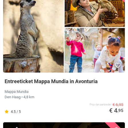
Entreeticket Mappa Mundia in Avonturia
Mappa Mundia
Den Haag
• 4,8 km
€ 6,95
Prijs van aanbieder
€ 4
,95
4.5 / 5