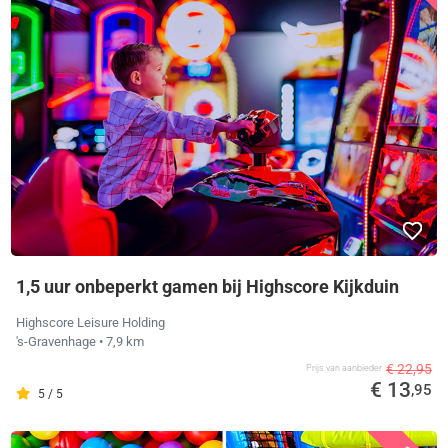
1,5 uur onbeperkt gamen bij Highscore Kijkduin
Highscore Leisure Holding
's-Gravenhage
• 7,9 km
€ 22,95
Prijs van aanbieder
€ 13
,95
5 / 5