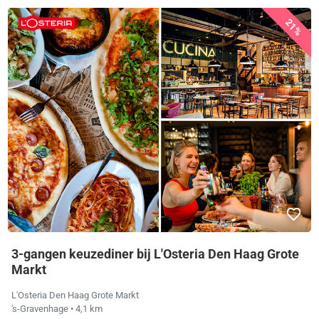
21%
3-gangen keuzediner bij L'Osteria Den Haag Grote
Markt
L'Osteria Den Haag Grote Markt
's-Gravenhage
• 4,1 km