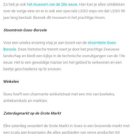
Zo heb je ook
het museum van de 20e eeuw
. Hier kan je alles ontdekken
over de vorige eew en er is ook een speciale LEGO expo om dat LEGO 90
jaar lang bestaat. Bezoek dit museum in het prachtige Hoorn.
Stoomtrein Goes-Borsele
Voor een unieke ervaring stap je aan boord van de
stoomtrein Goes-
Borsele
. Deze historische treinrit voert je door het prachtige Zeeuwse
landschap en biedt een kijkje in de technische vooruitgangen van de 19e
eeuw. Het is een geweldige manier om het gebied te verkennen en een
beetje geschiedenis op te snuiven.
Winkelen
Goes heeft een charmante winkelstraat met een mix van boetieks,
antiekwinkels en markten.
Zaterdagmarkt op de Grote Markt
Elke zaterdag verandert de Grote Markt in Goes in een bruisende markt met
een scala aan kraampjes die alles aanbieden van verse producten tot