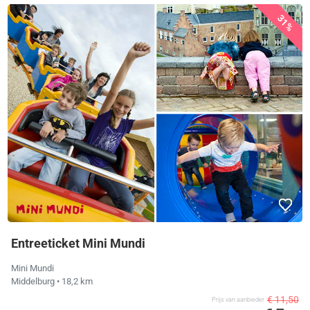
31%
Entreeticket Mini Mundi
Mini Mundi
Middelburg
• 18,2 km
€ 11,50
Prijs van aanbieder