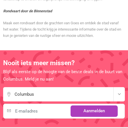
Rondvaart door de Binnenstad
Maak een rondvaart door de grachten van Goes en ontdek de stad vanaf
het water. Tijdens de tocht krijg je interessante informatie over de stad en
kun je genieten van de rustige sfeer en mooie uitzichten.
Nooit iets meer missen?
Blijf als eerste op de hoogte van de beste deals in de buurt van
Columbus. Meld je nu aan!
Columbus
Aanmelden