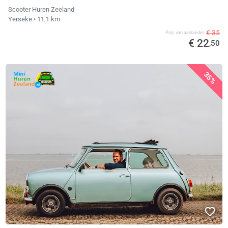
Scooter Huren Zeeland
Yerseke
• 11,1 km
€ 35
Prijs van aanbieder
€ 22
,50
35%