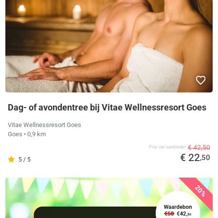
Dag- of avondentree bij Vitae Wellnessresort Goes
Vitae Wellnessresort Goes
Goes
• 0,9 km
€ 42,50
Prijs van aanbieder
€ 22
,50
5 / 5
20%