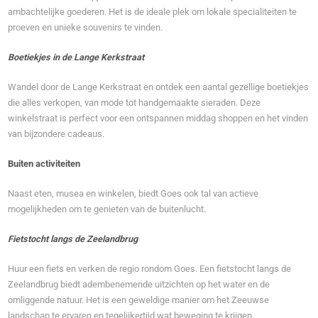
ambachtelijke goederen. Het is de ideale plek om lokale specialiteiten te
proeven en unieke souvenirs te vinden.
Boetiekjes in de Lange Kerkstraat
Wandel door de Lange Kerkstraat en ontdek een aantal gezellige boetiekjes
die alles verkopen, van mode tot handgemaakte sieraden. Deze
winkelstraat is perfect voor een ontspannen middag shoppen en het vinden
van bijzondere cadeaus.
Buiten activiteiten
Naast eten, musea en winkelen, biedt Goes ook tal van actieve
mogelijkheden om te genieten van de buitenlucht.
Fietstocht langs de Zeelandbrug
Huur een fiets en verken de regio rondom Goes. Een fietstocht langs de
Zeelandbrug biedt adembenemende uitzichten op het water en de
omliggende natuur. Het is een geweldige manier om het Zeeuwse
landschap te ervaren en tegelijkertijd wat beweging te krijgen.