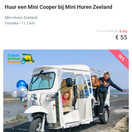
Huur een Mini Cooper bij Mini Huren Zeeland
Mini Huren Zeeland
Yerseke
• 11,1 km
€ 85
Prijs van aanbieder
€ 55
20%