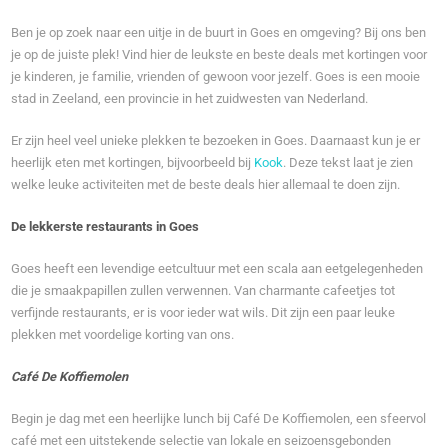
Ben je op zoek naar een uitje in de buurt in Goes en omgeving? Bij ons ben
je op de juiste plek! Vind hier de leukste en beste deals met kortingen voor
je kinderen, je familie, vrienden of gewoon voor jezelf. Goes is een mooie
stad in Zeeland, een provincie in het zuidwesten van Nederland.
Er zijn heel veel unieke plekken te bezoeken in Goes. Daarnaast kun je er
heerlijk eten met kortingen, bijvoorbeeld bij
Kook
. Deze tekst laat je zien
welke leuke activiteiten met de beste deals hier allemaal te doen zijn.
De lekkerste restaurants in Goes
Goes heeft een levendige eetcultuur met een scala aan eetgelegenheden
die je smaakpapillen zullen verwennen. Van charmante cafeetjes tot
verfijnde restaurants, er is voor ieder wat wils. Dit zijn een paar leuke
plekken met voordelige korting van ons.
Café De Koffiemolen
Begin je dag met een heerlijke lunch bij Café De Koffiemolen, een sfeervol
café met een uitstekende selectie van lokale en seizoensgebonden