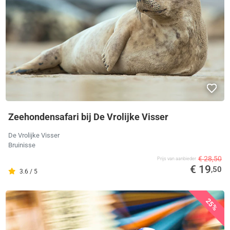
Zeehondensafari bij De Vrolijke Visser
De Vrolijke Visser
Bruinisse
€ 28,50
Prijs van aanbieder
€ 19
,50
3.6 / 5
25%