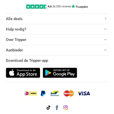
4,6
|
26.055 reviews
Alle deals
Hulp nodig?
Over Tripper
Aanbieder
Download de Tripper-app