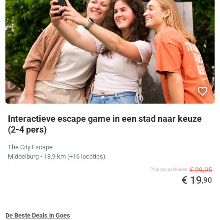
Interactieve escape game in een stad naar keuze
(2-4 pers)
The City Escape
Middelburg
• 18,9 km
(+16 locaties)
€ 29,95
Prijs van aanbieder
€ 19
,90
De Beste Deals in Goes