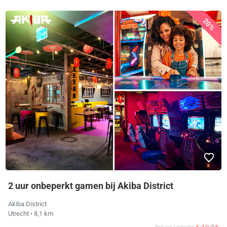
20%
2 uur onbeperkt gamen bij Akiba District
Akiba District
Utrecht
• 8,1 km