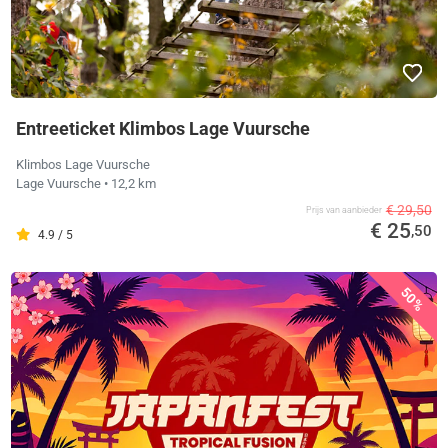
Entreeticket Klimbos Lage Vuursche
Klimbos Lage Vuursche
Lage Vuursche
• 12,2 km
€ 29,50
Prijs van aanbieder
€ 25
,50
4.9 / 5
50%