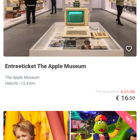
Entreeticket The Apple Museum
The Apple Museum
Utrecht
• 12,4 km
€ 21,50
Prijs van aanbieder
€ 16
,50
16%