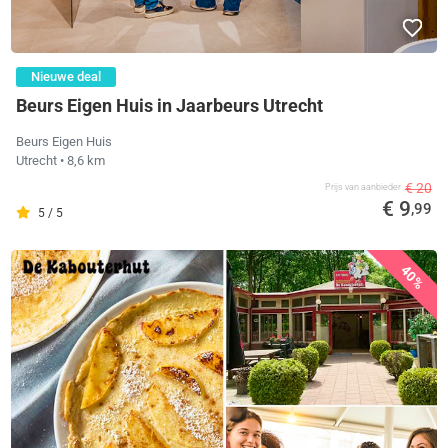
Nieuwe deal
Beurs Eigen Huis in Jaarbeurs Utrecht
Beurs Eigen Huis
Utrecht
• 8,6 km
€ 20
Prijs van aanbieder
€ 9
,99
5 / 5
40%