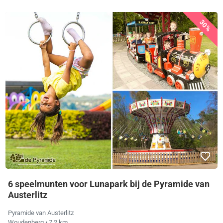
30%
6 speelmunten voor Lunapark bij de Pyramide van
Austerlitz
Pyramide van Austerlitz
Woudenberg
• 7,2 km