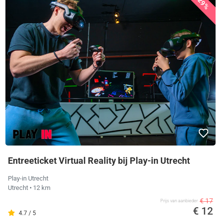
29%
Entreeticket Virtual Reality bij Play-in Utrecht
Play-in Utrecht
Utrecht
• 12 km
€ 17
Prijs van aanbieder
€ 12
4.7 / 5