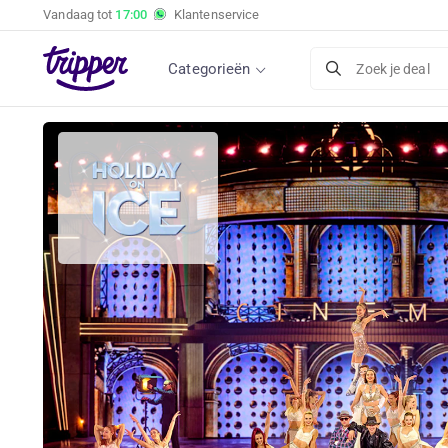
Vandaag tot
17:00
Klantenservice
Categorieën
Zoek je deal