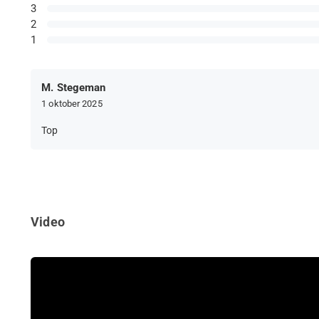
3
2
1
M. Stegeman
1 oktober 2025
Top
Video