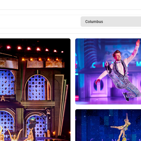
Columbus