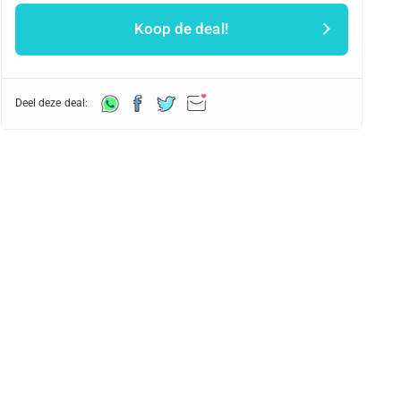
Koop de deal!
Deel deze deal: