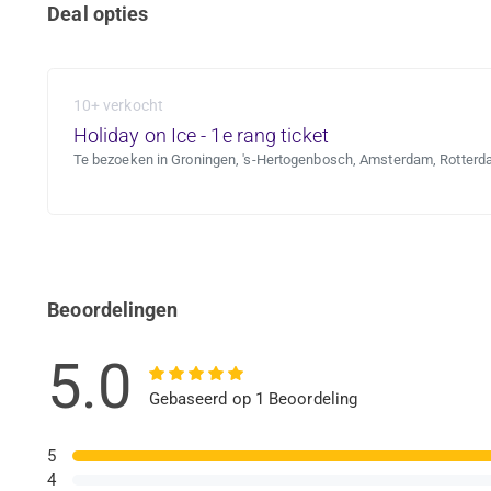
Deal opties
10+ verkocht
Holiday on Ice - 1e rang ticket
Te bezoeken in Groningen, 's-Hertogenbosch, Amsterdam, Rotterda
Beoordelingen
5.0
Gebaseerd op 1 Beoordeling
5
4