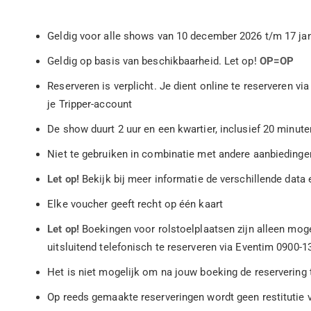
Geldig voor alle shows van 10 december 2026 t/m 17 ja
Geldig op basis van beschikbaarheid. Let op!
OP=OP
Reserveren is verplicht. Je dient online te reserveren v
je Tripper-account
De show duurt 2 uur en een kwartier, inclusief 20 minut
Niet te gebruiken in combinatie met andere aanbiedinge
Let op!
Bekijk bij meer informatie de verschillende data 
Elke voucher geeft recht op één kaart
Let op!
Boekingen voor rolstoelplaatsen zijn alleen mog
uitsluitend telefonisch te reserveren via Eventim 0900-13
Het is niet mogelijk om na jouw boeking de reservering t
Op reeds gemaakte reserveringen wordt geen restitutie 