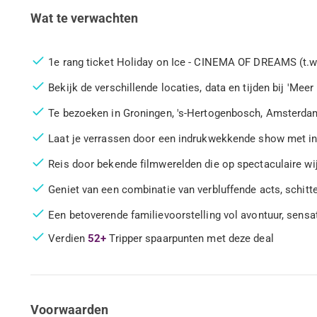
Wat te verwachten
1e rang ticket Holiday on Ice - CINEMA OF DREAMS (t.w.
Bekijk de verschillende locaties, data en tijden bij 'Meer
Te bezoeken in Groningen, 's-Hertogenbosch, Amsterda
Laat je verrassen door een indrukwekkende show met in
Reis door bekende filmwerelden die op spectaculaire wij
Geniet van een combinatie van verbluffende acts, schitt
Een betoverende familievoorstelling vol avontuur, sens
Verdien
52+
Tripper spaarpunten met deze deal
Voorwaarden