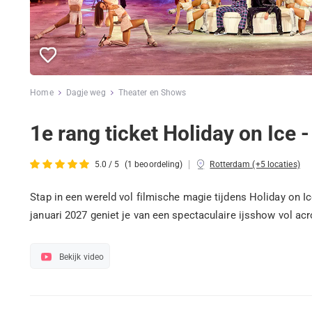
Home
Dagje weg
Theater en Shows
1e rang ticket Holiday on Ic
|
5.0 / 5
(1 beoordeling)
Rotterdam (+5 locaties)
Stap in een wereld vol filmische magie tijdens Holiday o
januari 2027 geniet je van een spectaculaire ijsshow vol ac
Bekijk video