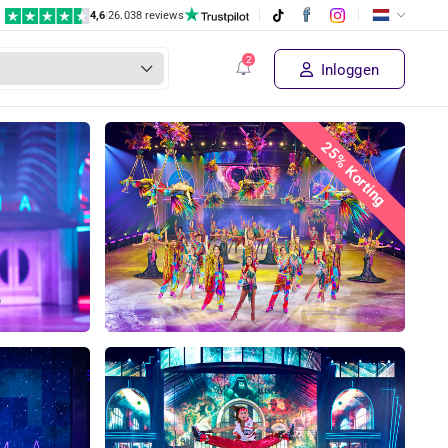
4,6
|
26.038 reviews
Inloggen
25% Korting