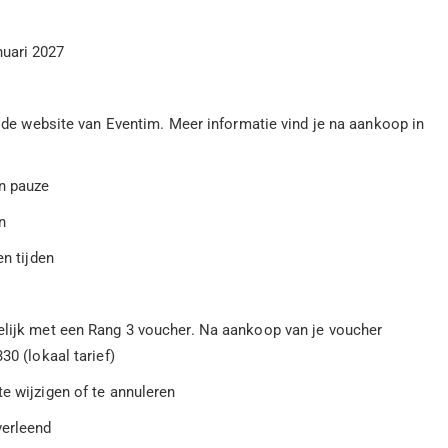
nuari 2027
ia de website van Eventim. Meer informatie vind je na aankoop in
en pauze
n
en tijden
elijk met een Rang 3 voucher. Na aankoop van je voucher
30 (lokaal tarief)
e wijzigen of te annuleren
verleend