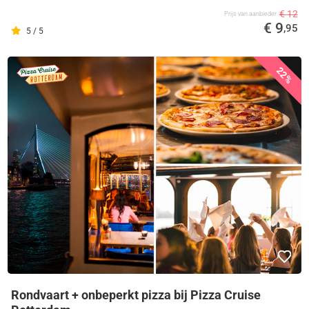
€ 12
Prijs van aanbieder
€ 9
,95
5 / 5
22%
Rondvaart + onbeperkt pizza bij Pizza Cruise