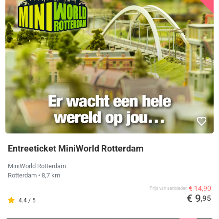
Entreeticket MiniWorld Rotterdam
MiniWorld Rotterdam
Rotterdam
• 8,7 km
€ 14,90
Prijs van aanbieder
€ 9
,95
4.4 / 5