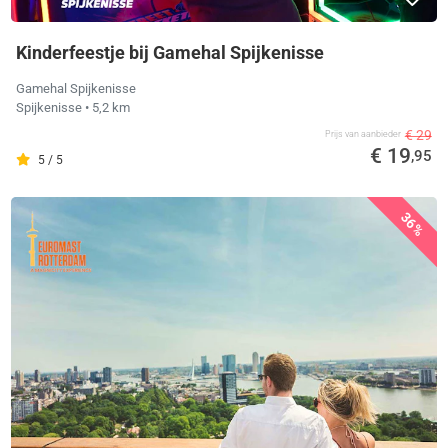
Kinderfeestje bij Gamehal Spijkenisse
Gamehal Spijkenisse
Spijkenisse
• 5,2 km
€ 29
Prijs van aanbieder
€ 19
,95
5 / 5
36%