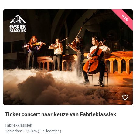
44%
Ticket concert naar keuze van Fabrieklassiek
Fabriekklassiek
Schiedam
• 7,2 km
(+12 locaties)