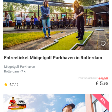
Entreeticket Midgetgolf Parkhaven in Rotterdam
Midgetgolf Parkhaven
Rotterdam
• 7 km
€ 8,50
Prijs van aanbieder
€ 5
,95
4.7 / 5
83%