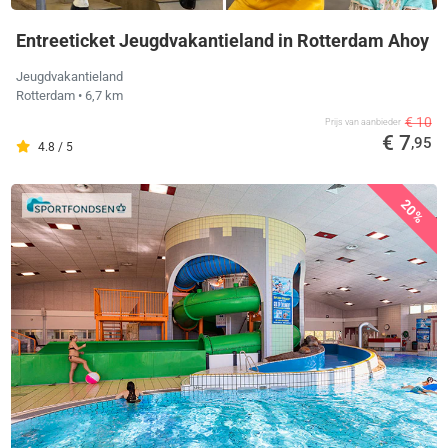
Entreeticket Jeugdvakantieland in Rotterdam Ahoy
Jeugdvakantieland
Rotterdam
• 6,7 km
€ 10
Prijs van aanbieder
€ 7
,95
4.8 / 5
20%