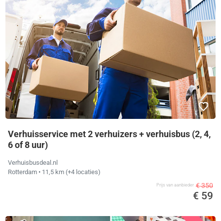
Verhuisservice met 2 verhuizers + verhuisbus (2, 4,
6 of 8 uur)
Verhuisbusdeal.nl
Rotterdam
• 11,5 km
(+4 locaties)
€ 350
Prijs van aanbieder
€ 59