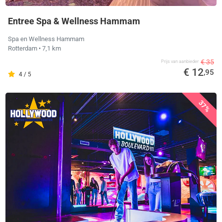
Entree Spa & Wellness Hammam
Spa en Wellness Hammam
Rotterdam
• 7,1 km
€ 35
Prijs van aanbieder
€ 12
,95
4 / 5
37%