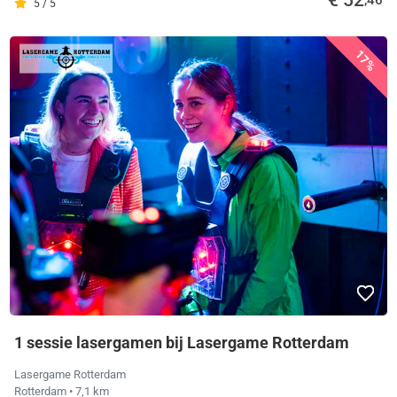
5 / 5
17%
1 sessie lasergamen bij Lasergame Rotterdam
Lasergame Rotterdam
Rotterdam
• 7,1 km