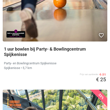
1 uur bowlen bij Party- & Bowlingcentrum
Spijkenisse
Party- en Bowlingcentrum Spijkenisse
Spijkenisse
• 5,7 km
€ 31
Prijs van aanbieder
€ 25
33%