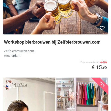
Workshop bierbrouwen bij Zelfbierbrouwen.com
Zelfbierbrouwen.com
Amsterdam
€ 25
Prijs van aanbieder
€ 15
,95
77%