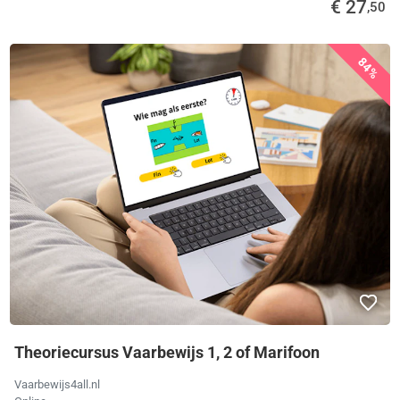
€ 27
,50
84%
Theoriecursus Vaarbewijs 1, 2 of Marifoon
Vaarbewijs4all.nl