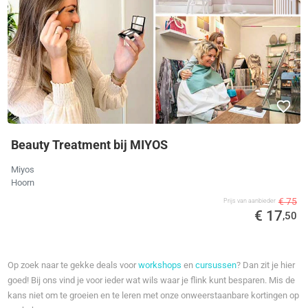
Beauty Treatment bij MIYOS
Miyos
Hoorn
€ 75
Prijs van aanbieder
€ 17
,50
Op zoek naar te gekke deals voor
workshops
en
cursussen
? Dan zit je hier
goed! Bij ons vind je voor ieder wat wils waar je flink kunt besparen. Mis de
kans niet om te groeien en te leren met onze onweerstaanbare kortingen op