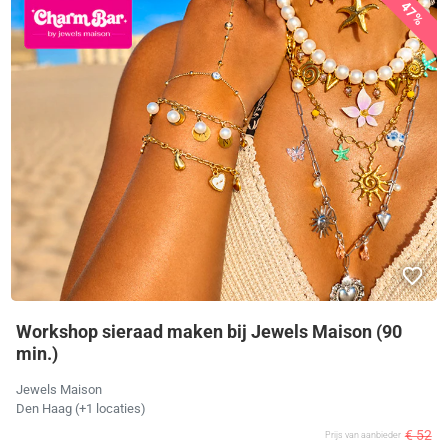
47%
Workshop sieraad maken bij Jewels Maison (90
min.)
Jewels Maison
Den Haag (+1 locaties)
€ 52
Prijs van aanbieder