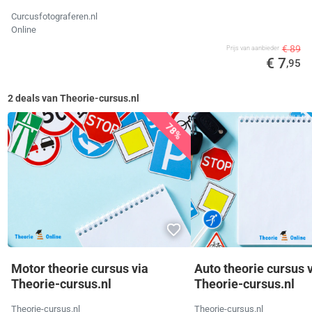
Curcusfotograferen.nl
Online
€ 89
Prijs van aanbieder
€ 7
,95
2 deals van Theorie-cursus.nl
78%
Motor theorie cursus via
Auto theorie cursus 
Theorie-cursus.nl
Theorie-cursus.nl
Theorie-cursus.nl
Theorie-cursus.nl