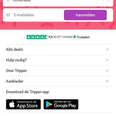
Aanmelden
4,6
|
26.071 reviews
Alle deals
Hulp nodig?
Over Tripper
Aanbieder
Download de Tripper-app