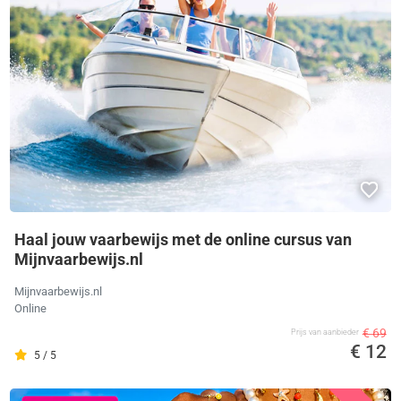
Haal jouw vaarbewijs met de online cursus van
Mijnvaarbewijs.nl
Mijnvaarbewijs.nl
Online
€ 69
Prijs van aanbieder
€ 12
5 / 5