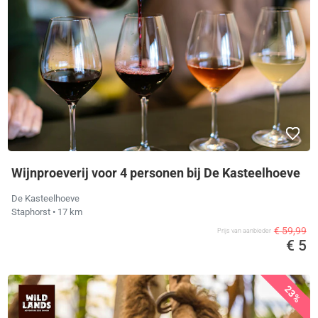
Wijnproeverij voor 4 personen bij De Kasteelhoeve
De Kasteelhoeve
Staphorst
• 17 km
€ 59,99
Prijs van aanbieder
€ 5
23%