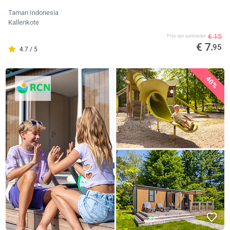
Taman Indonesia
Kallenkote
€ 15
Prijs van aanbieder
€ 7
,95
4.7 / 5
40%