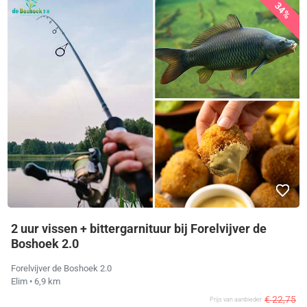
34%
2 uur vissen + bittergarnituur bij Forelvijver de
Boshoek 2.0
Forelvijver de Boshoek 2.0
Elim
• 6,9 km
€ 22,75
Prijs van aanbieder