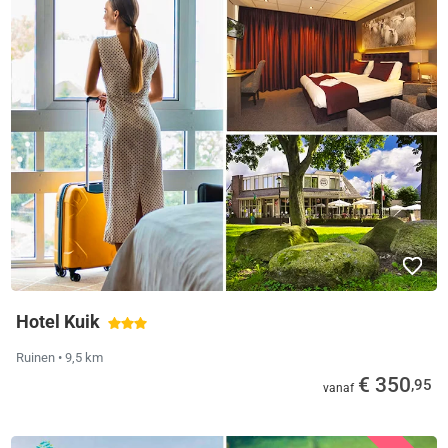
Hotel Kuik
Ruinen
• 9,5 km
€ 350
,95
vanaf