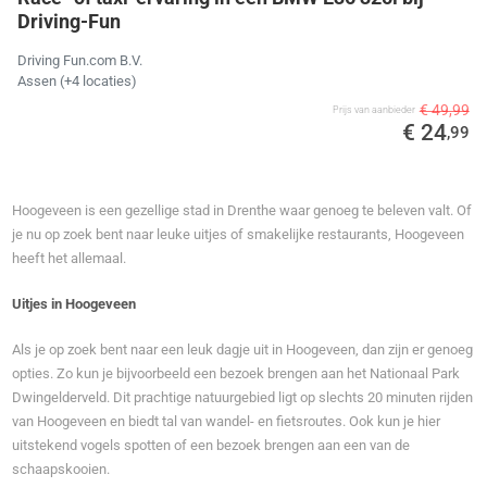
Driving-Fun
Driving Fun.com B.V.
Assen (+4 locaties)
€ 49,99
Prijs van aanbieder
€ 24
,99
Hoogeveen is een gezellige stad in Drenthe waar genoeg te beleven valt. Of
je nu op zoek bent naar leuke uitjes of smakelijke restaurants, Hoogeveen
heeft het allemaal.
Uitjes in Hoogeveen
Als je op zoek bent naar een leuk dagje uit in Hoogeveen, dan zijn er genoeg
opties. Zo kun je bijvoorbeeld een bezoek brengen aan het Nationaal Park
Dwingelderveld. Dit prachtige natuurgebied ligt op slechts 20 minuten rijden
van Hoogeveen en biedt tal van wandel- en fietsroutes. Ook kun je hier
uitstekend vogels spotten of een bezoek brengen aan een van de
schaapskooien.