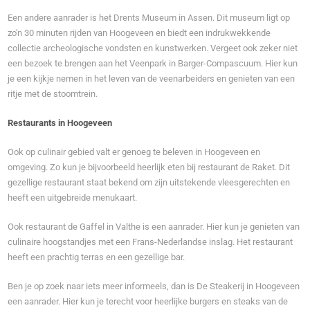
Een andere aanrader is het Drents Museum in Assen. Dit museum ligt op
zo'n 30 minuten rijden van Hoogeveen en biedt een indrukwekkende
collectie archeologische vondsten en kunstwerken. Vergeet ook zeker niet
een bezoek te brengen aan het Veenpark in Barger-Compascuum. Hier kun
je een kijkje nemen in het leven van de veenarbeiders en genieten van een
ritje met de stoomtrein.
Restaurants in Hoogeveen
Ook op culinair gebied valt er genoeg te beleven in Hoogeveen en
omgeving. Zo kun je bijvoorbeeld heerlijk eten bij restaurant de Raket. Dit
gezellige restaurant staat bekend om zijn uitstekende vleesgerechten en
heeft een uitgebreide menukaart.
Ook restaurant de Gaffel in Valthe is een aanrader. Hier kun je genieten van
culinaire hoogstandjes met een Frans-Nederlandse inslag. Het restaurant
heeft een prachtig terras en een gezellige bar.
Ben je op zoek naar iets meer informeels, dan is De Steakerij in Hoogeveen
een aanrader. Hier kun je terecht voor heerlijke burgers en steaks van de