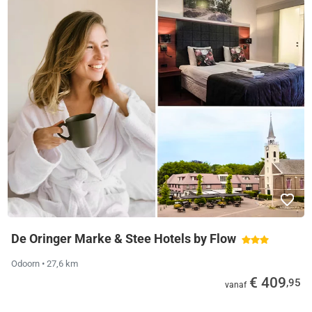
De Oringer Marke & Stee Hotels by Flow
Odoorn
• 27,6 km
€ 409
,95
vanaf