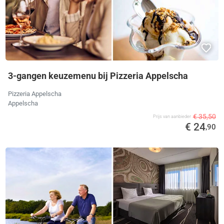
3-gangen keuzemenu bij Pizzeria Appelscha
Pizzeria Appelscha
Appelscha
€ 35,50
Prijs van aanbieder
€ 24
,90