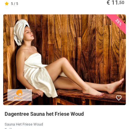
€ 11
,50
5 / 5
25%
Dagentree Sauna het Friese Woud
Sauna Het Friese Woud