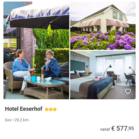
Hotel Eeserhof
Ees
• 29,2 km
€ 577
,95
vanaf