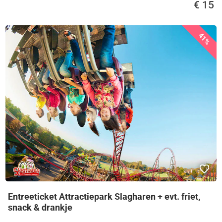
€ 15
41%
Entreeticket Attractiepark Slagharen + evt. friet,
snack & drankje