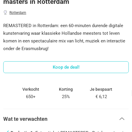
masters in Rotterdam
Rotterdam
REMASTERED in Rotterdam: een 60‑minuten durende digitale
kunstervaring waar klassieke Hollandse meesters tot leven
komen in een spectaculaire mix van licht, muziek en interactie
onder de Erasmusbrug!
Koop de deal!
Verkocht
Korting
Je bespaart
650+
25%
€ 6,12
Wat te verwachten