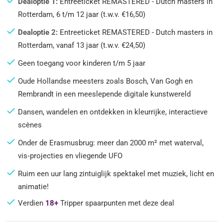
Dealoptie 1:
Entreeticket REMASTERED - Dutch masters in
Rotterdam, 6 t/m 12 jaar (t.w.v. €16,50)
Dealoptie 2:
Entreeticket REMASTERED - Dutch masters in
Rotterdam, vanaf 13 jaar (t.w.v. €24,50)
Geen toegang voor kinderen t/m 5 jaar
Oude Hollandse meesters zoals Bosch, Van Gogh en
Rembrandt in een meeslepende digitale kunstwereld
Dansen, wandelen en ontdekken in kleurrijke, interactieve
scènes
Onder de Erasmusbrug: meer dan 2000 m² met waterval,
vis‑projecties en vliegende UFO
Ruim een uur lang zintuiglijk spektakel met muziek, licht en
animatie!
Verdien
18+
Tripper spaarpunten met deze deal