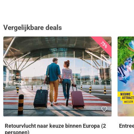
Vergelijkbare deals
75%
Retourvlucht naar keuze binnen Europa (2
Entre
personen)