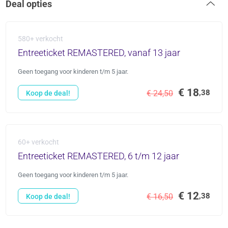
Deal opties
580+ verkocht
Entreeticket REMASTERED, vanaf 13 jaar
Geen toegang voor kinderen t/m 5 jaar.
€ 18
,38
€ 24,50
Koop de deal!
60+ verkocht
Entreeticket REMASTERED, 6 t/m 12 jaar
Geen toegang voor kinderen t/m 5 jaar.
€ 12
,38
€ 16,50
Koop de deal!