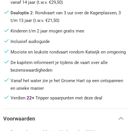
vanaf 14 jaar (t.w.v. €29,50)
Dealoptie 2
: Rondvaart van 3 uur over de Kagerplassen, 3
t/m 13 jaar (t.w.v. €21,50)
Kinderen t/m 2 jaar mogen gratis mee
Inclusief audioguide
Mooiste en leukste rondvaart rondom Katwijk en omgeving
De kapitein informeert je tijdens de vaart over alle
bezienswaardigheden
Vanaf het water zie je het Groene Hart op een ontspannen
en unieke manier
Verdien
22+
Tripper spaarpunten met deze deal
Voorwaarden