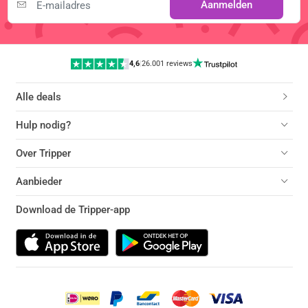
Aanmelden
4,6
|
26.001 reviews
Alle deals
Hulp nodig?
Over Tripper
Aanbieder
Download de Tripper-app