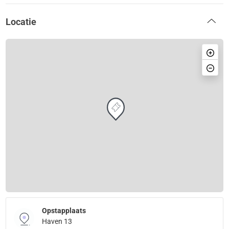
Locatie
Opstapplaats
Haven 13