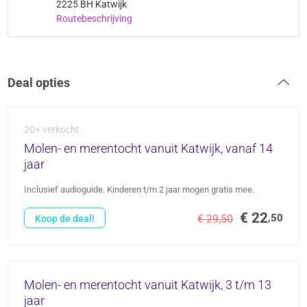
2225 BH Katwijk
Routebeschrijving
Deal opties
20+ verkocht
Molen- en merentocht vanuit Katwijk, vanaf 14
jaar
Inclusief audioguide. Kinderen t/m 2 jaar mogen gratis mee.
€ 22
,50
€ 29,50
Koop de deal!
Molen- en merentocht vanuit Katwijk, 3 t/m 13
jaar