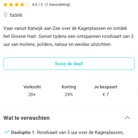
4.0 / 5
(1 beoordeling)
Katwijk
Vaar vanuit Katwijk aan Zee over de Kagerplassen en ontdek
het Groene Hart. Geniet tijdens een ontspannen rondvaart van 3
uur van molens, polders, natuur en weidse uitzichten.
Koop de deal!
Verkocht
Korting
Je bespaart
20+
24%
€ 7
Wat te verwachten
Dealoptie 1
: Rondvaart van 3 uur over de Kagerplassen,