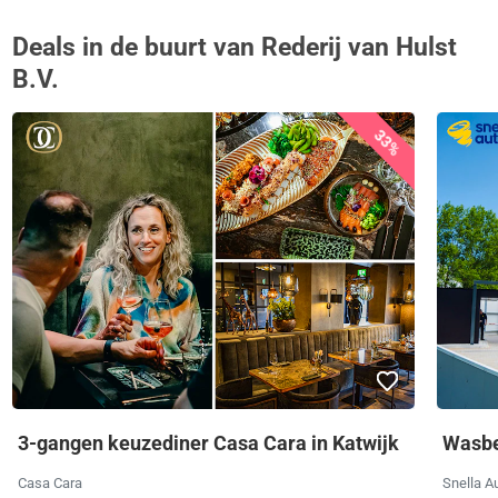
Deals in de buurt van Rederij van Hulst
B.V.
33%
3-gangen keuzediner Casa Cara in Katwijk
Wasbe
Casa Cara
Snella 