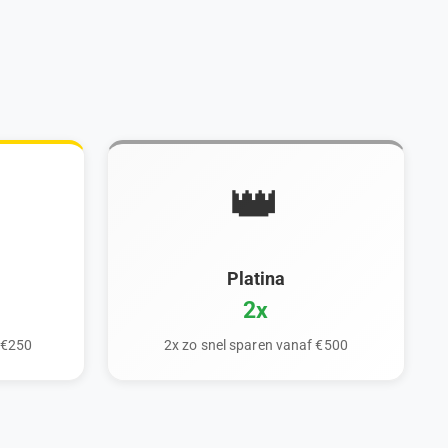
👑
Platina
2x
 €250
2x zo snel sparen vanaf €500