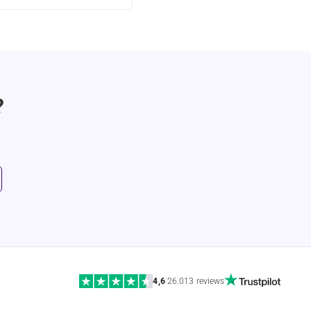
?
4,6
|
26.013 reviews