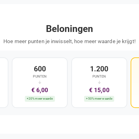
Beloningen
Hoe meer punten je inwisselt, hoe meer waarde je krijgt!
600
1.200
PUNTEN
PUNTEN
€ 6,00
€ 15,00
+20% meer waarde
+50% meer waarde