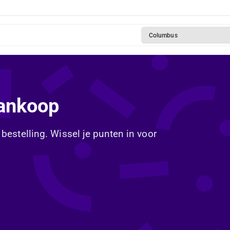
Columbus
aankoop
 bestelling. Wissel je punten in voor