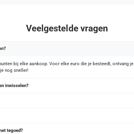
Veelgestelde vragen
en?
unten bij elke aankoop. Voor elke euro die je besteedt, ontvang j
je nog sneller!
en inwisselen?
met tegoed?