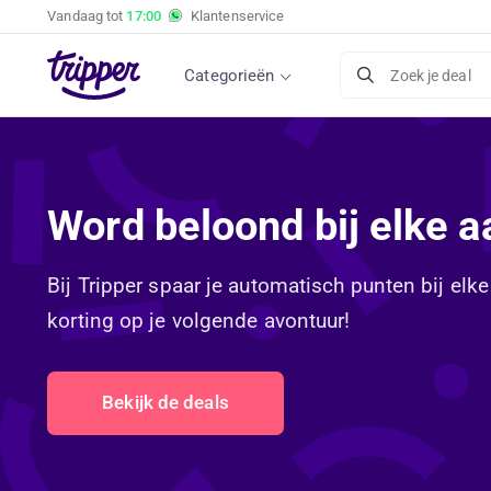
Vandaag tot
17:00
Klantenservice
Categorieën
Zoek je deal
Word beloond bij elke 
Bij Tripper spaar je automatisch punten bij elke
korting op je volgende avontuur!
Bekijk de deals