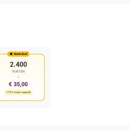
Beste deal
2.400
PUNTEN
€ 35,00
+75% meer waarde