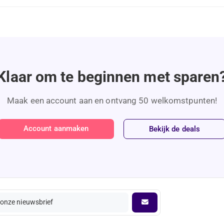
Klaar om te beginnen met sparen
Maak een account aan en ontvang 50 welkomstpunten!
Account aanmaken
Bekijk de deals
onze nieuwsbrief