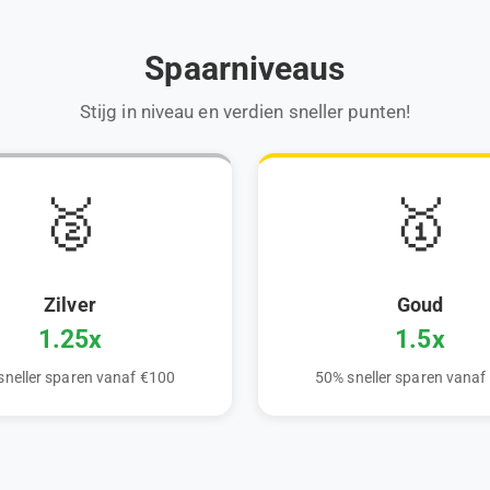
Spaarniveaus
Stijg in niveau en verdien sneller punten!
🥈
🥇
Zilver
Goud
1.25x
1.5x
sneller sparen vanaf €100
50% sneller sparen vanaf