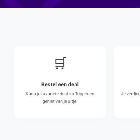
🛒
Bestel een deal
Koop je favoriete deal op Tripper en
Je verdie
geniet van je uitje.