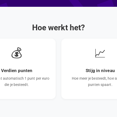
Hoe werkt het?
💰
📈
Verdien punten
Stijg in niveau
nt automatisch 1 punt per euro
Hoe meer je besteedt, hoe sn
die je besteedt.
punten spaart.