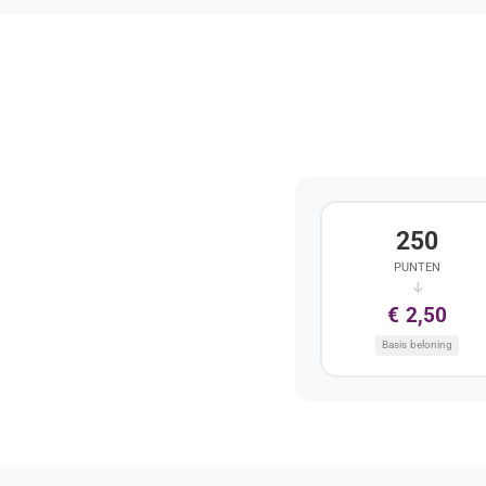
250
PUNTEN
€ 2,50
Basis beloning