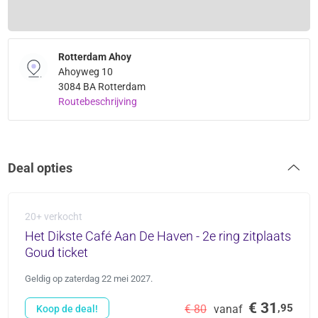
Rotterdam Ahoy
Ahoyweg 10
3084 BA Rotterdam
Routebeschrijving
Deal opties
20+ verkocht
Het Dikste Café Aan De Haven - 2e ring zitplaats
Goud ticket
Geldig op zaterdag 22 mei 2027.
€ 31
,95
€ 80
vanaf
Koop de deal!