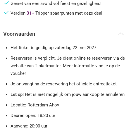
Geniet van een avond vol feest en gezelligheid!
Verdien
31+
Tripper spaarpunten met deze deal
Voorwaarden
Het ticket is geldig op zaterdag 22 mei 2027
Reserveren is verplicht. Je dient online te reserveren via de
website van Ticketmaster. Meer informatie vind je op de
voucher
Je ontvangt na de reservering het officiële entreeticket
Let op!
Het is niet mogelijk om jouw aankoop te annuleren
Locatie: Rotterdam Ahoy
Deuren open: 18:30 uur
Aanvang: 20:00 uur