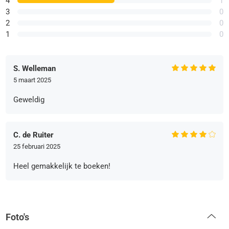
4
1
3
0
2
0
1
0
S. Welleman
5 maart 2025
Geweldig
C. de Ruiter
25 februari 2025
Heel gemakkelijk te boeken!
Foto's