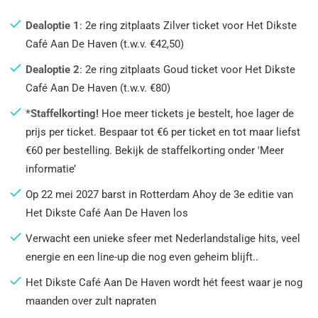
Dealoptie 1
: 2e ring zitplaats Zilver ticket voor Het Dikste
Café Aan De Haven (t.w.v. €42,50)
Dealoptie 2
: 2e ring zitplaats Goud ticket voor Het Dikste
Café Aan De Haven (t.w.v. €80)
*Staffelkorting!
Hoe meer tickets je bestelt, hoe lager de
prijs per ticket. Bespaar tot €6 per ticket en tot maar liefst
€60 per bestelling. Bekijk de staffelkorting onder 'Meer
informatie’
Op 22 mei 2027 barst in Rotterdam Ahoy de 3e editie van
Het Dikste Café Aan De Haven los
Verwacht een unieke sfeer met Nederlandstalige hits, veel
energie en een line-up die nog even geheim blijft..
Het Dikste Café Aan De Haven wordt hét feest waar je nog
maanden over zult napraten