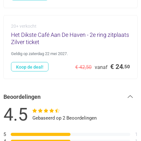
20+ verkocht
Het Dikste Café Aan De Haven - 2e ring zitplaats
Zilver ticket
Geldig op zaterdag 22 mei 2027.
€ 24
,50
€ 42,50
vanaf
Koop de deal!
Beoordelingen
4.5
Gebaseerd op 2 Beoordelingen
5
1