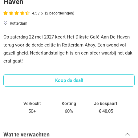
Haven
4.5 / 5
(2 beoordelingen)
Rotterdam
Op zaterdag 22 mei 2027 keert Het Dikste Café Aan De Haven
terug voor de derde editie in Rotterdam Ahoy. Een avond vol
gezelligheid, Nederlandstalige hits en een sfeer waarbij het dak
eraf gaat!
Koop de deal!
Verkocht
Korting
Je bespaart
50+
60%
€ 48,05
Wat te verwachten