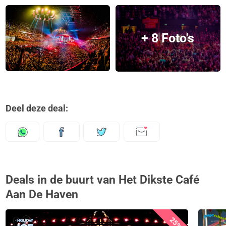
+ 8 Foto's
Deel deze deal:
Deals in de buurt van Het Dikste Café
Aan De Haven
25%