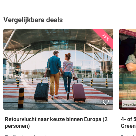
Vergelijkbare deals
75%
Retourvlucht naar keuze binnen Europa (2
4- of 
personen)
Green