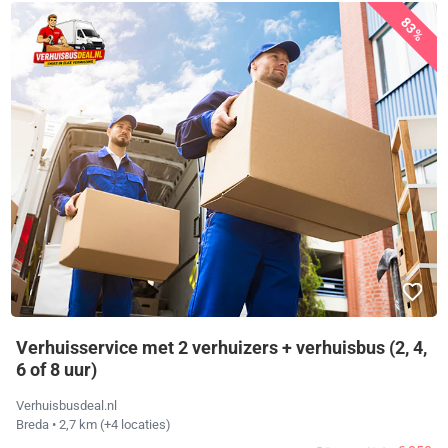
83%
Verhuisservice met 2 verhuizers + verhuisbus (2, 4,
6 of 8 uur)
Verhuisbusdeal.nl
Breda
• 2,7 km
(+4 locaties)