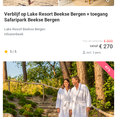
Verblijf op Lake Resort Beekse Bergen + toegang
Safaripark Beekse Bergen
Lake Resort Beekse Bergen
Hilvarenbeek
€ 500
Prijs van aanbieder
€ 270
vanaf
5 / 5
incl. 2 pers.
47%