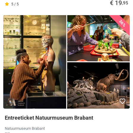
€ 19
,95
5 / 5
36%
Entreeticket Natuurmuseum Brabant
Natuurmuseum Brabant