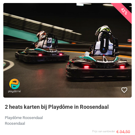
42%
2 heats karten bij Playdôme in Roosendaal
Playdôme Roosendaal
Roosendaal
€ 34,50
Prijs van aanbieder