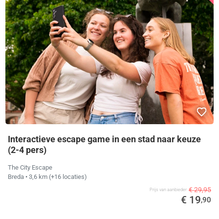
Interactieve escape game in een stad naar keuze
(2-4 pers)
The City Escape
Breda
• 3,6 km
(+16 locaties)
€ 29,95
Prijs van aanbieder
€ 19
,90