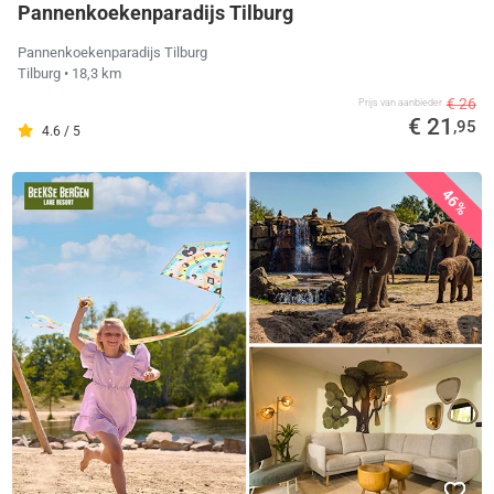
Pannenkoekenparadijs Tilburg
Pannenkoekenparadijs Tilburg
Tilburg
• 18,3 km
€ 26
Prijs van aanbieder
€ 21
,95
4.6 / 5
46%