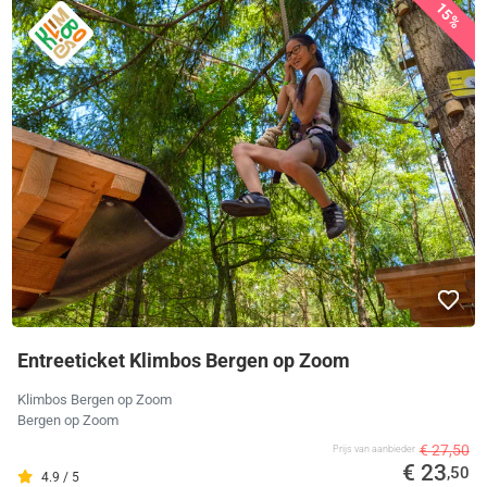
15%
Entreeticket Klimbos Bergen op Zoom
Klimbos Bergen op Zoom
Bergen op Zoom
€ 27,50
Prijs van aanbieder
€ 23
,50
4.9 / 5