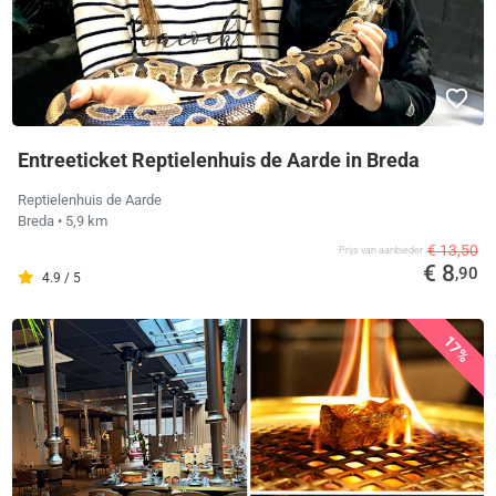
Entreeticket Reptielenhuis de Aarde in Breda
Reptielenhuis de Aarde
Breda
• 5,9 km
€ 13,50
Prijs van aanbieder
€ 8
,90
4.9 / 5
17%