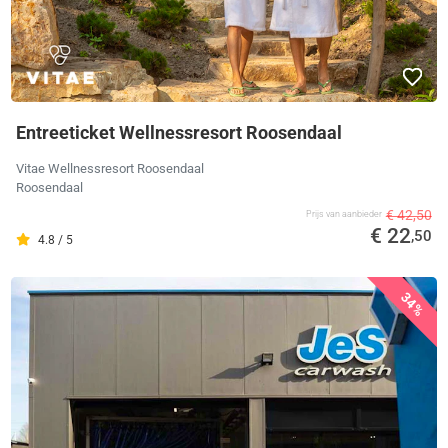
Entreeticket Wellnessresort Roosendaal
Vitae Wellnessresort Roosendaal
Roosendaal
€ 42,50
Prijs van aanbieder
€ 22
,50
4.8 / 5
34%