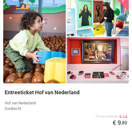
Entreeticket Hof van Nederland
Hof van Nederland
Dordrecht
€ 14
Prijs van aanbieder
€ 9
,80