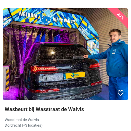
29%
Wasbeurt bij Wasstraat de Walvis
Wasstraat de Walvis
Dordrecht (+3 locaties)