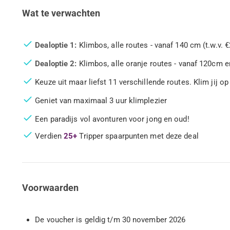
Wat te verwachten
Dealoptie 1:
Klimbos, alle routes - vanaf 140 cm (t.w.v. €
Dealoptie 2:
Klimbos, alle oranje routes - vanaf 120cm en 
Keuze uit maar liefst 11 verschillende routes. Klim jij 
Geniet van maximaal 3 uur klimplezier
Een paradijs vol avonturen voor jong en oud!
Verdien
25+
Tripper spaarpunten met deze deal
Voorwaarden
De voucher is geldig t/m 30 november 2026