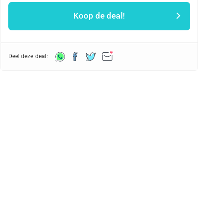
Koop de deal!
Deel deze deal: