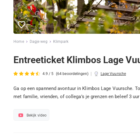
Home
Dagje weg
Klimpark
Entreeticket Klimbos Lage Vu
|
4.9 / 5
(64 beoordelingen)
Lage Vuursche
Ga op een spannend avontuur in Klimbos Lage Vuursche. To
met familie, vrienden, of collega’s je grenzen en beleef 3 uur
Bekijk video