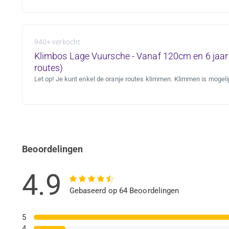
940+ verkocht
Klimbos Lage Vuursche - Vanaf 120cm en 6 jaar 
routes)
Let op! Je kunt enkel de oranje routes klimmen. Klimmen is mogelij
Beoordelingen
4.9
Gebaseerd op 64 Beoordelingen
5
4