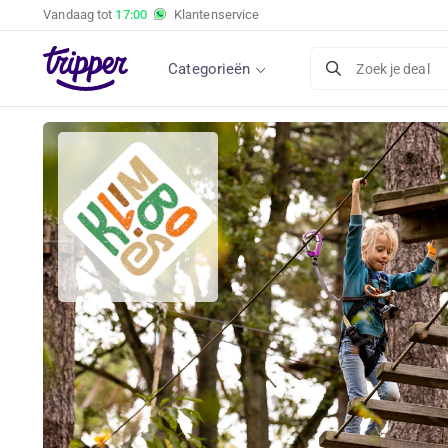
Vandaag tot
17:00
Klantenservice
Categorieën
Zoek je deal