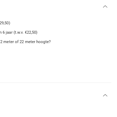
29,50)
6 jaar (t.w.v. €22,50)
op 2 meter of 22 meter hoogte?