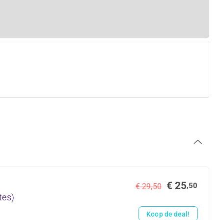
€ 25
,50
€ 29,50
tes)
Koop de deal!