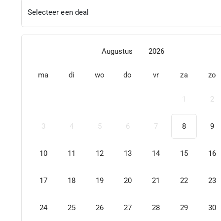
Selecteer een deal
Augustus
2026
ma
di
wo
do
vr
za
zo
1
2
3
4
5
6
7
8
9
10
11
12
13
14
15
16
17
18
19
20
21
22
23
24
25
26
27
28
29
30