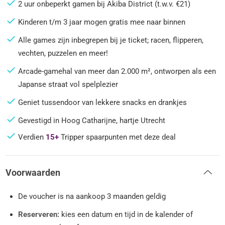
2 uur onbeperkt gamen bij Akiba District (t.w.v. €21)
Kinderen t/m 3 jaar mogen gratis mee naar binnen
Alle games zijn inbegrepen bij je ticket; racen, flipperen,
vechten, puzzelen en meer!
Arcade-gamehal van meer dan 2.000 m², ontworpen als een
Japanse straat vol spelplezier
Geniet tussendoor van lekkere snacks en drankjes
Gevestigd in Hoog Catharijne, hartje Utrecht
Verdien
15+
Tripper spaarpunten met deze deal
Voorwaarden
De voucher is na aankoop 3 maanden geldig
Reserveren:
kies een datum en tijd in de kalender of