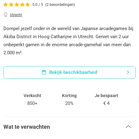
5.0 / 5
(2 beoordelingen)
Utrecht
Dompel jezelf onder in de wereld van Japanse arcadegames bij
Akiba District in Hoog Catharijne in Utrecht. Geniet van 2 uur
onbeperkt gamen in de enorme arcade-gamehal van meer dan
2.000 m².
Bekijk beschikbaarheid
Verkocht
Korting
Je bespaart
850+
20%
€ 4
Wat te verwachten