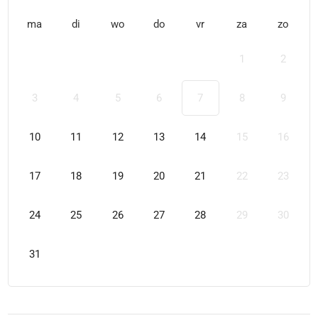
ma
di
wo
do
vr
za
zo
1
2
3
4
5
6
7
8
9
10
11
12
13
14
15
16
17
18
19
20
21
22
23
24
25
26
27
28
29
30
31