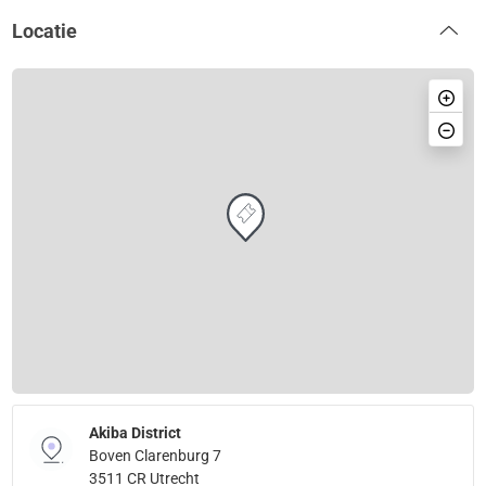
Locatie
Akiba District
Boven Clarenburg 7
3511 CR Utrecht