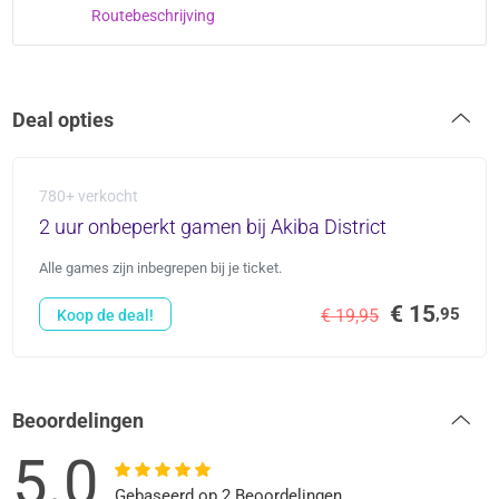
Routebeschrijving
Deal opties
780+ verkocht
2 uur onbeperkt gamen bij Akiba District
Alle games zijn inbegrepen bij je ticket.
€ 15
,95
€ 19,95
Koop de deal!
Beoordelingen
5.0
Gebaseerd op 2 Beoordelingen