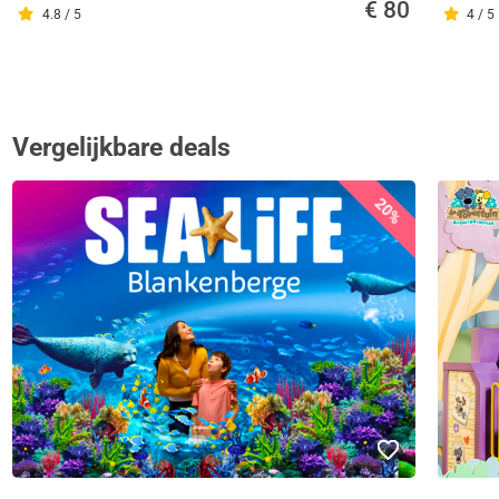
€ 80
4.8 / 5
4 / 5
Vergelijkbare deals
20%