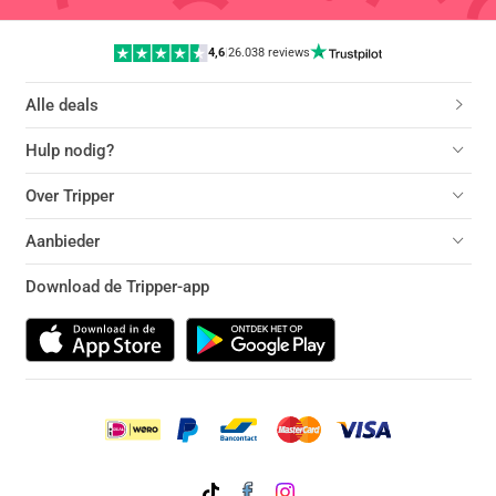
4,6
|
26.038 reviews
Alle deals
Hulp nodig?
Over Tripper
Aanbieder
Download de Tripper-app