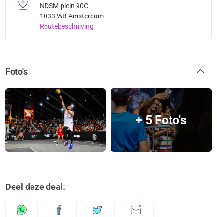
NDSM-plein 90C
1033 WB Amsterdam
Routebeschrijving
Foto's
+ 5 Foto's
Deel deze deal: