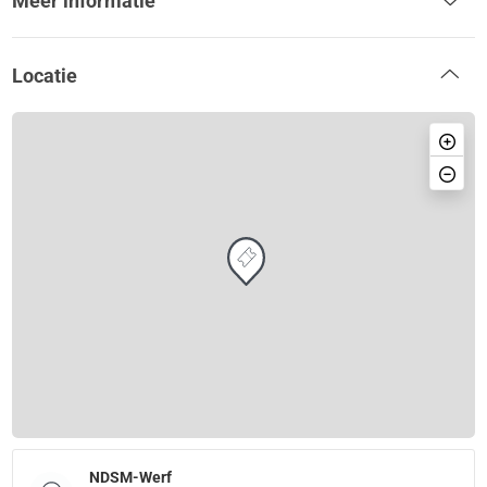
Meer informatie
Locatie
NDSM-Werf