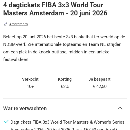
4 dagtickets FIBA 3x3 World Tour
Masters Amsterdam - 20 juni 2026
Amsterdam
Beleef op 20 juni 2026 het beste 3x3-basketbal ter wereld op de
NDSM-werf. Zie internationale topteams en Team NL strijden
om een plek in de knock-outfase, midden in een unieke
festivalsfeer!
Verkocht
Korting
Je bespaart
10+
63%
€ 42,50
Wat te verwachten
Dagtickets FIBA 3x3 World Tour Masters & Women's Series
Amsterdam 2026 - 20 juni 2026 (t.w.v. €67,50 per ticket)