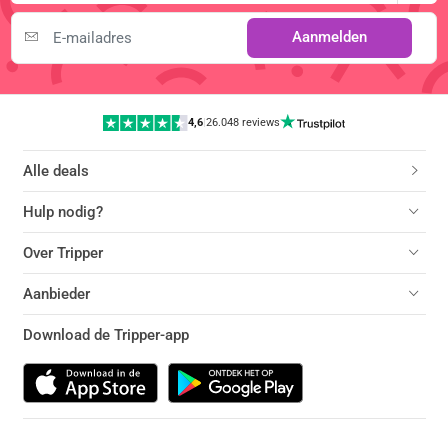
Aanmelden
4,6
|
26.048 reviews
Alle deals
Hulp nodig?
Over Tripper
Aanbieder
Download de Tripper-app