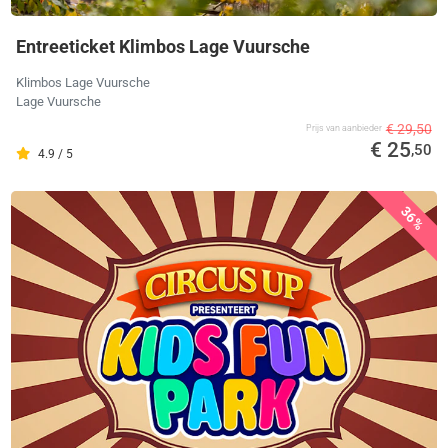
Entreeticket Klimbos Lage Vuursche
Klimbos Lage Vuursche
Lage Vuursche
€ 29,50
Prijs van aanbieder
€ 25
,50
4.9 / 5
36%