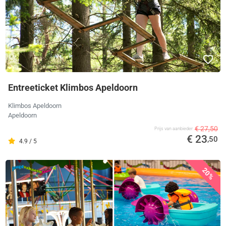
Entreeticket Klimbos Apeldoorn
Klimbos Apeldoorn
Apeldoorn
€ 27,50
Prijs van aanbieder
€ 23
,50
4.9 / 5
20%