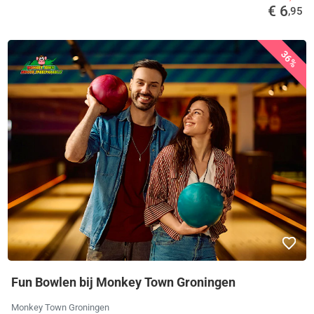
€ 6
,95
36%
Fun Bowlen bij Monkey Town Groningen
Monkey Town Groningen