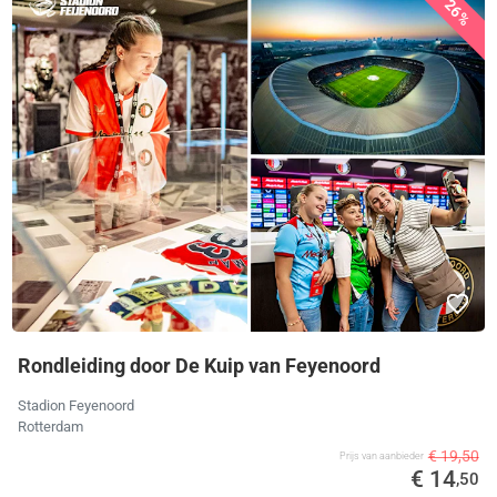
26%
Rondleiding door De Kuip van Feyenoord
Stadion Feyenoord
Rotterdam
€ 19,50
Prijs van aanbieder
€ 14
,50