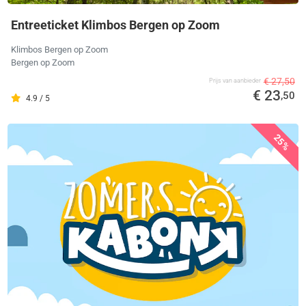
Entreeticket Klimbos Bergen op Zoom
Klimbos Bergen op Zoom
Bergen op Zoom
€ 27,50
Prijs van aanbieder
€ 23
,50
4.9 / 5
25%