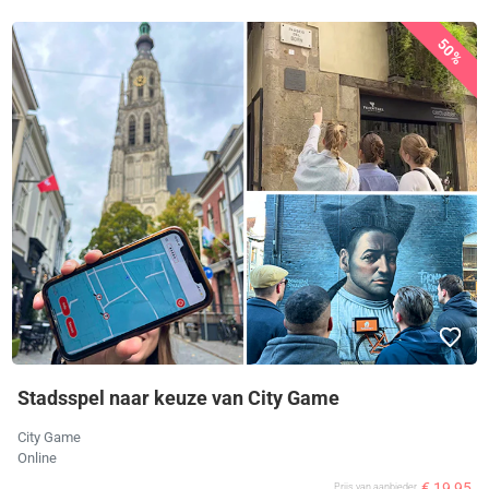
50%
Stadsspel naar keuze van City Game
City Game
Online
€ 19,95
Prijs van aanbieder