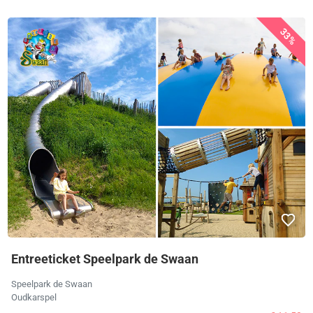
33%
Entreeticket Speelpark de Swaan
Speelpark de Swaan
Oudkarspel