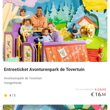
Entreeticket Avonturenpark de Tovertuin
Avonturenpark de Tovertuin
Hoogerheide
€ 24,95
Prijs van aanbieder
€ 16
,50
4 / 5