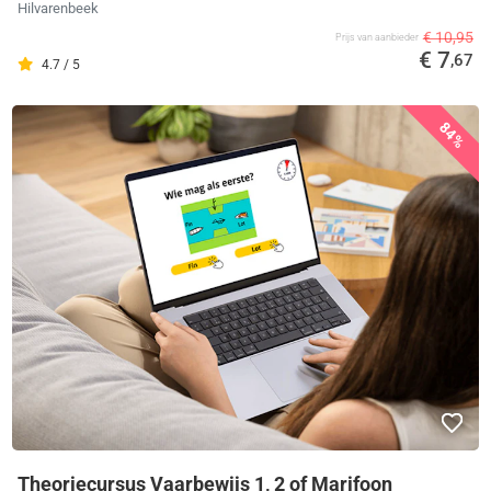
Hilvarenbeek
€ 10,95
Prijs van aanbieder
€ 7
,67
4.7 / 5
84%
Theoriecursus Vaarbewijs 1, 2 of Marifoon