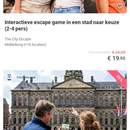
Interactieve escape game in een stad naar keuze
(2-4 pers)
The City Escape
Middelburg (+16 locaties)
€ 29,95
Prijs van aanbieder
€ 19
,90
26%