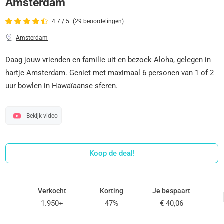
Amsterdam
4.7 / 5
(29 beoordelingen)
Amsterdam
Daag jouw vrienden en familie uit en bezoek Aloha, gelegen in
hartje Amsterdam. Geniet met maximaal 6 personen van 1 of 2
uur bowlen in Hawaïaanse sferen.
Bekijk video
Koop de deal!
Verkocht
Korting
Je bespaart
1.950+
47%
€ 40,06