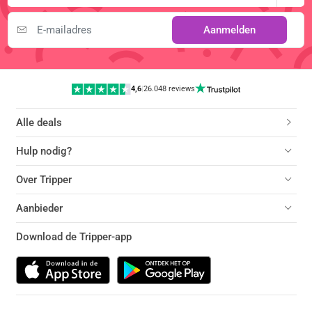
Aanmelden
4,6
|
26.048 reviews
Alle deals
Hulp nodig?
Over Tripper
Aanbieder
Download de Tripper-app