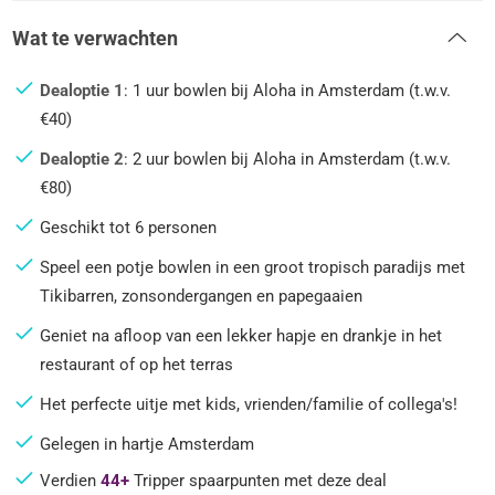
Wat te verwachten
Dealoptie 1
: 1 uur bowlen bij Aloha in Amsterdam (t.w.v.
€40)
Dealoptie 2
: 2 uur bowlen bij Aloha in Amsterdam (t.w.v.
€80)
Geschikt tot 6 personen
Speel een potje bowlen in een groot tropisch paradijs met
Tikibarren, zonsondergangen en papegaaien
Geniet na afloop van een lekker hapje en drankje in het
restaurant of op het terras
Het perfecte uitje met kids, vrienden/familie of collega's!
Gelegen in hartje Amsterdam
Verdien
44+
Tripper spaarpunten met deze deal