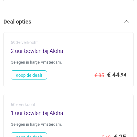
Deal opties
590+ verkocht
2 uur bowlen bij Aloha
Gelegen in hartje Amsterdam.
€ 44
,94
€ 85
Koop de deal!
60+ verkocht
1 uur bowlen bij Aloha
Gelegen in hartje Amsterdam.
€ 25