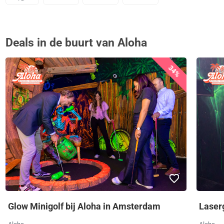
Deals in de buurt van Aloha
34%
Glow Minigolf bij Aloha in Amsterdam
Laser