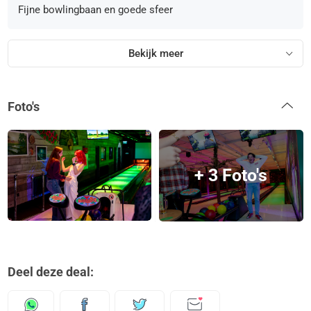
Fijne bowlingbaan en goede sfeer
Bekijk meer
Foto's
+ 3 Foto's
Deel deze deal: