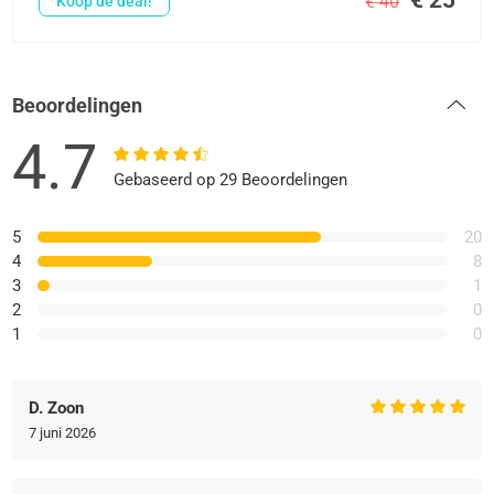
€ 40
Koop de deal!
Beoordelingen
4.7
Gebaseerd op 29 Beoordelingen
5
20
4
8
3
1
2
0
1
0
D. Zoon
7 juni 2026