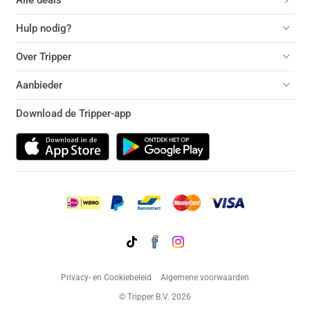
Alle deals
Hulp nodig?
Over Tripper
Aanbieder
Download de Tripper-app
Privacy- en Cookiebeleid
Algemene voorwaarden
© Tripper B.V. 2026