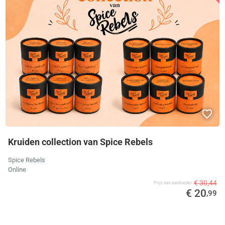
Kruiden collection van Spice Rebels
Spice Rebels
Online
€ 30,44
Prijs van aanbieder
€ 20
,99