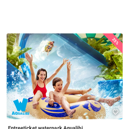
25%
Entreeticket waterpark Aqualibi