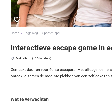
Home
Dagje weg
Sport en spel
Interactieve escape game in e
Middelburg (+16 locaties)
Gemaakt door en voor échte escapers. Met uitdagende hers
ontdek je samen de mooiste plekken van een zelf gekozen s
Wat te verwachten