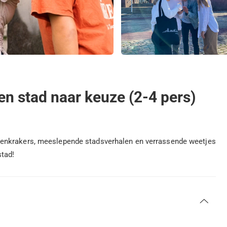
en stad naar keuze (2-4 pers)
enkrakers, meeslepende stadsverhalen en verrassende weetjes
tad!