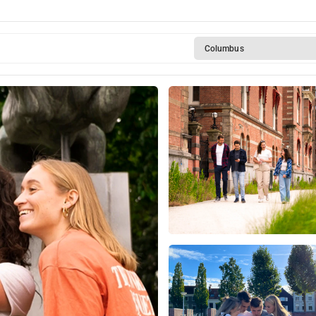
Columbus