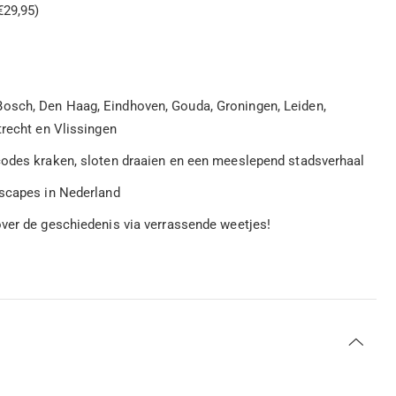
€29,95)
osch, Den Haag, Eindhoven, Gouda, Groningen, Leiden,
trecht en Vlissingen
codes kraken, sloten draaien en een meeslepend stadsverhaal
escapes in Nederland
over de geschiedenis via verrassende weetjes!