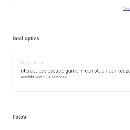
Bek
Deal opties
10+ verkocht
Interactieve escape game in een stad naar keuz
Geschikt voor 2 - 4 personen.
Foto's