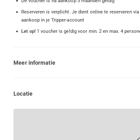
De voucher is na aankoop 3 maanden geldig
Reserveren is verplicht. Je dient online te reserveren v
aankoop in je Tripper-account
Let op!
1 voucher is geldig voor min. 2 en max. 4 person
Meer informatie
Locatie