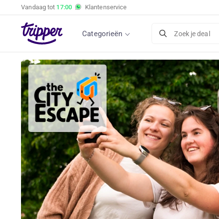
Vandaag tot
17:00
Klantenservice
Categorieën
Zoek je deal