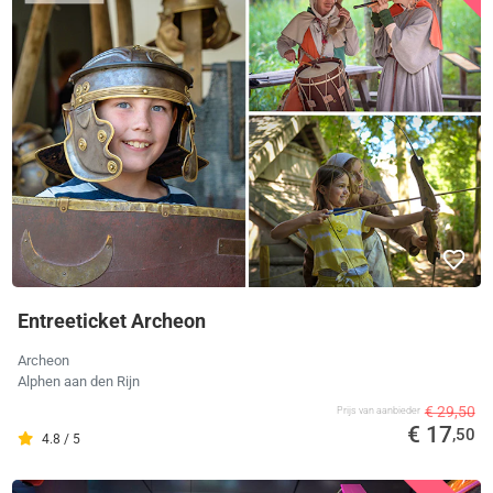
Entreeticket Archeon
Archeon
Alphen aan den Rijn
€ 29,50
Prijs van aanbieder
€ 17
,50
4.8 / 5