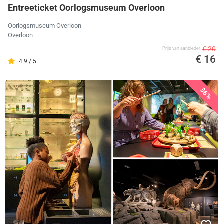
Entreeticket Oorlogsmuseum Overloon
Oorlogsmuseum Overloon
Overloon
€ 20
Prijs van aanbieder
€ 16
4.9 / 5
36%