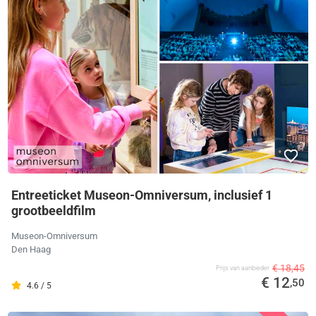
Entreeticket Museon-Omniversum, inclusief 1
grootbeeldfilm
Museon-Omniversum
Den Haag
€ 18,45
Prijs van aanbieder
€ 12
,50
4.6 / 5