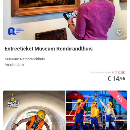
Entreeticket Museum Rembrandthuis
Museum Rembrandthuis
Amsterdam
€ 23,50
Prijs van aanbieder
€ 14
,95
23%