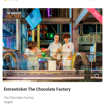
21%
Entreeticket The Chocolate Factory
The Chocolate Factory
Veghel