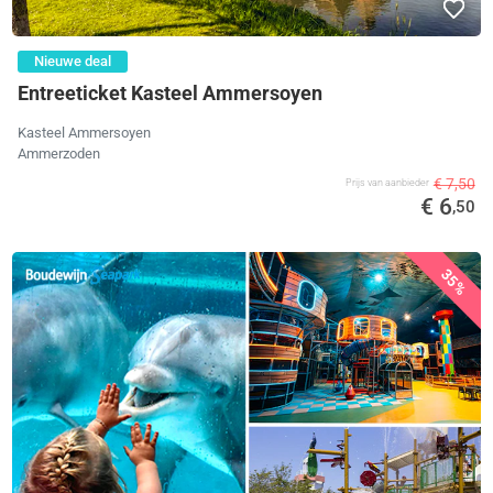
Nieuwe deal
Entreeticket Kasteel Ammersoyen
Kasteel Ammersoyen
Ammerzoden
€ 7,50
Prijs van aanbieder
€ 6
,50
35%