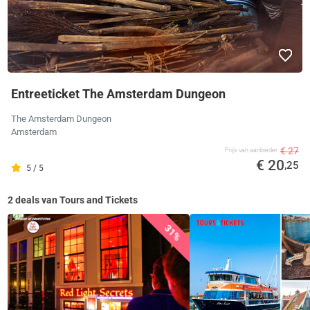
Entreeticket The Amsterdam Dungeon
The Amsterdam Dungeon
Amsterdam
€ 27
Prijs van aanbieder
€ 20
,25
5 / 5
2 deals van Tours and Tickets
31%