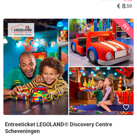
€ 8
,50
25%
Entreeticket LEGOLAND® Discovery Centre
Scheveningen