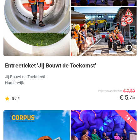
Entreeticket 'Jij Bouwt de Toekomst'
Jij Bouwt de Toekomst
Harderwijk
€ 7,50
Prijs van aanbieder
€ 5
,75
5 / 5
23%