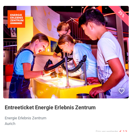
35%
Entreeticket Energie Erlebnis Zentrum
Energie Erlebnis Zentrum
Aurich
€ 13
Prijs van aanbieder