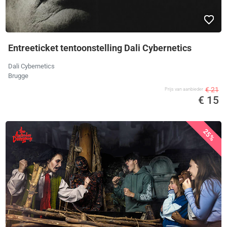
Entreeticket tentoonstelling Dali Cybernetics
Dali Cybernetics
Brugge
€ 21
Prijs van aanbieder
€ 15
25%