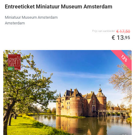
Entreeticket Miniatuur Museum Amsterdam
Miniatuur Museum Amsterdam
Amsterdam
€ 17,50
Prijs van aanbieder
€ 13
,95
13%