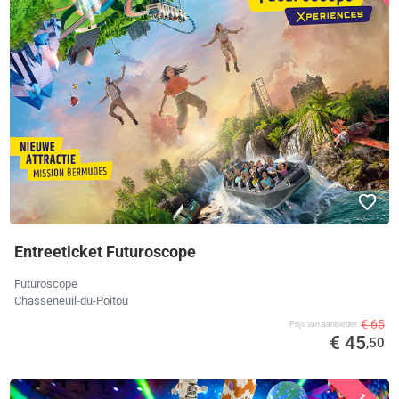
Entreeticket Futuroscope
Futuroscope
Chasseneuil-du-Poitou
€ 65
Prijs van aanbieder
€ 45
,50