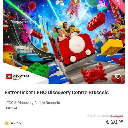
19%
Entreeticket LEGO Discovery Centre Brussels
LEGO® Discovery Centre Brussels
Brussel
€ 25,95
Prijs van aanbieder
€ 20
,95
4.2 / 5