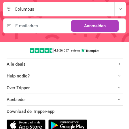
Columbus
Aanmelden
4,6
|
26.057 reviews
Alle deals
Hulp nodig?
Over Tripper
Aanbieder
Download de Tripper-app