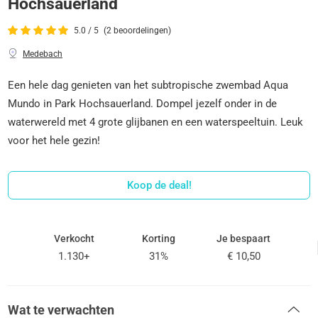
Hochsauerland
5.0 / 5
(2 beoordelingen)
Medebach
Een hele dag genieten van het subtropische zwembad Aqua
Mundo in Park Hochsauerland. Dompel jezelf onder in de
waterwereld met 4 grote glijbanen en een waterspeeltuin. Leuk
voor het hele gezin!
Koop de deal!
Verkocht
Korting
Je bespaart
1.130+
31%
€ 10,50
Wat te verwachten