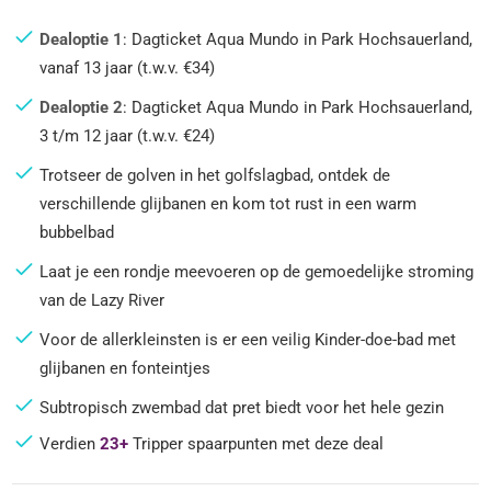
Dealoptie 1
: Dagticket Aqua Mundo in Park Hochsauerland,
vanaf 13 jaar (t.w.v. €34)
Dealoptie 2
: Dagticket Aqua Mundo in Park Hochsauerland,
3 t/m 12 jaar (t.w.v. €24)
Trotseer de golven in het golfslagbad, ontdek de
verschillende glijbanen en kom tot rust in een warm
bubbelbad
Laat je een rondje meevoeren op de gemoedelijke stroming
van de Lazy River
Voor de allerkleinsten is er een veilig Kinder-doe-bad met
glijbanen en fonteintjes
Subtropisch zwembad dat pret biedt voor het hele gezin
Verdien
23+
Tripper spaarpunten met deze deal