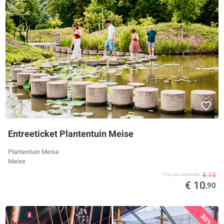
Entreeticket Plantentuin Meise
Plantentuin Meise
Meise
€ 15
Prijs van aanbieder
€ 10
,90
30%