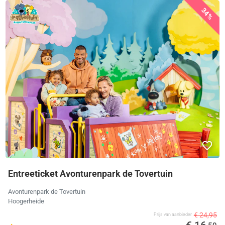
34%
Entreeticket Avonturenpark de Tovertuin
Avonturenpark de Tovertuin
Hoogerheide
€ 24,95
Prijs van aanbieder