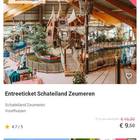
Entreeticket Schateiland Zeumeren
Schateiland Zeumeren
Voorthuizen
€ 16,50
Prijs van aanbieder
€ 9
,50
4.7 / 5