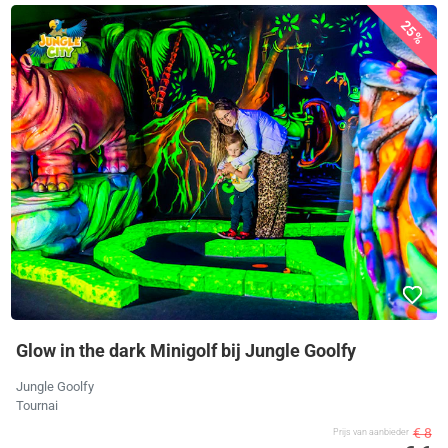
25%
Glow in the dark Minigolf bij Jungle Goolfy
Jungle Goolfy
Tournai
€ 8
Prijs van aanbieder