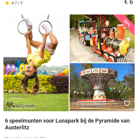
€ 6
4.7 / 5
30%
6 speelmunten voor Lunapark bij de Pyramide van
Austerlitz