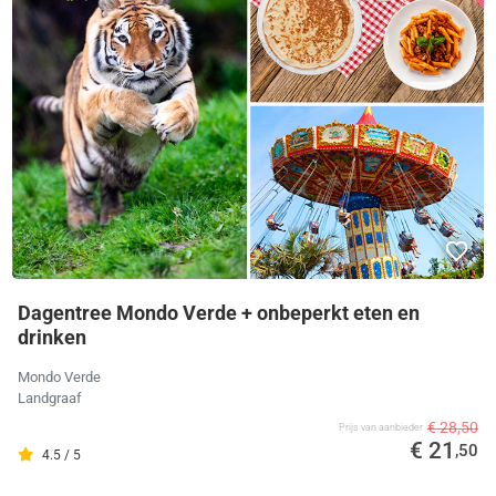
Dagentree Mondo Verde + onbeperkt eten en
drinken
Mondo Verde
Landgraaf
€ 28,50
Prijs van aanbieder
€ 21
,50
4.5 / 5