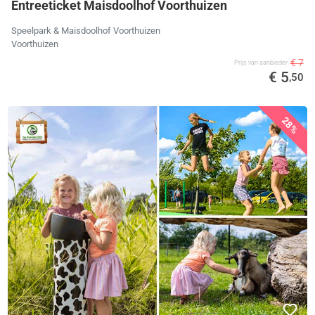
Entreeticket Maisdoolhof Voorthuizen
Speelpark & Maisdoolhof Voorthuizen
Voorthuizen
€ 7
Prijs van aanbieder
€ 5
,50
28%