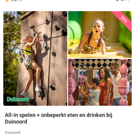
20%
All-in spelen + onbeperkt eten en drinken bij
Duinoord
Duinoord