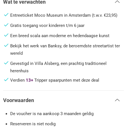
Wat te verwachten
Entreeticket Moco Museum in Amsterdam (t.w.v. €23,95)
Gratis toegang voor kinderen t/m 6 jaar
Een breed scala aan moderne en hedendaagse kunst
Bekijk het werk van Banksy, de beroemdste streetartist ter
wereld
Gevestigd in Villa Alsberg, een prachtig traditioneel
herenhuis
Verdien
13+
Tripper spaarpunten met deze deal
Voorwaarden
De voucher is na aankoop 3 maanden geldig
Reserveren is niet nodig