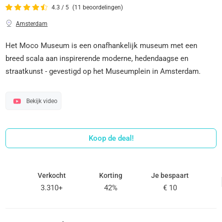
4.3 / 5
(11 beoordelingen)
Amsterdam
Het Moco Museum is een onafhankelijk museum met een
breed scala aan inspirerende moderne, hedendaagse en
straatkunst - gevestigd op het Museumplein in Amsterdam.
Bekijk video
Koop de deal!
Verkocht
Korting
Je bespaart
3.310+
42%
€ 10