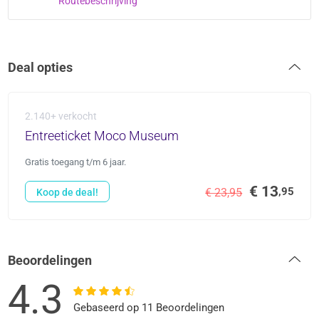
Routebeschrijving
Deal opties
2.140+ verkocht
Entreeticket Moco Museum
Gratis toegang t/m 6 jaar.
€ 13
,95
€ 23,95
Koop de deal!
Beoordelingen
4.3
Gebaseerd op 11 Beoordelingen