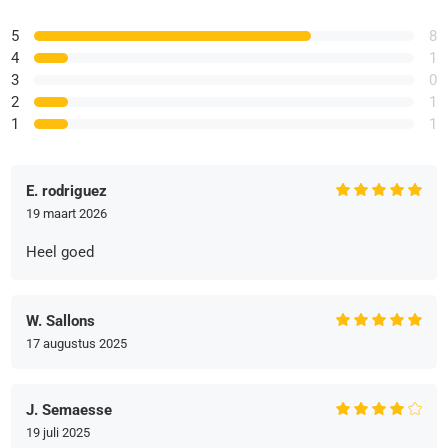
5
8
4
1
3
0
2
1
1
1
E. rodriguez
19 maart 2026
Heel goed
W. Sallons
17 augustus 2025
J. Semaesse
19 juli 2025