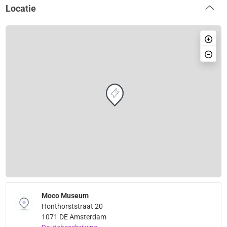
Locatie
Moco Museum
Honthorststraat 20
1071 DE Amsterdam