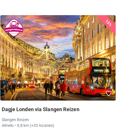
13%
Dagje Londen via Slangen Reizen
Slangen Reizen
Almelo
• 9,8 km
(+33 locaties)