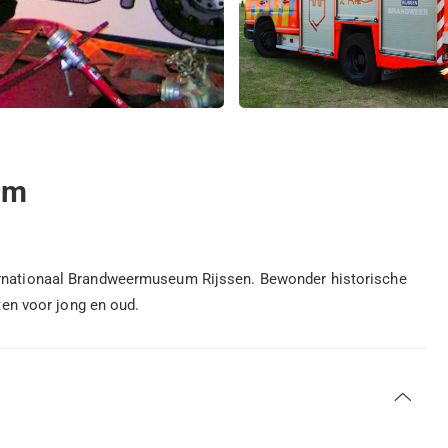
um
ternationaal Brandweermuseum Rijssen. Bewonder historische
iten voor jong en oud.