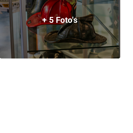
+ 5 Foto's