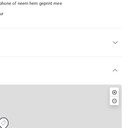
rtphone of neem hem geprint mee
ur