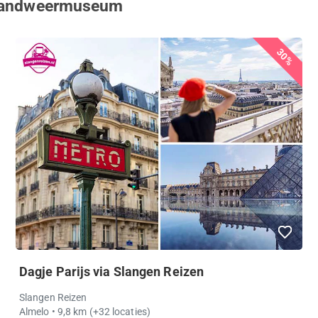
 Brandweermuseum
30%
Dagje Parijs via Slangen Reizen
Slangen Reizen
Almelo
• 9,8 km
(+32 locaties)