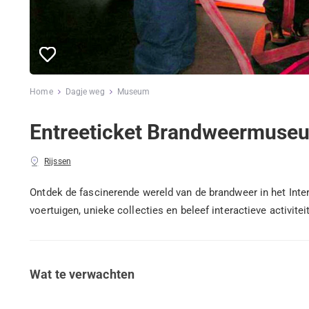
Home
Dagje weg
Museum
Entreeticket Brandweermuse
Rijssen
Ontdek de fascinerende wereld van de brandweer in het In
voertuigen, unieke collecties en beleef interactieve activite
Wat te verwachten