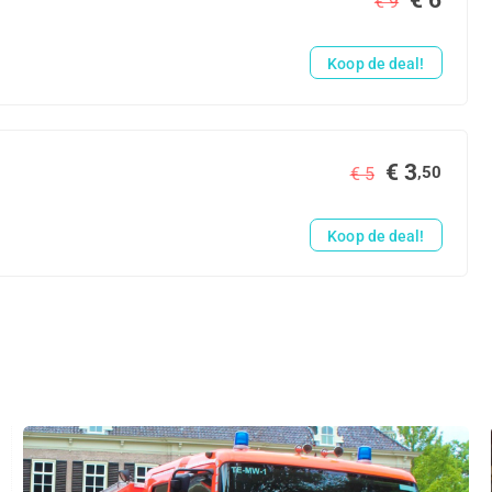
€ 6
€ 9
Koop de deal!
€ 3
,50
€ 5
Koop de deal!