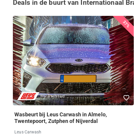
Deals in de buurt van Internationaal
37%
Wasbeurt bij Leus Carwash in Almelo,
Twentepoort, Zutphen of Nijverdal
Leus Carwash