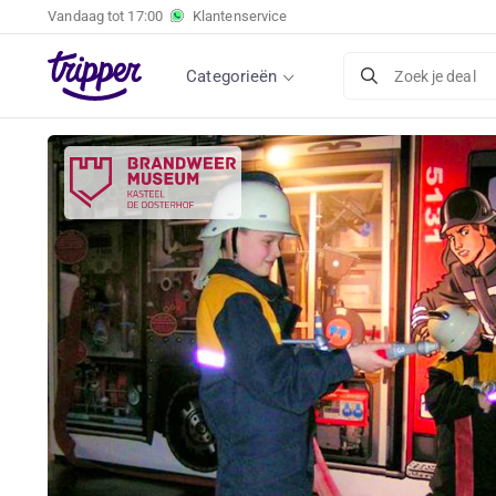
Vandaag tot
17:00
Klantenservice
Categorieën
Zoek je deal