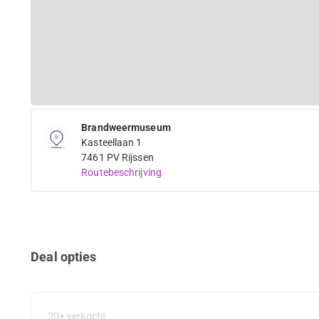
Brandweermuseum
Kasteellaan 1
7461 PV Rijssen
Routebeschrijving
Deal opties
20+ verkocht