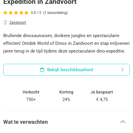
Expedition in Zandvoort
5.0 / 5
(1 beoordeling)
Zandvoort
Brullende dinosaurussen, donkere jungles en spectaculaire
effecten! Ontdek World of Dinos in Zandvoort en stap miljoenen
jaren terug in de tijd tijdens deze spectaculaire dino-expeditie.
Bekijk beschikbaarheid
Verkocht
Korting
Je bespaart
750+
24%
€ 4,75
Wat te verwachten