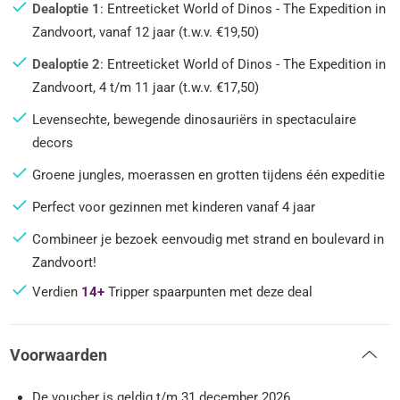
Dealoptie 1
: Entreeticket World of Dinos - The Expedition in
Zandvoort, vanaf 12 jaar (t.w.v. €19,50)
Dealoptie 2
: Entreeticket World of Dinos - The Expedition in
Zandvoort, 4 t/m 11 jaar (t.w.v. €17,50)
Levensechte, bewegende dinosauriërs in spectaculaire
decors
Groene jungles, moerassen en grotten tijdens één expeditie
Perfect voor gezinnen met kinderen vanaf 4 jaar
Combineer je bezoek eenvoudig met strand en boulevard in
Zandvoort!
Verdien
14+
Tripper spaarpunten met deze deal
Voorwaarden
De voucher is geldig t/m 31 december 2026