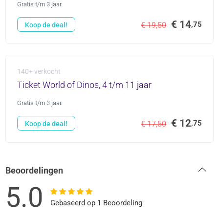
Gratis t/m 3 jaar.
€ 14
,75
€ 19,50
Koop de deal!
140+ verkocht
Ticket World of Dinos, 4 t/m 11 jaar
Gratis t/m 3 jaar.
€ 12
,75
€ 17,50
Koop de deal!
Beoordelingen
5.0
Gebaseerd op 1 Beoordeling