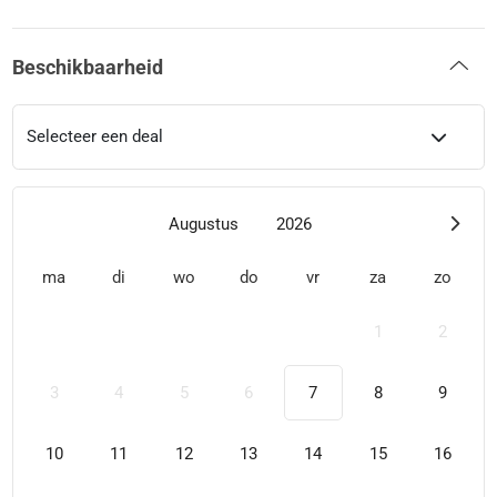
Beschikbaarheid
Selecteer een deal
Augustus
2026
ma
di
wo
do
vr
za
zo
1
2
3
4
5
6
7
8
9
10
11
12
13
14
15
16