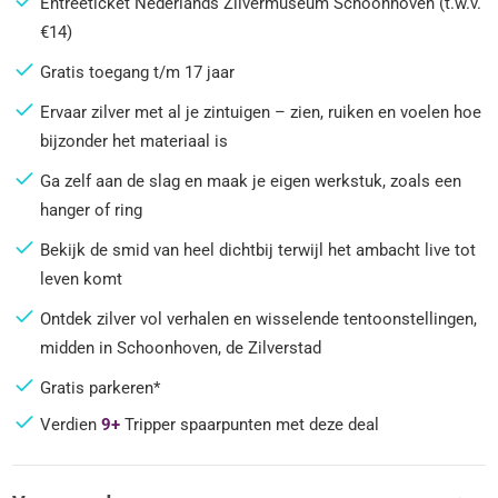
Entreeticket Nederlands Zilvermuseum Schoonhoven (t.w.v.
€14)
Gratis toegang t/m 17 jaar
Ervaar zilver met al je zintuigen – zien, ruiken en voelen hoe
bijzonder het materiaal is
Ga zelf aan de slag en maak je eigen werkstuk, zoals een
hanger of ring
Bekijk de smid van heel dichtbij terwijl het ambacht live tot
leven komt
Ontdek zilver vol verhalen en wisselende tentoonstellingen,
midden in Schoonhoven, de Zilverstad
Gratis parkeren*
Verdien
9+
Tripper spaarpunten met deze deal