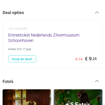
Deal opties
10+ verkocht
Entreeticket Nederlands Zilvermuseum
Schoonhoven
Gratis t/m 17 jaar.
€ 9
,25
€ 14
Koop de deal!
Foto's
+ 5 Foto's