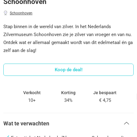
Schoonhoven
Schoonhoven
Stap binnen in de wereld van zilver. In het Nederlands
Zilvermuseum Schoonhoven zie je zilver van vroeger en van nu.
Ontdek wat er allemaal gemaakt wordt van dit edelmetaal én ga
zelf aan de slag!
Koop de deal!
Verkocht
Korting
Je bespaart
10+
34%
€ 4,75
Wat te verwachten