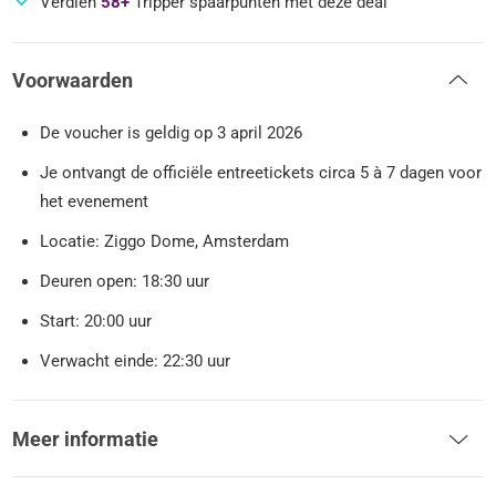
Verdien
58+
Tripper spaarpunten met deze deal
Voorwaarden
De voucher is geldig op 3 april 2026
Je ontvangt de officiële entreetickets circa 5 à 7 dagen voor
het evenement
Locatie: Ziggo Dome, Amsterdam
Deuren open: 18:30 uur
Start: 20:00 uur
Verwacht einde: 22:30 uur
Meer informatie