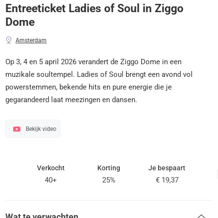
Entreeticket Ladies of Soul in Ziggo
Dome
Amsterdam
Op 3, 4 en 5 april 2026 verandert de Ziggo Dome in een
muzikale soultempel. Ladies of Soul brengt een avond vol
powerstemmen, bekende hits en pure energie die je
gegarandeerd laat meezingen en dansen.
Bekijk video
Verkocht
Korting
Je bespaart
40+
25%
€ 19,37
Wat te verwachten