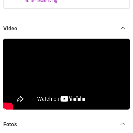
Routebeschrijving
Video
Foto's