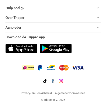
Hulp nodig?
Over Tripper
Aanbieder
Download de Tripper-app
Privacy- en Cookiebeleid
Algemene voorwaarden
© Tripper B.V. 2026