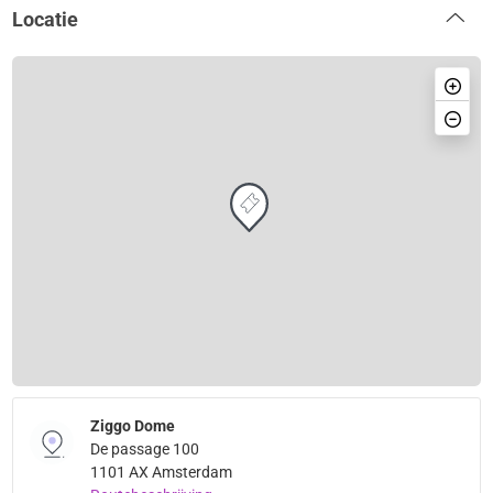
Locatie
Ziggo Dome
De passage 100
1101 AX Amsterdam