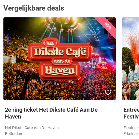
Vergelijkbare deals
60%
2e ring ticket Het Dikste Café Aan De
Entree
Haven
Festiv
Het Dikste Café Aan De Haven
Electrisi
Rotterdam
Erkelenz