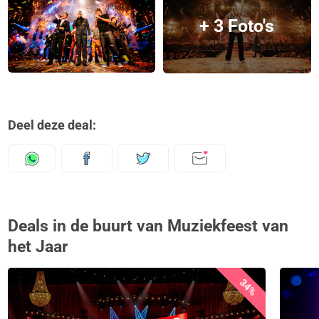
+ 3 Foto's
Deel deze deal:
Deals in de buurt van Muziekfeest van
het Jaar
34%