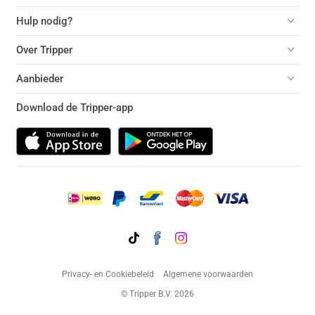
Hulp nodig?
Over Tripper
Aanbieder
Download de Tripper-app
Privacy- en Cookiebeleid
Algemene voorwaarden
© Tripper B.V. 2026