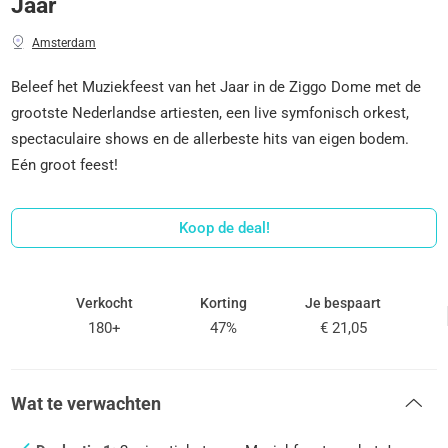
Jaar
Amsterdam
Beleef het Muziekfeest van het Jaar in de Ziggo Dome met de
grootste Nederlandse artiesten, een live symfonisch orkest,
spectaculaire shows en de allerbeste hits van eigen bodem.
Eén groot feest!
Koop de deal!
Verkocht
Korting
Je bespaart
180+
47%
€ 21,05
Wat te verwachten