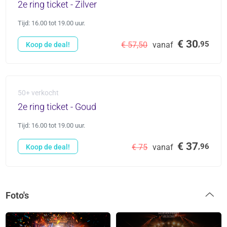
2e ring ticket - Zilver
Tijd: 16.00 tot 19.00 uur.
€ 30
,95
€ 57,50
vanaf
Koop de deal!
50+ verkocht
2e ring ticket - Goud
Tijd: 16.00 tot 19.00 uur.
€ 37
,96
€ 75
vanaf
Koop de deal!
Foto's