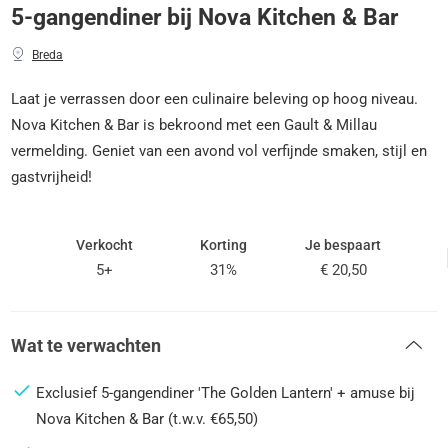
5-gangendiner bij Nova Kitchen & Bar
Breda
Laat je verrassen door een culinaire beleving op hoog niveau.
Nova Kitchen & Bar is bekroond met een Gault & Millau
vermelding. Geniet van een avond vol verfijnde smaken, stijl en
gastvrijheid!
Verkocht
Korting
Je bespaart
5+
31%
€ 20,50
Wat te verwachten
Exclusief 5-gangendiner 'The Golden Lantern' + amuse bij
Nova Kitchen & Bar (t.w.v. €65,50)