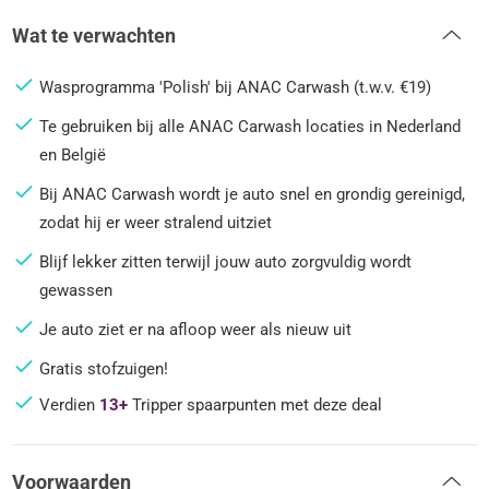
Wat te verwachten
Wasprogramma 'Polish' bij ANAC Carwash (t.w.v. €19)
Te gebruiken bij alle ANAC Carwash locaties in Nederland
en België
Bij ANAC Carwash wordt je auto snel en grondig gereinigd,
zodat hij er weer stralend uitziet
Blijf lekker zitten terwijl jouw auto zorgvuldig wordt
gewassen
Je auto ziet er na afloop weer als nieuw uit
Gratis stofzuigen!
Verdien
13+
Tripper spaarpunten met deze deal
Voorwaarden