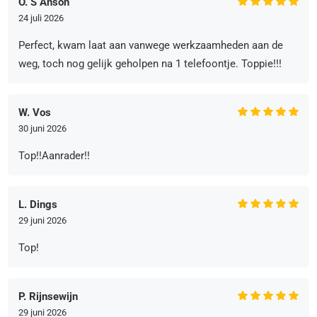
O. S Anson
24 juli 2026
Perfect, kwam laat aan vanwege werkzaamheden aan de
weg, toch nog gelijk geholpen na 1 telefoontje. Toppie!!!
W. Vos
30 juni 2026
Top!!Aanrader!!
L. Dings
29 juni 2026
Top!
P. Rijnsewijn
29 juni 2026