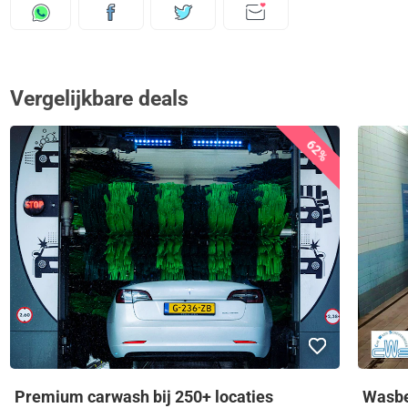
Vergelijkbare deals
62%
Premium carwash bij 250+ locaties
Wasbe