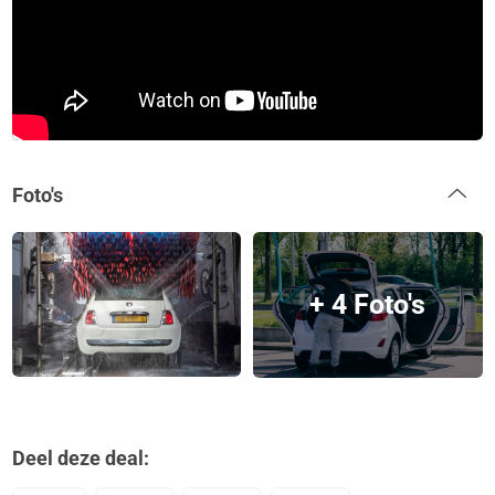
Foto's
+ 4 Foto's
Deel deze deal: