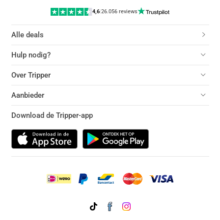
4,6
|
26.056 reviews
Alle deals
Hulp nodig?
Over Tripper
Aanbieder
Download de Tripper-app