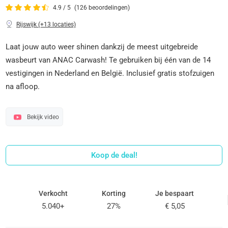
4.9 / 5
(126 beoordelingen)
Rijswijk (+13 locaties)
Laat jouw auto weer shinen dankzij de meest uitgebreide
wasbeurt van ANAC Carwash! Te gebruiken bij één van de 14
vestigingen in Nederland en België. Inclusief gratis stofzuigen
na afloop.
Bekijk video
Koop de deal!
Verkocht
Korting
Je bespaart
5.040+
27%
€ 5,05