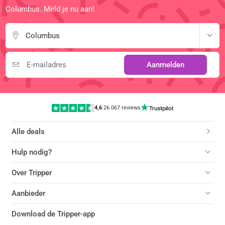
Columbus. Meld je nu aan!
Columbus
Aanmelden
4,6
|
26.067 reviews
Alle deals
Hulp nodig?
Over Tripper
Aanbieder
Download de Tripper-app