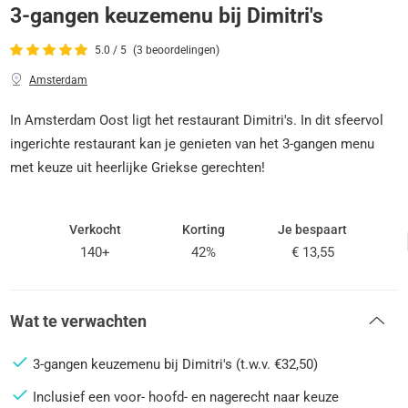
3-gangen keuzemenu bij Dimitri's
5.0 / 5
(3 beoordelingen)
Amsterdam
In Amsterdam Oost ligt het restaurant Dimitri's. In dit sfeervol
ingerichte restaurant kan je genieten van het 3-gangen menu
met keuze uit heerlijke Griekse gerechten!
Verkocht
Korting
Je bespaart
140+
42%
€ 13,55
Wat te verwachten
3-gangen keuzemenu bij Dimitri's (t.w.v. €32,50)
Inclusief een voor- hoofd- en nagerecht naar keuze