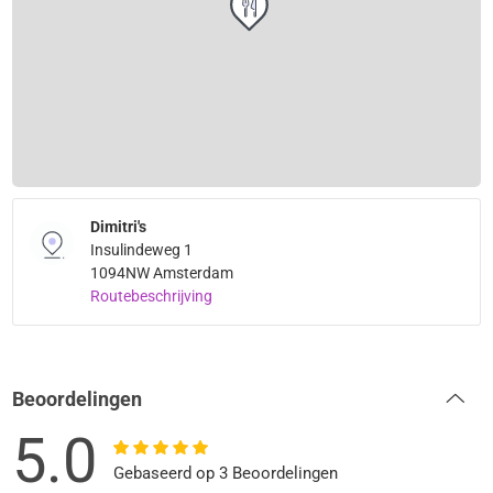
Dimitri's
Insulindeweg 1
1094NW Amsterdam
Routebeschrijving
Beoordelingen
5.0
Gebaseerd op 3 Beoordelingen