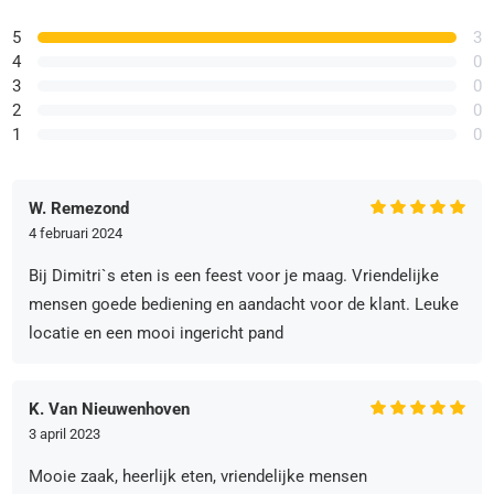
5
3
4
0
3
0
2
0
1
0
W. Remezond
4 februari 2024
Bij Dimitri`s eten is een feest voor je maag. Vriendelijke
mensen goede bediening en aandacht voor de klant. Leuke
locatie en een mooi ingericht pand
K. Van Nieuwenhoven
3 april 2023
Mooie zaak, heerlijk eten, vriendelijke mensen