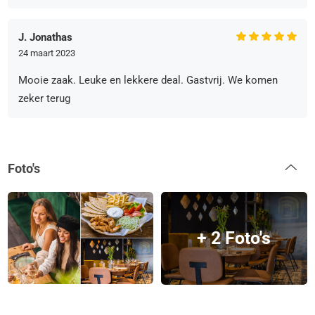
J. Jonathas
24 maart 2023
Mooie zaak. Leuke en lekkere deal. Gastvrij. We komen
zeker terug
Foto's
+ 2 Foto's