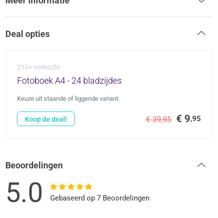
Meer informatie
Deal opties
210+ verkocht
Fotoboek A4 - 24 bladzijdes
Keuze uit staande of liggende variant.
€ 9
,95
€ 39,95
Koop de deal!
Beoordelingen
5.0
Gebaseerd op 7 Beoordelingen