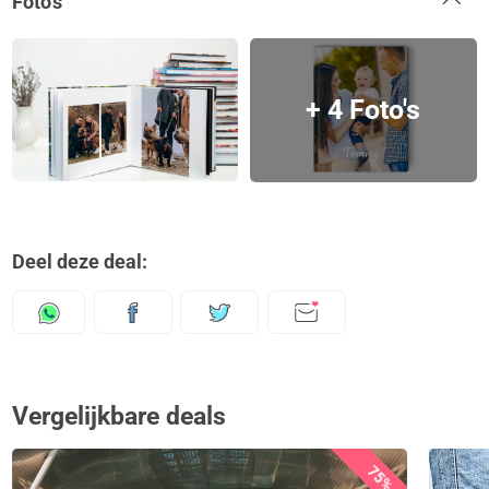
Foto's
+ 4 Foto's
Deel deze deal:
Vergelijkbare deals
75%