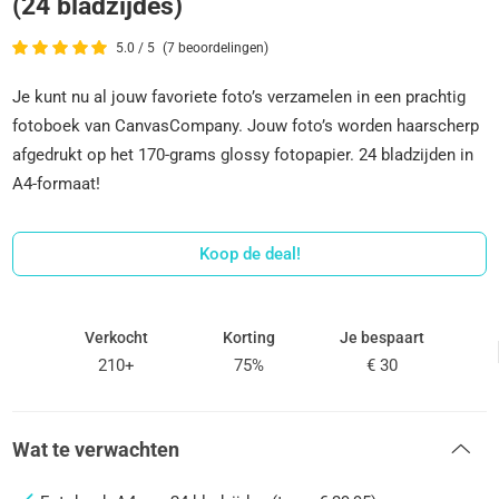
(24 bladzijdes)
5.0 / 5
(7 beoordelingen)
Je kunt nu al jouw favoriete foto’s verzamelen in een prachtig
fotoboek van CanvasCompany. Jouw foto’s worden haarscherp
afgedrukt op het 170-grams glossy fotopapier. 24 bladzijden in
A4-formaat!
Koop de deal!
Verkocht
Korting
Je bespaart
210+
75%
€ 30
Wat te verwachten