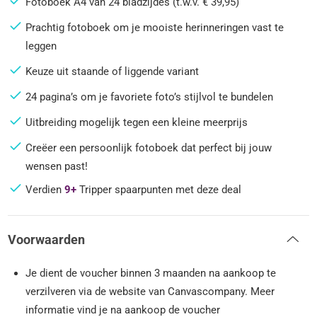
Fotoboek A4 van 24 bladzijdes (t.w.v. € 39,95)
Prachtig fotoboek om je mooiste herinneringen vast te
leggen
Keuze uit staande of liggende variant
24 pagina’s om je favoriete foto’s stijlvol te bundelen
Uitbreiding mogelijk tegen een kleine meerprijs
Creëer een persoonlijk fotoboek dat perfect bij jouw
wensen past!
Verdien
9+
Tripper spaarpunten met deze deal
Voorwaarden
Je dient de voucher binnen 3 maanden na aankoop te
verzilveren via de website van Canvascompany. Meer
informatie vind je na aankoop de voucher