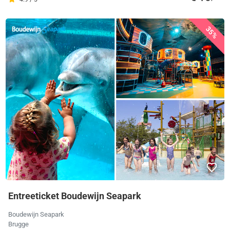
35%
Entreeticket Boudewijn Seapark
Boudewijn Seapark
Brugge