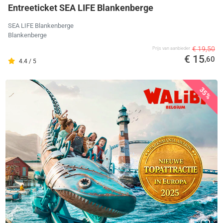
Entreeticket SEA LIFE Blankenberge
SEA LIFE Blankenberge
Blankenberge
€ 19,50
Prijs van aanbieder
€ 15
,60
4.4 / 5
35%