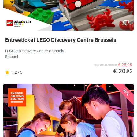
Entreeticket LEGO Discovery Centre Brussels
LEGO® Discovery Centre Brussels
Brussel
€ 25,95
Prijs van aanbieder
€ 20
,95
4.2 / 5
35%