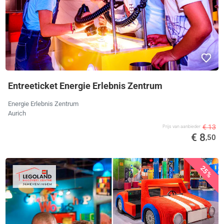
Entreeticket Energie Erlebnis Zentrum
Energie Erlebnis Zentrum
Aurich
€ 13
Prijs van aanbieder
€ 8
,50
25%