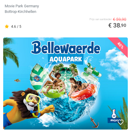
Movie Park Germany
Bottrop-Kirchhellen
€ 59,90
Prijs van aanbieder
€ 38
,90
4.6 / 5
40%