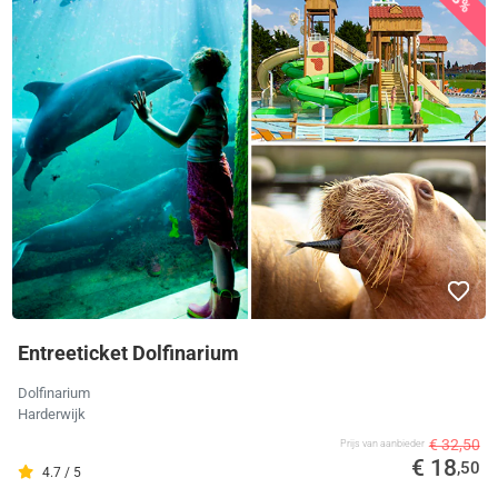
Entreeticket Dolfinarium
Dolfinarium
Harderwijk
€ 32,50
Prijs van aanbieder
€ 18
,50
4.7 / 5