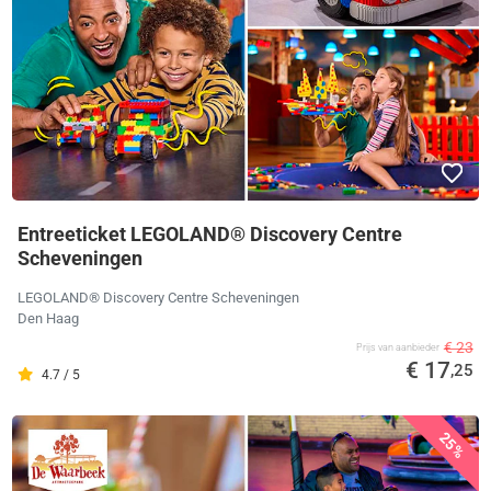
Entreeticket LEGOLAND® Discovery Centre
Scheveningen
LEGOLAND® Discovery Centre Scheveningen
Den Haag
€ 23
Prijs van aanbieder
€ 17
,25
4.7 / 5
25%