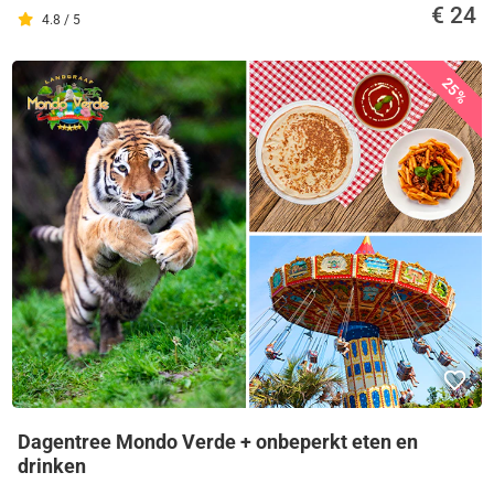
€ 24
4.8 / 5
25%
Dagentree Mondo Verde + onbeperkt eten en
drinken