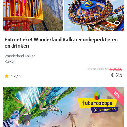
Entreeticket Wunderland Kalkar + onbeperkt eten
en drinken
Wunderland Kalkar
Kalkar
€ 36,50
Prijs van aanbieder
€ 25
4.9 / 5
30%