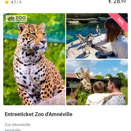
€ 28
,90
4.7 / 5
20%
Entreeticket Zoo d'Amnéville
Zoo d'Amnéville
Amnéville