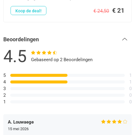
€ 21
€ 24,50
Koop de deal!
Beoordelingen
4.5
Gebaseerd op 2 Beoordelingen
5
1
4
1
3
0
2
0
1
0
A. Louwaege
15 mei 2026