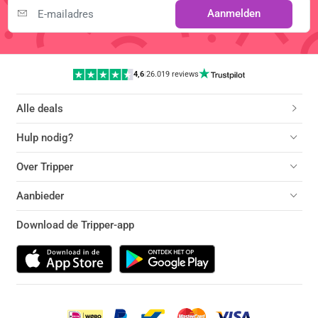
Aanmelden
4,6
|
26.019 reviews
Alle deals
Hulp nodig?
Over Tripper
Aanbieder
Download de Tripper-app