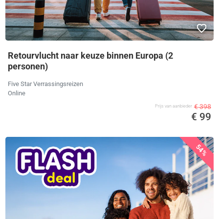
Retourvlucht naar keuze binnen Europa (2
personen)
Five Star Verrassingsreizen
Online
€ 398
Prijs van aanbieder
€ 99
54%