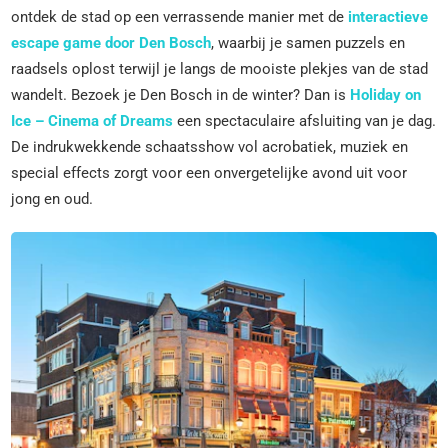
ontdek de stad op een verrassende manier met de
interactieve
escape game door Den Bosch
, waarbij je samen puzzels en
raadsels oplost terwijl je langs de mooiste plekjes van de stad
wandelt. Bezoek je Den Bosch in de winter? Dan is
Holiday on
Ice – Cinema of Dreams
een spectaculaire afsluiting van je dag.
De indrukwekkende schaatsshow vol acrobatiek, muziek en
special effects zorgt voor een onvergetelijke avond uit voor
jong en oud.