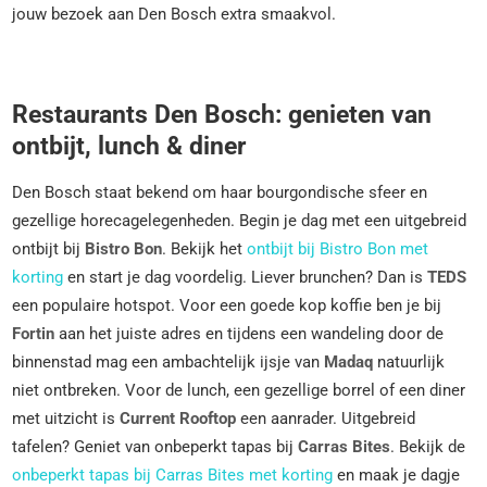
jouw bezoek aan Den Bosch extra smaakvol.
Restaurants Den Bosch: genieten van
ontbijt, lunch & diner
Den Bosch staat bekend om haar bourgondische sfeer en
gezellige horecagelegenheden. Begin je dag met een uitgebreid
ontbijt bij
Bistro Bon
. Bekijk het
ontbijt bij Bistro Bon met
korting
en start je dag voordelig. Liever brunchen? Dan is
TEDS
een populaire hotspot. Voor een goede kop koffie ben je bij
Fortin
aan het juiste adres en tijdens een wandeling door de
binnenstad mag een ambachtelijk ijsje van
Madaq
natuurlijk
niet ontbreken. Voor de lunch, een gezellige borrel of een diner
met uitzicht is
Current Rooftop
een aanrader. Uitgebreid
tafelen? Geniet van onbeperkt tapas bij
Carras Bites
. Bekijk de
onbeperkt tapas bij Carras Bites met korting
en maak je dagje