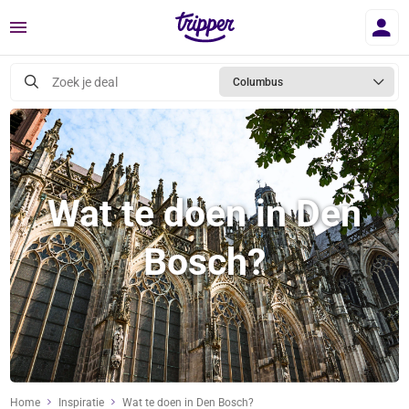
Menu
Zoek je deal
Columbus
Wat te doen in Den
Bosch?
Home
Inspiratie
Wat te doen in Den Bosch?