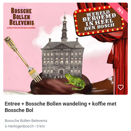
36%
Entree + Bossche Bollen wandeling + koffie met
Bossche Bol
Bossche Bollen Belevenis
's-Hertogenbosch
• 0 km