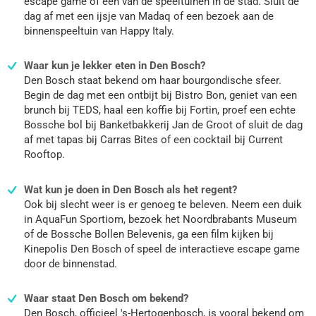
escape game of een van de speeltuinen in de stad. Sluit de
dag af met een ijsje van Madaq of een bezoek aan de
binnenspeeltuin van Happy Italy.
Waar kun je lekker eten in Den Bosch?
Den Bosch staat bekend om haar bourgondische sfeer.
Begin de dag met een ontbijt bij Bistro Bon, geniet van een
brunch bij TEDS, haal een koffie bij Fortin, proef een echte
Bossche bol bij Banketbakkerij Jan de Groot of sluit de dag
af met tapas bij Carras Bites of een cocktail bij Current
Rooftop.
Wat kun je doen in Den Bosch als het regent?
Ook bij slecht weer is er genoeg te beleven. Neem een duik
in AquaFun Sportiom, bezoek het Noordbrabants Museum
of de Bossche Bollen Belevenis, ga een film kijken bij
Kinepolis Den Bosch of speel de interactieve escape game
door de binnenstad.
Waar staat Den Bosch om bekend?
Den Bosch, officieel 's-Hertogenbosch, is vooral bekend om