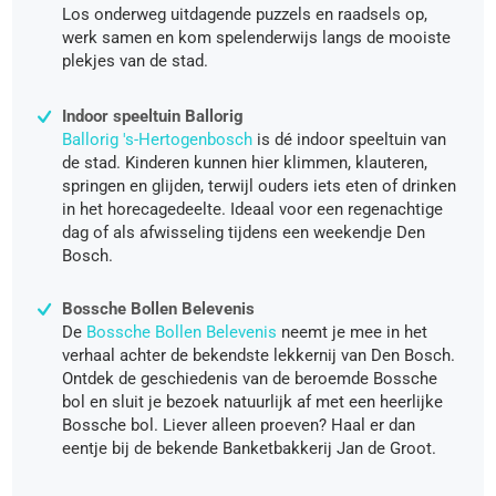
Los onderweg uitdagende puzzels en raadsels op,
werk samen en kom spelenderwijs langs de mooiste
plekjes van de stad.
Indoor speeltuin Ballorig
Ballorig 's-Hertogenbosch
is dé indoor speeltuin van
de stad. Kinderen kunnen hier klimmen, klauteren,
springen en glijden, terwijl ouders iets eten of drinken
in het horecagedeelte. Ideaal voor een regenachtige
dag of als afwisseling tijdens een weekendje Den
Bosch.
Bossche Bollen Belevenis
De
Bossche Bollen Belevenis
neemt je mee in het
verhaal achter de bekendste lekkernij van Den Bosch.
Ontdek de geschiedenis van de beroemde Bossche
bol en sluit je bezoek natuurlijk af met een heerlijke
Bossche bol. Liever alleen proeven? Haal er dan
eentje bij de bekende Banketbakkerij Jan de Groot.