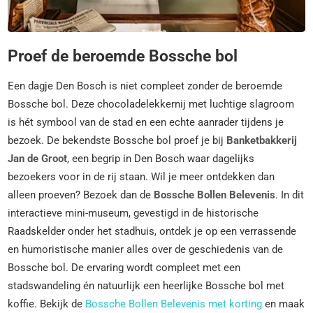
Proef de beroemde Bossche bol
Een dagje Den Bosch is niet compleet zonder de beroemde
Bossche bol. Deze chocoladelekkernij met luchtige slagroom
is hét symbool van de stad en een echte aanrader tijdens je
bezoek. De bekendste Bossche bol proef je bij
Banketbakkerij
Jan de Groot
, een begrip in Den Bosch waar dagelijks
bezoekers voor in de rij staan. Wil je meer ontdekken dan
alleen proeven? Bezoek dan de
Bossche Bollen Belevenis
. In dit
interactieve mini-museum, gevestigd in de historische
Raadskelder onder het stadhuis, ontdek je op een verrassende
en humoristische manier alles over de geschiedenis van de
Bossche bol. De ervaring wordt compleet met een
stadswandeling én natuurlijk een heerlijke Bossche bol met
koffie. Bekijk de
Bossche Bollen Belevenis met korting
en maak