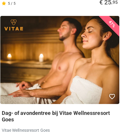
€ 25
,95
5 / 5
47%
Dag- of avondentree bij Vitae Wellnessresort
Goes
Vitae Wellnessresort Goes