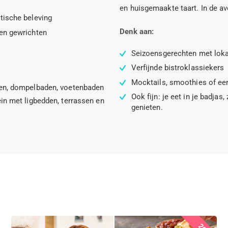
en huisgemaakte taart. In de av
tische beleving
Denk aan:
 en gewrichten
Seizoensgerechten met loka
Verfijnde bistroklassiekers
Mocktails, smoothies of ee
aden, dompelbaden, voetenbaden
Ook fijn: je eet in je badj
ein met ligbedden, terrassen en
genieten.