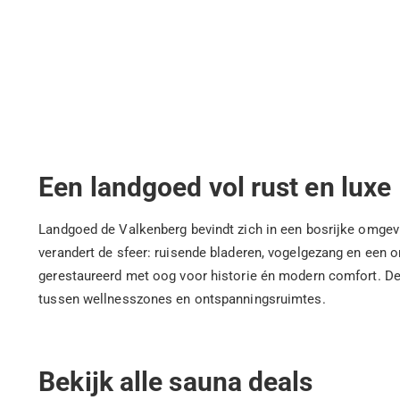
Een landgoed vol rust en luxe
Landgoed de Valkenberg bevindt zich in een bosrijke omgeving
verandert de sfeer: ruisende bladeren, vogelgezang en een on
gerestaureerd met oog voor historie én modern comfort. De
tussen wellnesszones en ontspanningsruimtes.
Bekijk alle sauna deals