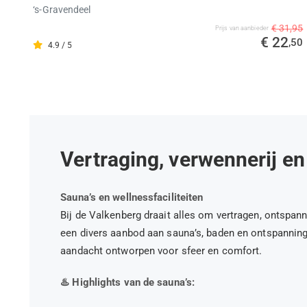
‘s-Gravendeel
€ 31,95
Prijs van aanbieder
€ 22
,50
4.9 / 5
Vertraging, verwennerij en
Sauna’s en wellnessfaciliteiten
Bij de Valkenberg draait alles om vertragen, ontspanne
een divers aanbod aan sauna’s, baden en ontspanning
aandacht ontworpen voor sfeer en comfort.
♨️ Highlights van de sauna’s: