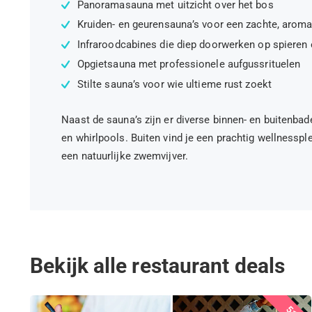
Panoramasauna met uitzicht over het bos
Kruiden- en geurensauna’s voor een zachte, aroma
Infraroodcabines die diep doorwerken op spieren
Opgietsauna met professionele aufgussrituelen
Stilte sauna’s voor wie ultieme rust zoekt
Naast de sauna’s zijn er diverse binnen- en buitenb
en whirlpools. Buiten vind je een prachtig wellnesspl
een natuurlijke zwemvijver.
Bekijk alle restaurant deals