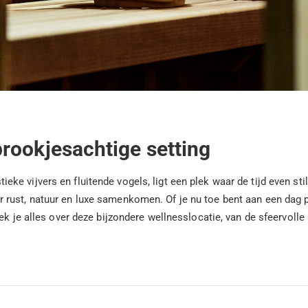
rookjesachtige setting
e vijvers en fluitende vogels, ligt een plek waar de tijd even st
rust, natuur en luxe samenkomen. Of je nu toe bent aan een dag p
ek je alles over deze bijzondere wellnesslocatie, van de sfeervolle