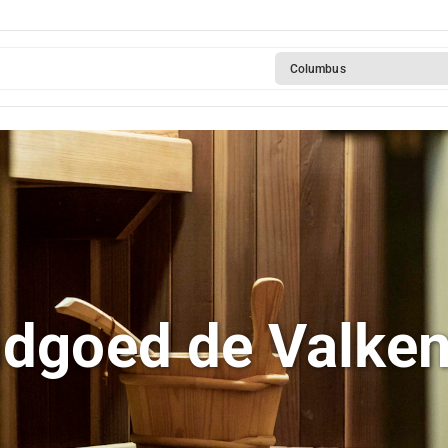
Columbus
dgoed de Valke