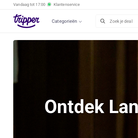
Vandaag tot
17:00
Klantenservice
Categorieën
Zoek je deal
Ontdek Lan