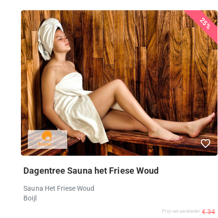
25%
Dagentree Sauna het Friese Woud
Sauna Het Friese Woud
Boijl
€ 34
Prijs van aanbieder