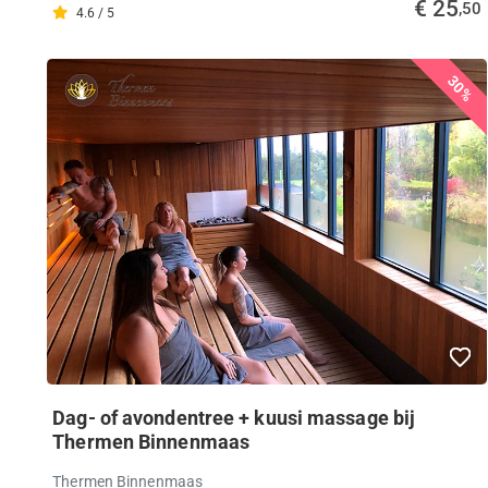
€ 25
,50
4.6 / 5
30%
Dag- of avondentree + kuusi massage bij
Thermen Binnenmaas
Thermen Binnenmaas