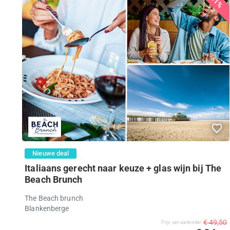
51%
Nieuwe deal
Italiaans gerecht naar keuze + glas wijn bij The
Beach Brunch
The Beach brunch
Blankenberge
€ 49,50
Prijs van aanbieder