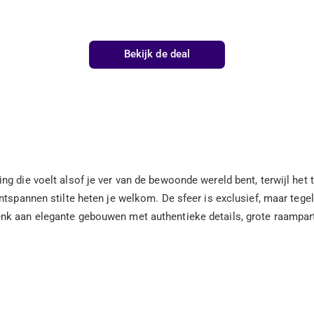
Bekijk de deal
 die voelt alsof je ver van de bewoonde wereld bent, terwijl het to
tspannen stilte heten je welkom. De sfeer is exclusief, maar tegeli
nk aan elegante gebouwen met authentieke details, grote raamparti