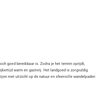
ch goed bereikbaar is. Zodra je het terrein oprijdt,
jkertijd warm en gastvrij. Het landgoed is zorgvuldig
jen met uitzicht op de natuur en sfeervolle wandelpaden