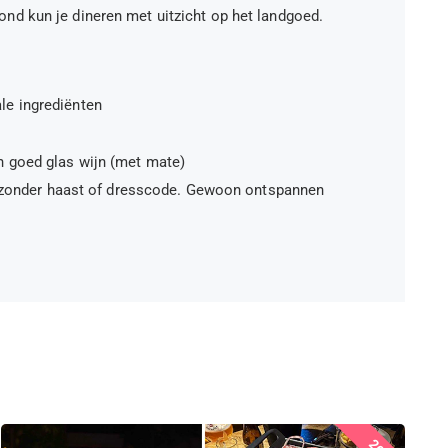
ond kun je dineren met uitzicht op het landgoed.
le ingrediënten
n goed glas wijn (met mate)
as, zonder haast of dresscode. Gewoon ontspannen