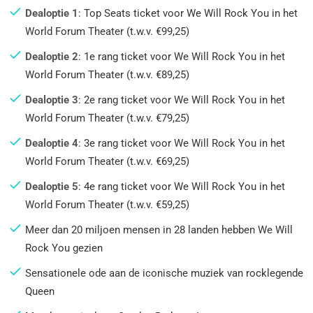
Dealoptie 1
: Top Seats ticket voor We Will Rock You in het
World Forum Theater (t.w.v. €99,25)
Dealoptie 2
: 1e rang ticket voor We Will Rock You in het
World Forum Theater (t.w.v. €89,25)
Dealoptie 3
: 2e rang ticket voor We Will Rock You in het
World Forum Theater (t.w.v. €79,25)
Dealoptie 4
: 3e rang ticket voor We Will Rock You in het
World Forum Theater (t.w.v. €69,25)
Dealoptie 5
: 4e rang ticket voor We Will Rock You in het
World Forum Theater (t.w.v. €59,25)
Meer dan 20 miljoen mensen in 28 landen hebben We Will
Rock You gezien
Sensationele ode aan de iconische muziek van rocklegende
Queen