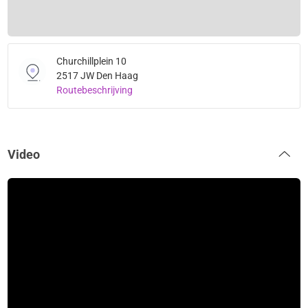
Churchillplein 10
2517 JW Den Haag
Routebeschrijving
Video