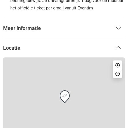
betalingsbewijs. Je ontvangt uiterlijk 1 dag voor de musical
het officiële ticket per email vanuit Eventim
Meer informatie
Locatie