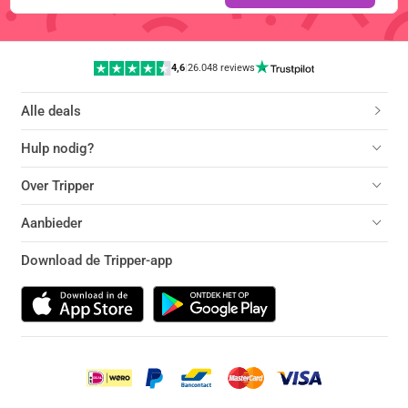
4,6
|
26.048 reviews
Alle deals
Hulp nodig?
Over Tripper
Aanbieder
Download de Tripper-app