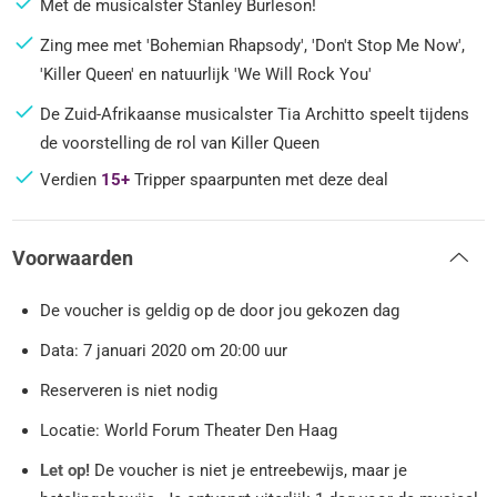
Met de musicalster Stanley Burleson!
Zing mee met 'Bohemian Rhapsody', 'Don't Stop Me Now',
'Killer Queen' en natuurlijk 'We Will Rock You'
De Zuid-Afrikaanse musicalster Tia Architto speelt tijdens
de voorstelling de rol van Killer Queen
Verdien
15+
Tripper spaarpunten met deze deal
Voorwaarden
De voucher is geldig op de door jou gekozen dag
Data: 7 januari 2020 om 20:00 uur
Reserveren is niet nodig
Locatie: World Forum Theater Den Haag
Let op!
De voucher is niet je entreebewijs, maar je