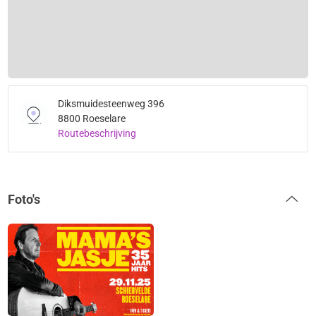
Diksmuidesteenweg 396
8800 Roeselare
Routebeschrijving
Foto's