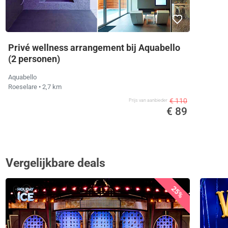
Privé wellness arrangement bij Aquabello
(2 personen)
Aquabello
Roeselare
• 2,7 km
€ 110
Prijs van aanbieder
€ 89
Vergelijkbare deals
25%