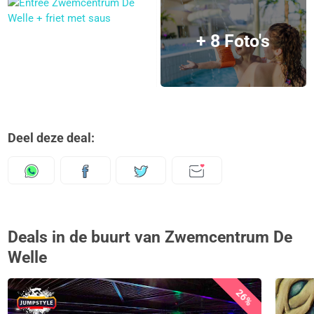
+ 8 Foto's
Deel deze deal:
Deals in de buurt van Zwemcentrum De
Welle
26%