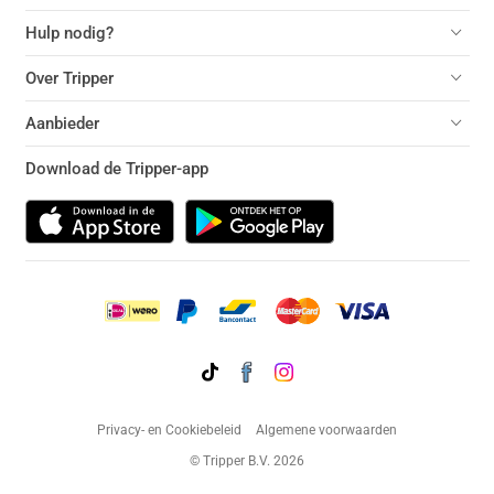
Hulp nodig?
Over Tripper
Aanbieder
Download de Tripper-app
Privacy- en Cookiebeleid
Algemene voorwaarden
© Tripper B.V. 2026