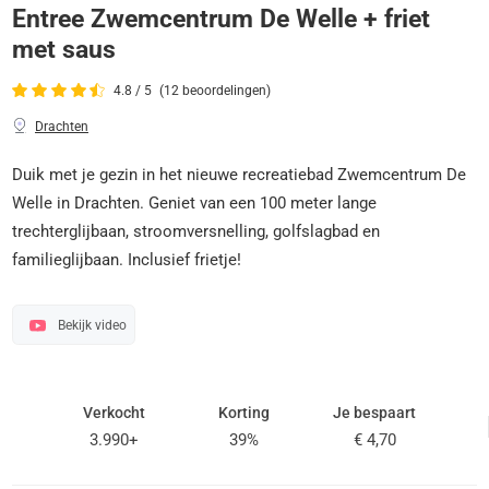
Entree Zwemcentrum De Welle + friet
met saus
4.8 / 5
(12 beoordelingen)
Drachten
Duik met je gezin in het nieuwe recreatiebad Zwemcentrum De
Welle in Drachten. Geniet van een 100 meter lange
trechterglijbaan, stroomversnelling, golfslagbad en
familieglijbaan. Inclusief frietje!
Bekijk video
Verkocht
Korting
Je bespaart
3.990+
39%
€ 4,70