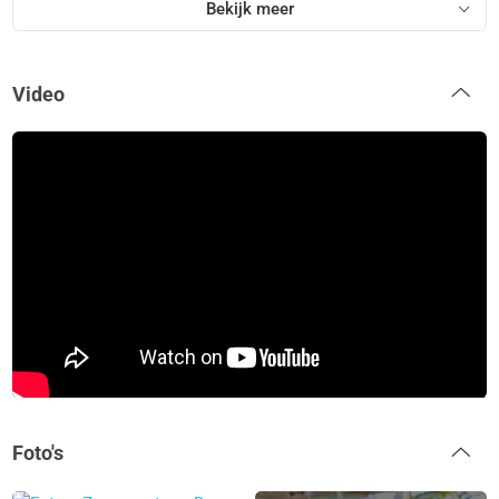
Bekijk meer
Video
Foto's