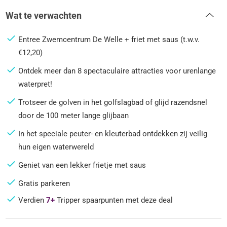
Wat te verwachten
Entree Zwemcentrum De Welle + friet met saus (t.w.v.
€12,20)
Ontdek meer dan 8 spectaculaire attracties voor urenlange
waterpret!
Trotseer de golven in het golfslagbad of glijd razendsnel
door de 100 meter lange glijbaan
In het speciale peuter- en kleuterbad ontdekken zij veilig
hun eigen waterwereld
Geniet van een lekker frietje met saus
Gratis parkeren
Verdien
7+
Tripper spaarpunten met deze deal