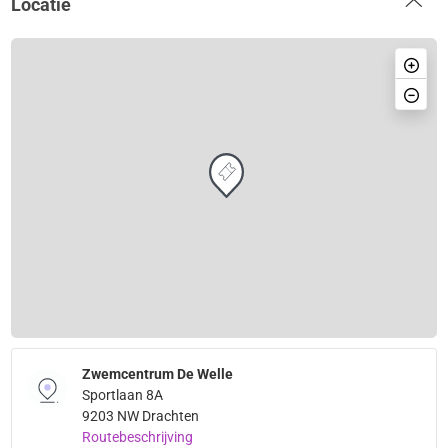
Locatie
Zwemcentrum De Welle
Sportlaan 8A
9203 NW Drachten
Routebeschrijving