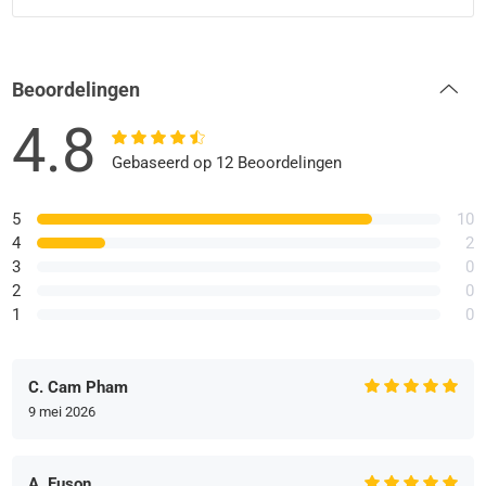
Beoordelingen
4.8
Gebaseerd op 12 Beoordelingen
5
10
4
2
3
0
2
0
1
0
C. Cam Pham
9 mei 2026
A. Euson