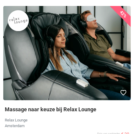
42%
Massage naar keuze bij Relax Lounge
Relax Lounge
Amsterdam
€ 20
Prijs van aanbieder