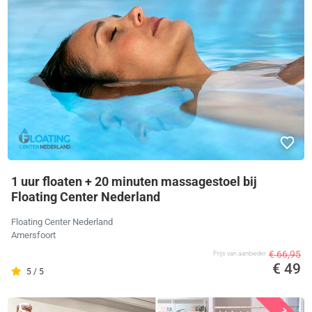
1 uur floaten + 20 minuten massagestoel bij
Floating Center Nederland
Floating Center Nederland
Amersfoort
€ 66,95
Prijs van aanbieder
€ 49
5 / 5