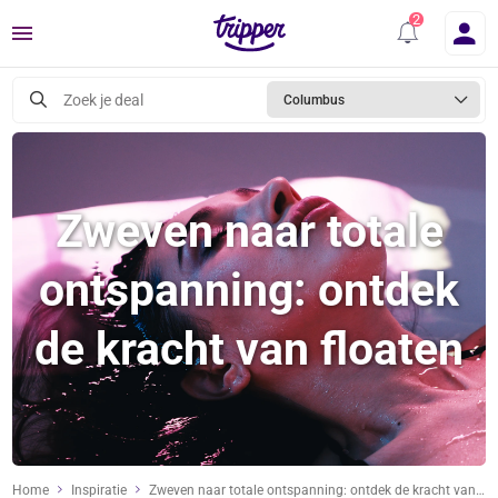
Menu
Zoek je deal
Columbus
Zweven naar totale
ontspanning: ontdek
de kracht van floaten
Home
Inspiratie
Zweven naar totale ontspanning: ontdek de kracht van floaten