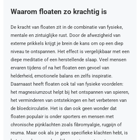
Waarom floaten zo krachtig is
De kracht van floaten zit in de combinatie van fysieke,
mentale en zintuiglijke rust. Door de afwezigheid van
externe prikkels krijgt je brein de kans om op een diep
niveau te ontspannen. Het effect is vergelijkbaar met een
diepe meditatie of een herstellende slaap. Veel mensen
ervaren tijdens of na het floaten een gevoel van
helderheid, emotionele balans en zelfs inspiratie.
Daarnaast heeft floaten ook tal van fysieke voordelen:
het magnesiumzout helpt bij het ontspannen van spieren,
het verminderen van ontstekingen en het verbeteren van
de bloedcirculatie. Het is dan ook geen wonder dat
floaten populair is onder sporters en mensen met
chronische pijnklachten zoals fibromyalgie, rugpijn of
reuma. Maar ook als je geen specifieke klachten hebt, is