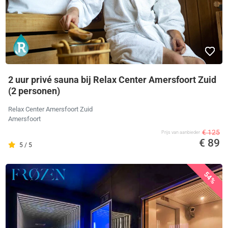
2 uur privé sauna bij Relax Center Amersfoort Zuid
(2 personen)
Relax Center Amersfoort Zuid
Amersfoort
€ 125
Prijs van aanbieder
€ 89
5 / 5
54%