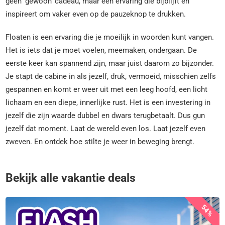
geen ‘gewoon’ cadeau, maar een ervaring die bijblijft en
inspireert om vaker even op de pauzeknop te drukken.
Floaten is een ervaring die je moeilijk in woorden kunt vangen.
Het is iets dat je moet voelen, meemaken, ondergaan. De
eerste keer kan spannend zijn, maar juist daarom zo bijzonder.
Je stapt de cabine in als jezelf, druk, vermoeid, misschien zelfs
gespannen en komt er weer uit met een leeg hoofd, een licht
lichaam en een diepe, innerlijke rust. Het is een investering in
jezelf die zijn waarde dubbel en dwars terugbetaalt. Dus gun
jezelf dat moment. Laat de wereld even los. Laat jezelf even
zweven. En ontdek hoe stilte je weer in beweging brengt.
Bekijk alle vakantie deals
54%