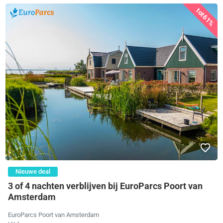
tot
61%
Nieuwe deal
3 of 4 nachten verblijven bij EuroParcs Poort van
Amsterdam
EuroParcs Poort van Amsterdam