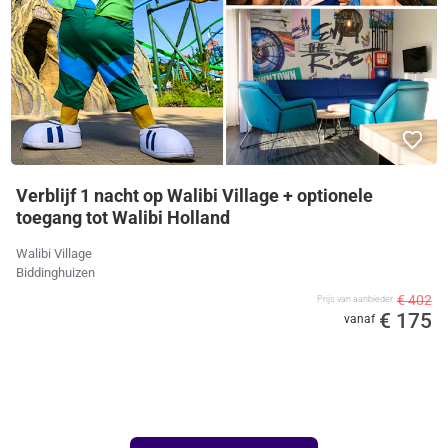
Verblijf 1 nacht op Walibi Village + optionele
toegang tot Walibi Holland
Walibi Village
Biddinghuizen
€ 402
Prijs van aanbieder
€ 175
vanaf