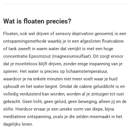
Wat is floaten precies?
Floaten, ook wel drijven of sensory deprivation genoemd, is een
ontspanningsmethode waarbij je in een afgesloten floatcabine
of tank zweeft in warm water dat verrijkt is met een hoge
concentratie Epsomzout (magnesiumsulfaat). Dit zorgt ervoor
dat je moeiteloos blijft drijven, zonder enige inspanning van je
spieren. Het water is precies op lichaamstemperatuur,
waardoor je na enkele minuten niet meer voelt waar je huid
ophoudt en het water begint. Omdat de cabine geluiddicht is en
volledig verduisterd kan worden, worden al je zintuigen tot rust
gebracht. Geen licht, geen geluid, geen beweging, alleen jij en de
stilte. Hierdoor ervaar je een unieke vorm van diepe, bijna
meditatieve ontspanning, zoals je die zelden meemaakt in het
dagelijks leven.