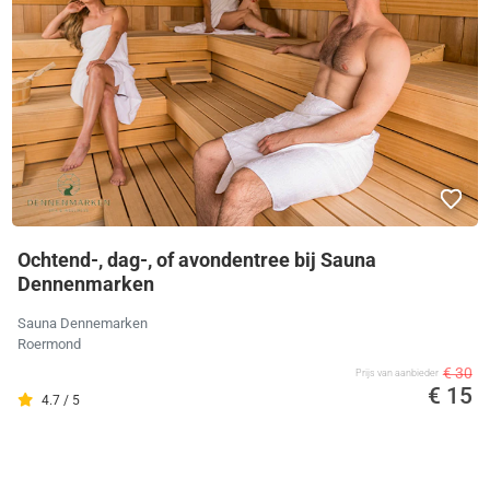
Ochtend-, dag-, of avondentree bij Sauna
Dennenmarken
Sauna Dennemarken
Roermond
€ 30
Prijs van aanbieder
€ 15
4.7 / 5