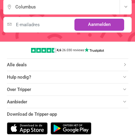
Columbus
Aanmelden
4,6
|
26.030 reviews
Alle deals
Hulp nodig?
Over Tripper
Aanbieder
Download de Tripper-app