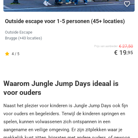
Outside escape voor 1-5 personen (45+ locaties)
Outside Escape
Brugge
(+43 locaties)
€ 27,50
Prijs van aanbieder
€ 19
,95
4 / 5
Waarom Jungle Jump Days ideaal is
voor ouders
Naast het plezier voor kinderen is Jungle Jump Days ook fijn
voor ouders en begeleiders. Terwijl de kinderen springen en
spelen, kunnen volwassenen zich ontspannen in een
aangename en veilige omgeving. Er zijn zitplekken waar je
makkelijk kunt zitten, bijpraten met andere ouders, of gewoon