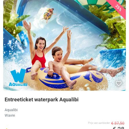
25%
Entreeticket waterpark Aqualibi
Aqualibi
Wavre
€ 37,50
Prijs van aanbieder