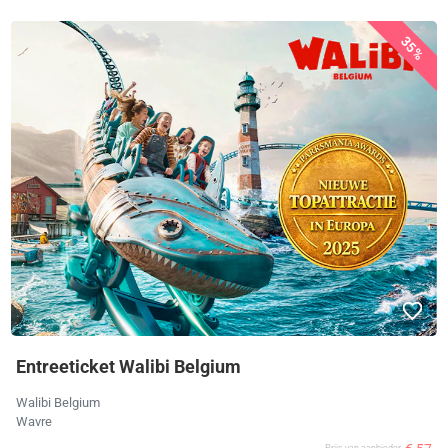
35%
Entreeticket Walibi Belgium
Walibi Belgium
Wavre