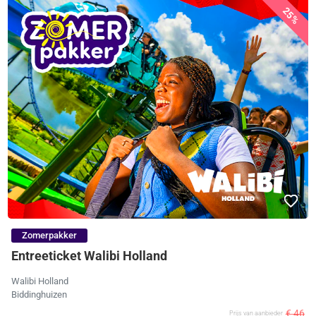
25%
Zomerpakker
Entreeticket Walibi Holland
Walibi Holland
Biddinghuizen
€ 46
Prijs van aanbieder