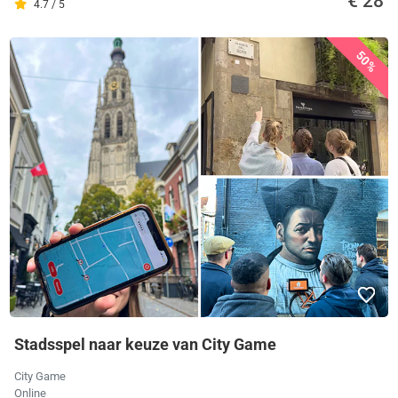
€ 28
4.7 / 5
50%
Stadsspel naar keuze van City Game
City Game
Online