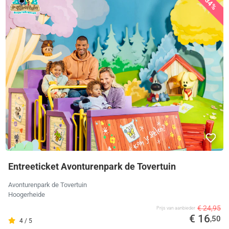
34%
Entreeticket Avonturenpark de Tovertuin
Avonturenpark de Tovertuin
Hoogerheide
€ 24,95
Prijs van aanbieder
€ 16
,50
4 / 5