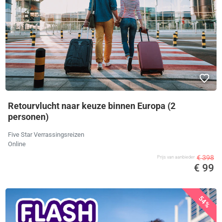
Retourvlucht naar keuze binnen Europa (2
personen)
Five Star Verrassingsreizen
Online
€ 398
Prijs van aanbieder
€ 99
54%