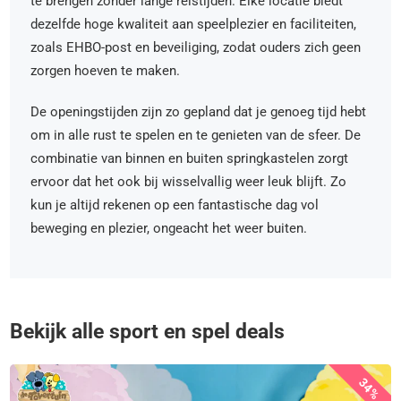
te brengen zonder lange reistijden. Elke locatie biedt
dezelfde hoge kwaliteit aan speelplezier en faciliteiten,
zoals EHBO-post en beveiliging, zodat ouders zich geen
zorgen hoeven te maken.
De openingstijden zijn zo gepland dat je genoeg tijd hebt
om in alle rust te spelen en te genieten van de sfeer. De
combinatie van binnen en buiten springkastelen zorgt
ervoor dat het ook bij wisselvallig weer leuk blijft. Zo
kun je altijd rekenen op een fantastische dag vol
beweging en plezier, ongeacht het weer buiten.
Bekijk alle sport en spel deals
34%