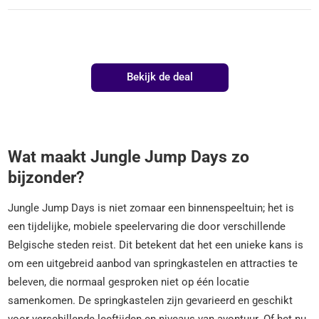
Bekijk de deal
Wat maakt Jungle Jump Days zo
bijzonder?
Jungle Jump Days is niet zomaar een binnenspeeltuin; het is
een tijdelijke, mobiele speelervaring die door verschillende
Belgische steden reist. Dit betekent dat het een unieke kans is
om een uitgebreid aanbod van springkastelen en attracties te
beleven, die normaal gesproken niet op één locatie
samenkomen. De springkastelen zijn gevarieerd en geschikt
voor verschillende leeftijden en niveaus van avontuur. Of het nu