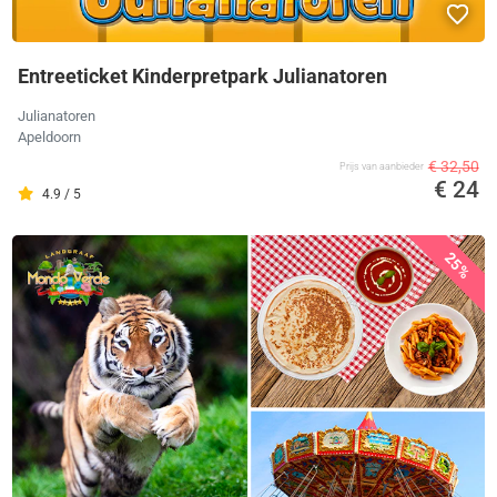
Entreeticket Kinderpretpark Julianatoren
Julianatoren
Apeldoorn
€ 32,50
Prijs van aanbieder
€ 24
4.9 / 5
25%