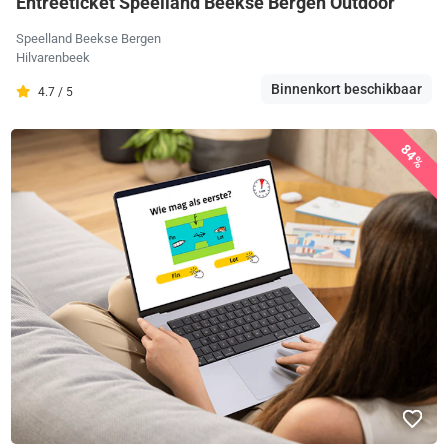
Entreeticket Speelland Beekse Bergen Outdoor
Speelland Beekse Bergen
Hilvarenbeek
Binnenkort beschikbaar
4.7 / 5
84%