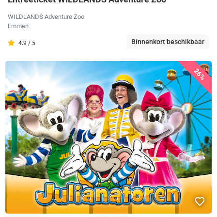
WILDLANDS Adventure Zoo
Emmen
Binnenkort beschikbaar
4.9 / 5
26%