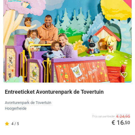
Entreeticket Avonturenpark de Tovertuin
Avonturenpark de Tovertuin
Hoogerheide
€ 24,95
Prijs van aanbieder
€ 16
,50
4 / 5