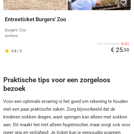
Entreeticket Burgers' Zoo
Burgers' Zoo
Arnhem
€ 31
Prijs van aanbieder
€ 25
,50
4.8 / 5
Praktische tips voor een zorgeloos
bezoek
Voor een optimale ervaring is het goed om rekening te houden
met een paar praktische zaken. Zorg bijvoorbeeld dat de
kinderen sokken dragen, want springen kan alleen met sokken
aan. Dit maakt het niet alleen hygiënischer, maar zorgt ook voor
meer grip en veiligheid. Je ticket kun je eenvoudig scannen