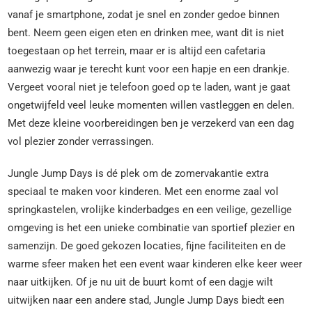
vanaf je smartphone, zodat je snel en zonder gedoe binnen
bent. Neem geen eigen eten en drinken mee, want dit is niet
toegestaan op het terrein, maar er is altijd een cafetaria
aanwezig waar je terecht kunt voor een hapje en een drankje.
Vergeet vooral niet je telefoon goed op te laden, want je gaat
ongetwijfeld veel leuke momenten willen vastleggen en delen.
Met deze kleine voorbereidingen ben je verzekerd van een dag
vol plezier zonder verrassingen.
Jungle Jump Days is dé plek om de zomervakantie extra
speciaal te maken voor kinderen. Met een enorme zaal vol
springkastelen, vrolijke kinderbadges en een veilige, gezellige
omgeving is het een unieke combinatie van sportief plezier en
samenzijn. De goed gekozen locaties, fijne faciliteiten en de
warme sfeer maken het een event waar kinderen elke keer weer
naar uitkijken. Of je nu uit de buurt komt of een dagje wilt
uitwijken naar een andere stad, Jungle Jump Days biedt een