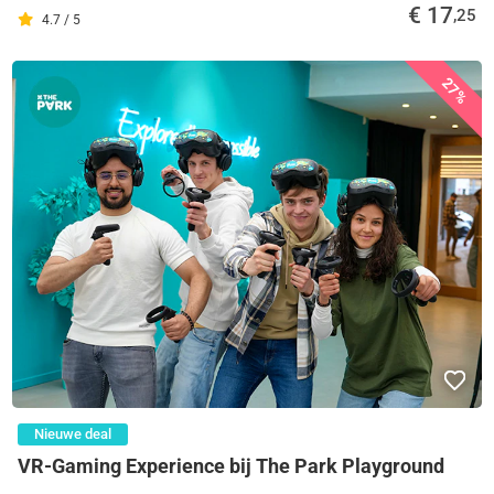
€ 17
,25
4.7 / 5
27%
Nieuwe deal
VR-Gaming Experience bij The Park Playground