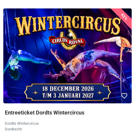
43%
Entreeticket Dordts Wintercircus
Dordts Wintercircus
Dordrecht