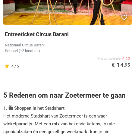
Entreeticket Circus Barani
Nationaal Circus Barani
Schoorl
(+2 locaties)
€ 22
Prijs van aanbieder
€ 14
,95
4 / 5
5 Redenen om naar Zoetermeer te gaan
1. 🛍️ Shoppen in het Stadshart
Het moderne Stadshart van Zoetermeer is een waar
winkelparadijs. Met een mix van bekende ketens, lokale
speciaalzaken én een gezellige weekmarkt kun je hier