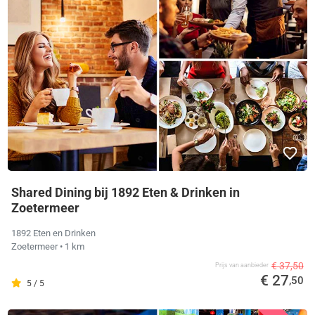
Shared Dining bij 1892 Eten & Drinken in
Zoetermeer
1892 Eten en Drinken
Zoetermeer
• 1 km
€ 37,50
Prijs van aanbieder
€ 27
,50
5 / 5