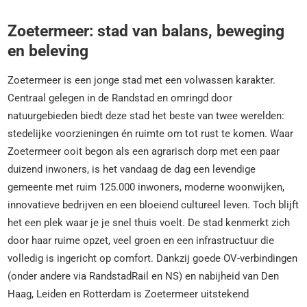
Zoetermeer: stad van balans, beweging
en beleving
Zoetermeer is een jonge stad met een volwassen karakter.
Centraal gelegen in de Randstad en omringd door
natuurgebieden biedt deze stad het beste van twee werelden:
stedelijke voorzieningen én ruimte om tot rust te komen. Waar
Zoetermeer ooit begon als een agrarisch dorp met een paar
duizend inwoners, is het vandaag de dag een levendige
gemeente met ruim 125.000 inwoners, moderne woonwijken,
innovatieve bedrijven en een bloeiend cultureel leven. Toch blijft
het een plek waar je je snel thuis voelt. De stad kenmerkt zich
door haar ruime opzet, veel groen en een infrastructuur die
volledig is ingericht op comfort. Dankzij goede OV-verbindingen
(onder andere via RandstadRail en NS) en nabijheid van Den
Haag, Leiden en Rotterdam is Zoetermeer uitstekend