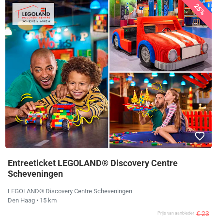
25%
Entreeticket LEGOLAND® Discovery Centre
Scheveningen
LEGOLAND® Discovery Centre Scheveningen
Den Haag
• 15 km
€ 23
Prijs van aanbieder