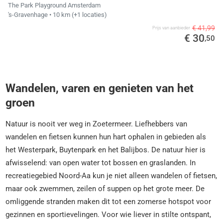
The Park Playground Amsterdam
's-Gravenhage
• 10 km
(+1 locaties)
€ 41,99
Prijs van aanbieder
€ 30
,50
Wandelen, varen en genieten van het
groen
Natuur is nooit ver weg in Zoetermeer. Liefhebbers van
wandelen en fietsen kunnen hun hart ophalen in gebieden als
het Westerpark, Buytenpark en het Balijbos. De natuur hier is
afwisselend: van open water tot bossen en graslanden. In
recreatiegebied Noord-Aa kun je niet alleen wandelen of fietsen,
maar ook zwemmen, zeilen of suppen op het grote meer. De
omliggende stranden maken dit tot een zomerse hotspot voor
gezinnen en sportievelingen. Voor wie liever in stilte ontspant,