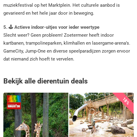
muziekfestival op het Marktplein. Het culturele aanbod is
gevarieerd en het hele jaar door in beweging.
5. 🕹️ Actieve indoor-uitjes voor ieder weertype
Slecht weer? Geen probleem! Zoetermeer heeft indoor
kartbanen, trampolineparken, klimhallen en lasergame-arena’s.
GameCity, Jump-One en diverse speelparadijzen zorgen ervoor
dat niemand zich hoeft te vervelen.
Bekijk alle dierentuin deals
18%