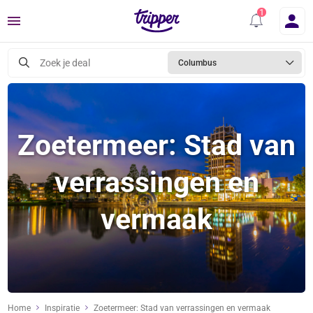
Menu
Zoek je deal
Columbus
Zoetermeer: Stad van
verrassingen en
vermaak
Home
Inspiratie
Zoetermeer: Stad van verrassingen en vermaak