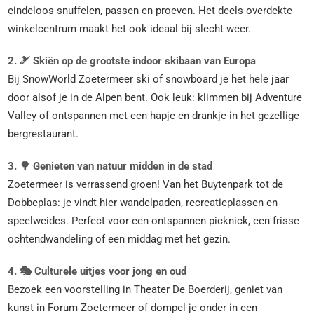
eindeloos snuffelen, passen en proeven. Het deels overdekte
winkelcentrum maakt het ook ideaal bij slecht weer.
2. 🎿 Skiën op de grootste indoor skibaan van Europa
Bij SnowWorld Zoetermeer ski of snowboard je het hele jaar
door alsof je in de Alpen bent. Ook leuk: klimmen bij Adventure
Valley of ontspannen met een hapje en drankje in het gezellige
bergrestaurant.
3. 🌳 Genieten van natuur midden in de stad
Zoetermeer is verrassend groen! Van het Buytenpark tot de
Dobbeplas: je vindt hier wandelpaden, recreatieplassen en
speelweides. Perfect voor een ontspannen picknick, een frisse
ochtendwandeling of een middag met het gezin.
4. 🎭 Culturele uitjes voor jong en oud
Bezoek een voorstelling in Theater De Boerderij, geniet van
kunst in Forum Zoetermeer of dompel je onder in een