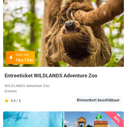
Start over
16u:
12m
Entreeticket WILDLANDS Adventure Zoo
WILDLANDS Adventure Zoo
Emmen
Binnenkort beschikbaar
4.9 / 5
43%