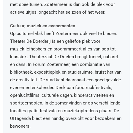
met speeltuinen. Zoetermeer is dan ook dé plek voor
actieve uitjes, ongeacht het seizoen of het weer.
Cultuur, muziek en evenementen
Op cultureel vlak heeft Zoetermeer ook veel te bieden.
Theater De Boerderij is een geliefde plek voor
muziekliefhebbers en programmeert alles van pop tot
klassiek. Theaterzaal De Doelen brengt toneel, cabaret
en dans. In Forum Zoetermeer, een combinatie van
bibliotheek, expositieplek en studieruimte, bruist het van
de creativiteit. De stad kent daarnaast een goed gevulde
evenementenkalender. Denk aan foodtruckfestivals,
openluchtfilms, culturele dagen, kinderactiviteiten en
sporttoernooien. In de zomer vinden er op verschillende
locaties gratis festivals en muziekoptredens plaats. De
UITagenda biedt een handig overzicht voor bezoekers en
bewoners.