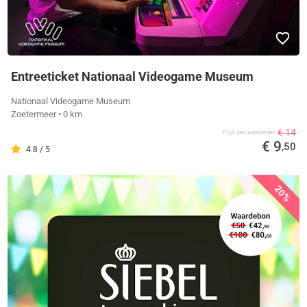
Entreeticket Nationaal Videogame Museum
Nationaal Videogame Museum
Zoetermeer
• 0 km
€ 14
Prijs van aanbieder
€ 9
,50
4.8 / 5
20%