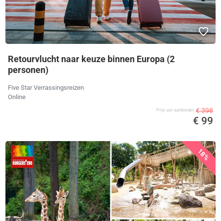
Retourvlucht naar keuze binnen Europa (2
personen)
Five Star Verrassingsreizen
Online
€ 398
Prijs van aanbieder
€ 99
18%