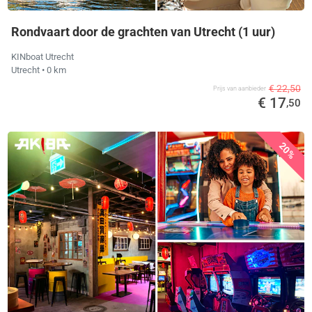
Rondvaart door de grachten van Utrecht (1 uur)
KINboat Utrecht
Utrecht
• 0 km
€ 22,50
Prijs van aanbieder
€ 17
,50
20%