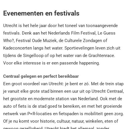
Evenementen en festivals
Utrecht is het hele jaar door het toneel van toonaangevende
festivals. Denk aan het Nederlands Film Festival, Le Guess
Who?, Festival Oude Muziek, de Culturele Zondagen of
Kadeconcerten langs het water. Sportievelingen leven zich uit
tijdens de Singelloop of op het water van de Grachtenrace.
Voor elke interesse is er een passende happening.
Centraal gelegen en perfect bereikbaar
Een groot voordeel van Utrecht: je bent er zó. Met de trein stap
je vanuit elke grote stad binnen een uur uit op Utrecht Centraal,
het grootste en modernste station van Nederland. Ook met de
auto of fiets is de stad goed te bereiken, en met het groeiende
netwerk van P+R-locaties en fietspaden is mobiliteit geen zorg.
Of je nu komt voor historie, cultuur, natuur, winkelen, eten of
gewoon gezelligheid: Utrecht biedt het allemaal, zonder