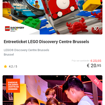
Entreeticket LEGO Discovery Centre Brussels
LEGO® Discovery Centre Brussels
Brussel
€ 25,95
Prijs van aanbieder
€ 20
,95
4.2 / 5
35%