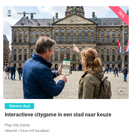
26%
Nieuwe deal
Interactieve citygame in een stad naar keuze
Play City Game
Utrecht
• 0 km
(+9 locaties)