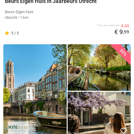
Beurs Eigen Huis in Jaarbeurs Utrecht
Beurs Eigen Huis
Utrecht
• 1 km
€ 20
Prijs van aanbieder
€ 9
,99
5 / 5
22%