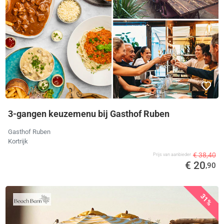
3-gangen keuzemenu bij Gasthof Ruben
Gasthof Ruben
Kortrijk
€ 38,40
Prijs van aanbieder
€ 20
,90
31%