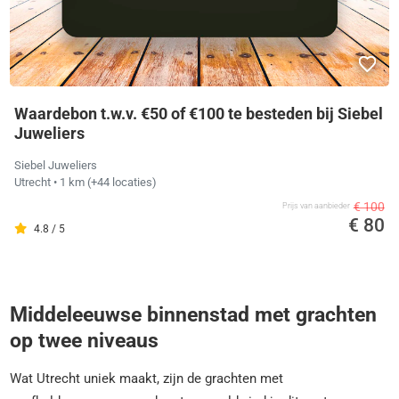
Waardebon t.w.v. €50 of €100 te besteden bij Siebel
Juweliers
Siebel Juweliers
Utrecht
• 1 km
(+44 locaties)
€ 100
Prijs van aanbieder
€ 80
4.8 / 5
Middeleeuwse binnenstad met grachten
op twee niveaus
Wat Utrecht uniek maakt, zijn de grachten met