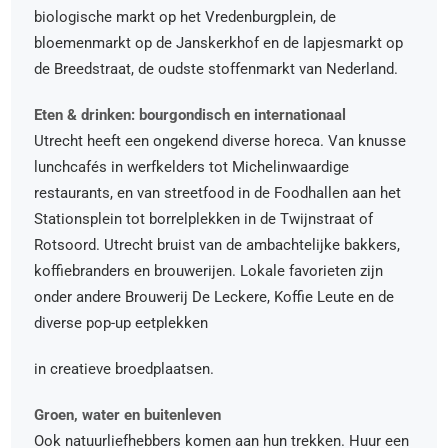
biologische markt op het Vredenburgplein, de
bloemenmarkt op de Janskerkhof en de lapjesmarkt op
de Breedstraat, de oudste stoffenmarkt van Nederland.
Eten & drinken: bourgondisch en internationaal
Utrecht heeft een ongekend diverse horeca. Van knusse
lunchcafés in werfkelders tot Michelinwaardige
restaurants, en van streetfood in de Foodhallen aan het
Stationsplein tot borrelplekken in de Twijnstraat of
Rotsoord. Utrecht bruist van de ambachtelijke bakkers,
koffiebranders en brouwerijen. Lokale favorieten zijn
onder andere Brouwerij De Leckere, Koffie Leute en de
diverse pop-up eetplekken
in creatieve broedplaatsen.
Groen, water en buitenleven
Ook natuurliefhebbers komen aan hun trekken. Huur een