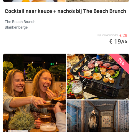
Cocktail naar keuze + nacho's bij The Beach Brunch
The Beach Brunch
Blankenberge
€ 28
Prijs van aanbieder
€ 19
,95
20%