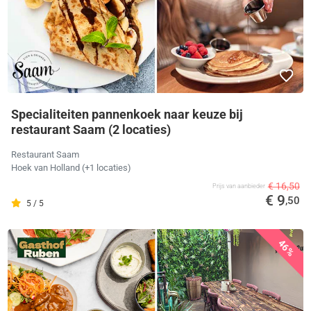
Specialiteiten pannenkoek naar keuze bij
restaurant Saam (2 locaties)
Restaurant Saam
Hoek van Holland
(+1 locaties)
€ 16,50
Prijs van aanbieder
€ 9
,50
5 / 5
46%