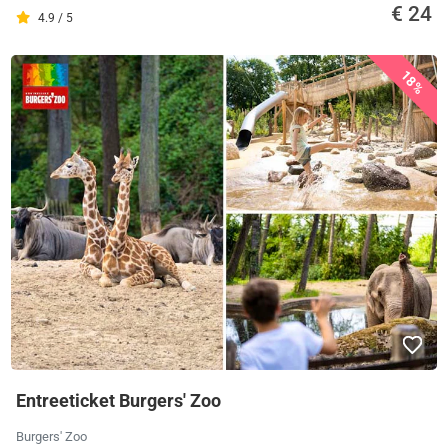
€ 24
4.9 / 5
18%
Entreeticket Burgers' Zoo
Burgers' Zoo