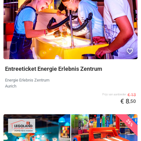
Entreeticket Energie Erlebnis Zentrum
Energie Erlebnis Zentrum
Aurich
€ 13
Prijs van aanbieder
€ 8
,50
25%