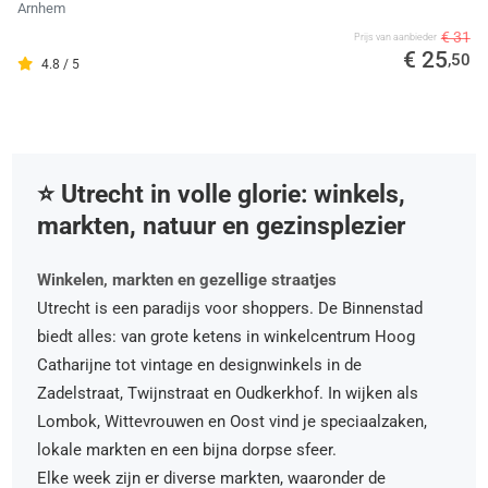
Arnhem
€ 31
Prijs van aanbieder
€ 25
,50
4.8 / 5
⭐️ Utrecht in volle glorie: winkels,
markten, natuur en gezinsplezier
Winkelen, markten en gezellige straatjes
Utrecht is een paradijs voor shoppers. De Binnenstad
biedt alles: van grote ketens in winkelcentrum Hoog
Catharijne tot vintage en designwinkels in de
Zadelstraat, Twijnstraat en Oudkerkhof. In wijken als
Lombok, Wittevrouwen en Oost vind je speciaalzaken,
lokale markten en een bijna dorpse sfeer.
Elke week zijn er diverse markten, waaronder de