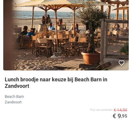
Lunch broodje naar keuze bij Beach Barn in
Zandvoort
Beach Barn
Zandvoort
€ 14,50
Prijs van aanbieder
€ 9
,95