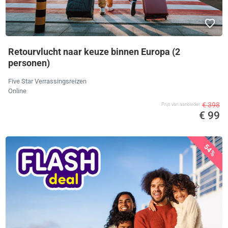
Retourvlucht naar keuze binnen Europa (2
personen)
Five Star Verrassingsreizen
Online
€ 398
Prijs van aanbieder
€ 99
54%