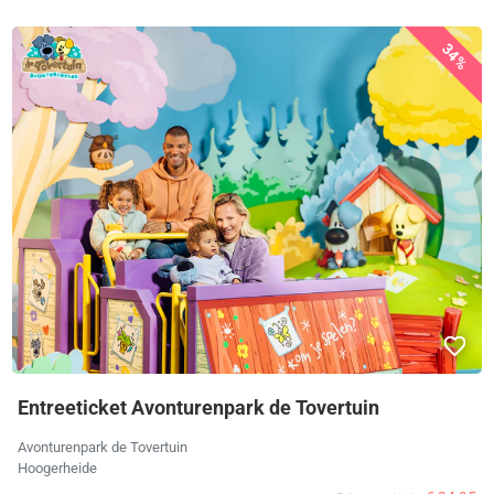
34%
Entreeticket Avonturenpark de Tovertuin
Avonturenpark de Tovertuin
Hoogerheide