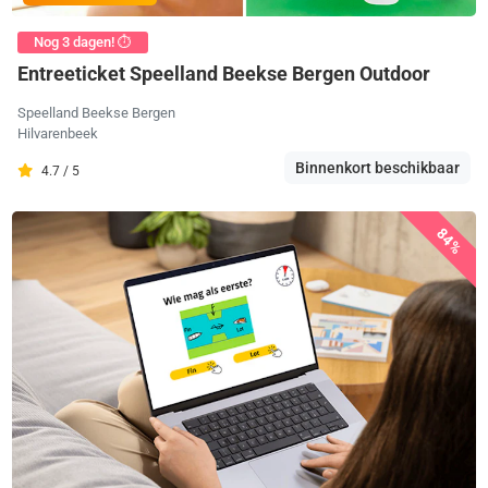
Nog 3 dagen! ⏱️
Entreeticket Speelland Beekse Bergen Outdoor
Speelland Beekse Bergen
Hilvarenbeek
Binnenkort beschikbaar
4.7 / 5
84%