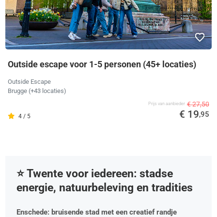
Outside escape voor 1-5 personen (45+ locaties)
Outside Escape
Brugge
(+43 locaties)
€ 27,50
Prijs van aanbieder
€ 19
,95
4 / 5
⭐️ Twente voor iedereen: stadse
energie, natuurbeleving en tradities
Enschede: bruisende stad met een creatief randje