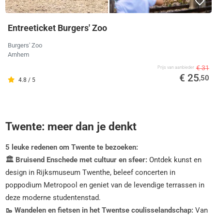
Entreeticket Burgers' Zoo
Burgers' Zoo
Arnhem
€ 31
Prijs van aanbieder
€ 25
,50
4.8 / 5
Twente: meer dan je denkt
5 leuke redenen om Twente te bezoeken:
🏛️ Bruisend Enschede met cultuur en sfeer:
Ontdek kunst en
design in Rijksmuseum Twenthe, beleef concerten in
poppodium Metropool en geniet van de levendige terrassen in
deze moderne studentenstad.
🥾 Wandelen en fietsen in het Twentse coulisselandschap:
Van