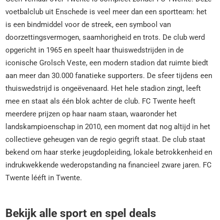
voetbalclub uit Enschede is veel meer dan een sportteam: het
is een bindmiddel voor de streek, een symbool van
doorzettingsvermogen, saamhorigheid en trots. De club werd
opgericht in 1965 en speelt haar thuiswedstrijden in de
iconische Grolsch Veste, een modern stadion dat ruimte biedt
aan meer dan 30.000 fanatieke supporters. De sfeer tijdens een
thuiswedstrijd is ongeëvenaard. Het hele stadion zingt, leeft
mee en staat als één blok achter de club. FC Twente heeft
meerdere prijzen op haar naam staan, waaronder het
landskampioenschap in 2010, een moment dat nog altijd in het
collectieve geheugen van de regio gegrift staat. De club staat
bekend om haar sterke jeugdopleiding, lokale betrokkenheid en
indrukwekkende wederopstanding na financieel zware jaren. FC
Twente lééft in Twente.
Bekijk alle sport en spel deals