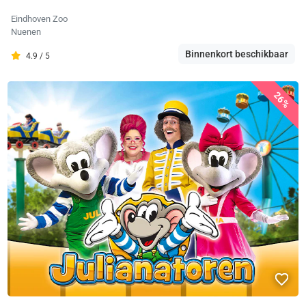
Eindhoven Zoo
Nuenen
Binnenkort beschikbaar
4.9 / 5
26%