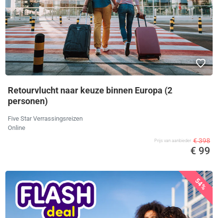
Retourvlucht naar keuze binnen Europa (2
personen)
Five Star Verrassingsreizen
Online
€ 398
Prijs van aanbieder
€ 99
54%