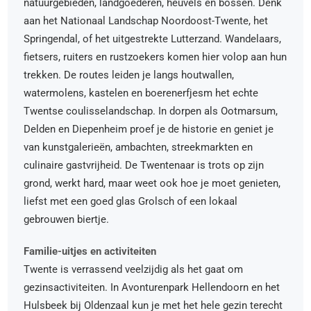
natuurgebieden, landgoederen, heuvels en bossen. Denk
aan het Nationaal Landschap Noordoost-Twente, het
Springendal, of het uitgestrekte Lutterzand. Wandelaars,
fietsers, ruiters en rustzoekers komen hier volop aan hun
trekken. De routes leiden je langs houtwallen,
watermolens, kastelen en boerenerfjesm het echte
Twentse coulisselandschap. In dorpen als Ootmarsum,
Delden en Diepenheim proef je de historie en geniet je
van kunstgalerieën, ambachten, streekmarkten en
culinaire gastvrijheid. De Twentenaar is trots op zijn
grond, werkt hard, maar weet ook hoe je moet genieten,
liefst met een goed glas Grolsch of een lokaal
gebrouwen biertje.
Familie-uitjes en activiteiten
Twente is verrassend veelzijdig als het gaat om
gezinsactiviteiten. In Avonturenpark Hellendoorn en het
Hulsbeek bij Oldenzaal kun je met het hele gezin terecht