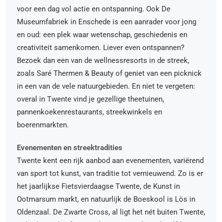
voor een dag vol actie en ontspanning. Ook De
Museumfabriek in Enschede is een aanrader voor jong
en oud: een plek waar wetenschap, geschiedenis en
creativiteit samenkomen. Liever even ontspannen?
Bezoek dan een van de wellnessresorts in de streek,
zoals Saré Thermen & Beauty of geniet van een picknick
in een van de vele natuurgebieden. En niet te vergeten:
overal in Twente vind je gezellige theetuinen,
pannenkoekenrestaurants, streekwinkels en
boerenmarkten.
Evenementen en streektradities
Twente kent een rijk aanbod aan evenementen, variërend
van sport tot kunst, van traditie tot vernieuwend. Zo is er
het jaarlijkse Fietsvierdaagse Twente, de Kunst in
Ootmarsum markt, en natuurlijk de Boeskool is Lös in
Oldenzaal. De Zwarte Cross, al ligt het nét buiten Twente,