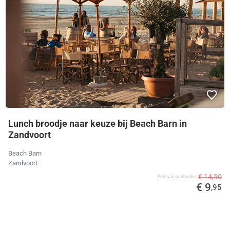
Lunch broodje naar keuze bij Beach Barn in
Zandvoort
Beach Barn
Zandvoort
€ 14,50
Prijs van aanbieder
€ 9
,95