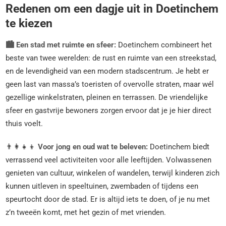
Redenen om een dagje uit in Doetinchem
te kiezen
🏙️ Een stad met ruimte en sfeer:
Doetinchem combineert het
beste van twee werelden: de rust en ruimte van een streekstad,
en de levendigheid van een modern stadscentrum. Je hebt er
geen last van massa’s toeristen of overvolle straten, maar wél
gezellige winkelstraten, pleinen en terrassen. De vriendelijke
sfeer en gastvrije bewoners zorgen ervoor dat je je hier direct
thuis voelt.
👨‍👩‍👧‍👦
Voor jong en oud wat te beleven:
Doetinchem biedt
verrassend veel activiteiten voor alle leeftijden. Volwassenen
genieten van cultuur, winkelen of wandelen, terwijl kinderen zich
kunnen uitleven in speeltuinen, zwembaden of tijdens een
speurtocht door de stad. Er is altijd iets te doen, of je nu met
z’n tweeën komt, met het gezin of met vrienden.