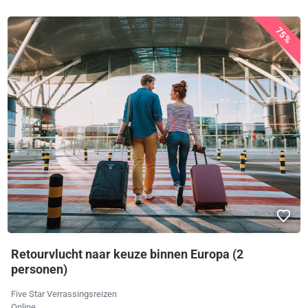
75%
Retourvlucht naar keuze binnen Europa (2
personen)
Five Star Verrassingsreizen
Online