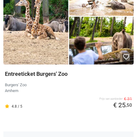
Entreeticket Burgers' Zoo
Burgers' Zoo
Arnhem
€ 31
Prijs van aanbieder
€ 25
,50
4.8 / 5