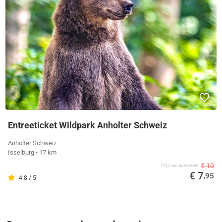
Entreeticket Wildpark Anholter Schweiz
Anholter Schweiz
Isselburg
• 17 km
€ 10
Prijs van aanbieder
€ 7
,95
4.8 / 5