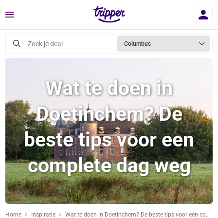
Menu
Zoek je deal
Columbus
Wat te doen in
Doetinchem? De
beste tips voor een
complete dag weg
Home
Inspiratie
Wat te doen in Doetinchem? De beste tips voor een complete dag weg