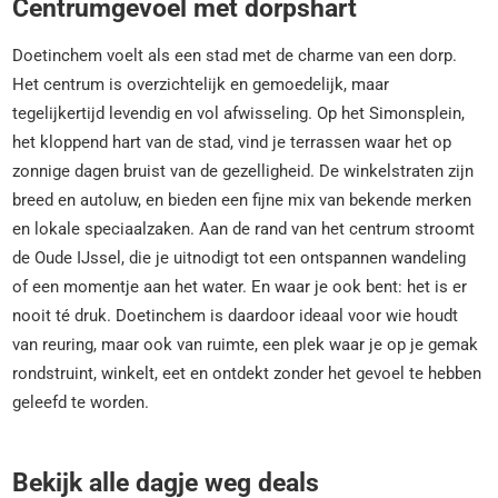
Centrumgevoel met dorpshart
Doetinchem voelt als een stad met de charme van een dorp.
Het centrum is overzichtelijk en gemoedelijk, maar
tegelijkertijd levendig en vol afwisseling. Op het Simonsplein,
het kloppend hart van de stad, vind je terrassen waar het op
zonnige dagen bruist van de gezelligheid. De winkelstraten zijn
breed en autoluw, en bieden een fijne mix van bekende merken
en lokale speciaalzaken. Aan de rand van het centrum stroomt
de Oude IJssel, die je uitnodigt tot een ontspannen wandeling
of een momentje aan het water. En waar je ook bent: het is er
nooit té druk. Doetinchem is daardoor ideaal voor wie houdt
van reuring, maar ook van ruimte, een plek waar je op je gemak
rondstruint, winkelt, eet en ontdekt zonder het gevoel te hebben
geleefd te worden.
Bekijk alle dagje weg deals