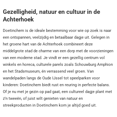
Gezelligheid, natuur en cultuur in de
Achterhoek
Doetinchem is de ideale bestemming voor wie op zoek is naar
een ontspannen, veelzijdig en betaalbaar dagje uit. Gelegen in
het groene hart van de Achterhoek combineert deze
middelgrote stad de charme van een dorp met de voorzieningen
van een moderne stad. Je vindt er een gezellig centrum vol
winkels en horeca, culturele parels zoals Schouwburg Amphion
en het Stadsmuseum, én verrassend veel groen. Van
wandelpaden langs de Oude IJssel tot speelparken voor
kinderen: Doetinchem biedt rust en reuring in perfecte balans.
Of je nu met je gezin op pad gaat, een cultureel dagje plant met
z’n tweeën, of juist wilt genieten van natuur en
streekproducten in Doetinchem kom je altijd goed uit.