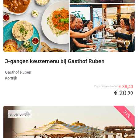
3-gangen keuzemenu bij Gasthof Ruben
Gasthof Ruben
Kortrijk
€ 38,40
Prijs van aanbieder
€ 20
,90
31%