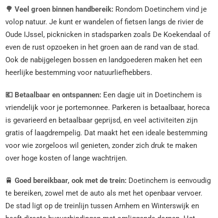
🌳 Veel groen binnen handbereik:
Rondom Doetinchem vind je
volop natuur. Je kunt er wandelen of fietsen langs de rivier de
Oude IJssel, picknicken in stadsparken zoals De Koekendaal of
even de rust opzoeken in het groen aan de rand van de stad.
Ook de nabijgelegen bossen en landgoederen maken het een
heerlijke bestemming voor natuurliefhebbers.
💶 Betaalbaar en ontspannen:
Een dagje uit in Doetinchem is
vriendelijk voor je portemonnee. Parkeren is betaalbaar, horeca
is gevarieerd en betaalbaar geprijsd, en veel activiteiten zijn
gratis of laagdrempelig. Dat maakt het een ideale bestemming
voor wie zorgeloos wil genieten, zonder zich druk te maken
over hoge kosten of lange wachtrijen.
🚆
Goed bereikbaar, ook met de trein:
Doetinchem is eenvoudig
te bereiken, zowel met de auto als met het openbaar vervoer.
De stad ligt op de treinlijn tussen Arnhem en Winterswijk en