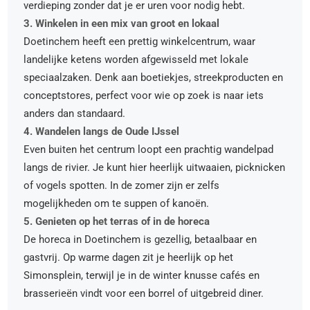
verdieping zonder dat je er uren voor nodig hebt.
3. Winkelen in een mix van groot en lokaal
Doetinchem heeft een prettig winkelcentrum, waar
landelijke ketens worden afgewisseld met lokale
speciaalzaken. Denk aan boetiekjes, streekproducten en
conceptstores, perfect voor wie op zoek is naar iets
anders dan standaard.
4. Wandelen langs de Oude IJssel
Even buiten het centrum loopt een prachtig wandelpad
langs de rivier. Je kunt hier heerlijk uitwaaien, picknicken
of vogels spotten. In de zomer zijn er zelfs
mogelijkheden om te suppen of kanoën.
5. Genieten op het terras of in de horeca
De horeca in Doetinchem is gezellig, betaalbaar en
gastvrij. Op warme dagen zit je heerlijk op het
Simonsplein, terwijl je in de winter knusse cafés en
brasserieën vindt voor een borrel of uitgebreid diner.