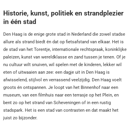
Historie, kunst, politiek en strandplezier
in één stad
Den Haag is de enige grote stad in Nederland die zowel stadse
allure als strand biedt én dat op fietsafstand van elkaar. Het is
de stad van het Torentje, internationale rechtspraak, koninklijke
paleizen, kunst van wereldklasse en zand tussen je tenen. Of je
nu cultuur wilt snuiven, wil spelen met de kinderen, lekker wil
eten of uitwaaien aan zee: een dagje uit in Den Haag is
afwisselend, stijlvol en verrassend veelzijdig. Den Haag voelt
groots én ontspannen. Je loopt van het Binnenhof naar een
museum, van een filmhuis naar een terrasje op het Plein, en
bent zo op het strand van Scheveningen of in een rustig
stadspark. Het is een stad van contrasten en dat maakt het
juist zo bijzonder.