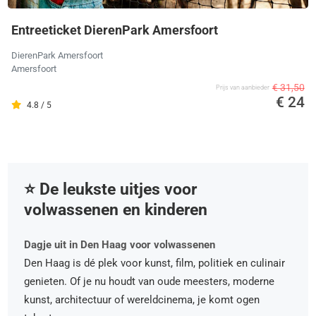
Entreeticket DierenPark Amersfoort
DierenPark Amersfoort
Amersfoort
€ 31,50
Prijs van aanbieder
€ 24
4.8 / 5
⭐️ De leukste uitjes voor
volwassenen en kinderen
Dagje uit in Den Haag voor volwassenen
Den Haag is dé plek voor kunst, film, politiek en culinair
genieten. Of je nu houdt van oude meesters, moderne
kunst, architectuur of wereldcinema, je komt ogen