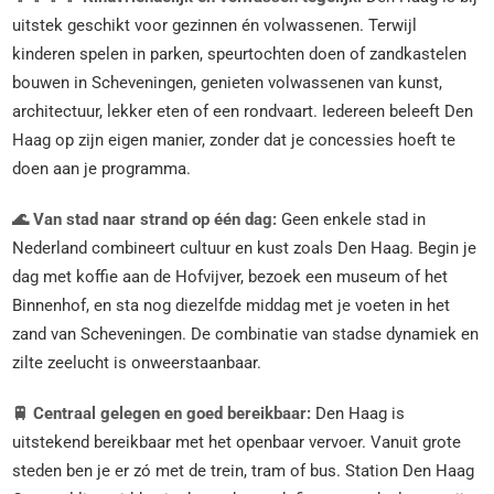
uitstek geschikt voor gezinnen én volwassenen. Terwijl
kinderen spelen in parken, speurtochten doen of zandkastelen
bouwen in Scheveningen, genieten volwassenen van kunst,
architectuur, lekker eten of een rondvaart. Iedereen beleeft Den
Haag op zijn eigen manier, zonder dat je concessies hoeft te
doen aan je programma.
🌊 Van stad naar strand op één dag:
Geen enkele stad in
Nederland combineert cultuur en kust zoals Den Haag. Begin je
dag met koffie aan de Hofvijver, bezoek een museum of het
Binnenhof, en sta nog diezelfde middag met je voeten in het
zand van Scheveningen. De combinatie van stadse dynamiek en
zilte zeelucht is onweerstaanbaar.
🚆 Centraal gelegen en goed bereikbaar:
Den Haag is
uitstekend bereikbaar met het openbaar vervoer. Vanuit grote
steden ben je er zó met de trein, tram of bus. Station Den Haag