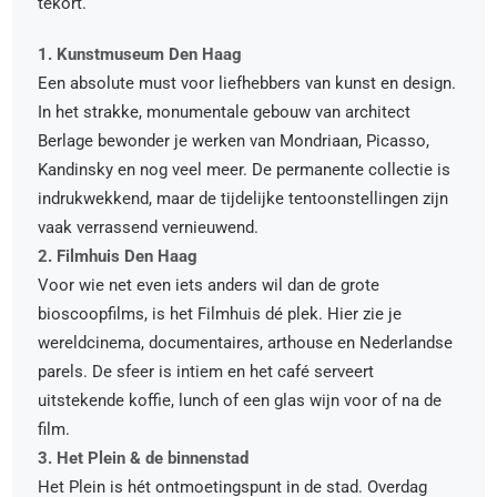
tekort.
1. Kunstmuseum Den Haag
Een absolute must voor liefhebbers van kunst en design.
In het strakke, monumentale gebouw van architect
Berlage bewonder je werken van Mondriaan, Picasso,
Kandinsky en nog veel meer. De permanente collectie is
indrukwekkend, maar de tijdelijke tentoonstellingen zijn
vaak verrassend vernieuwend.
2. Filmhuis Den Haag
Voor wie net even iets anders wil dan de grote
bioscoopfilms, is het Filmhuis dé plek. Hier zie je
wereldcinema, documentaires, arthouse en Nederlandse
parels. De sfeer is intiem en het café serveert
uitstekende koffie, lunch of een glas wijn voor of na de
film.
3. Het Plein & de binnenstad
Het Plein is hét ontmoetingspunt in de stad. Overdag