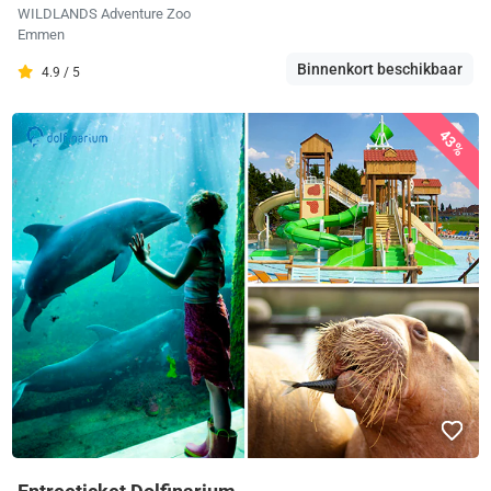
WILDLANDS Adventure Zoo
Emmen
Binnenkort beschikbaar
4.9 / 5
43%