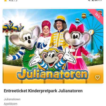
4.8 / 5
26%
Entreeticket Kinderpretpark Julianatoren
Julianatoren
Apeldoorn