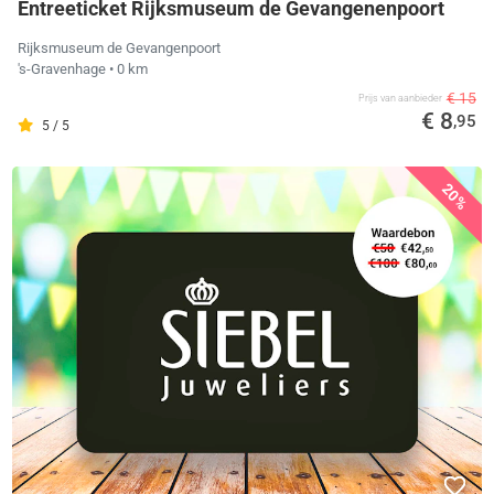
Entreeticket Rijksmuseum de Gevangenenpoort
Rijksmuseum de Gevangenpoort
's-Gravenhage
• 0 km
€ 15
Prijs van aanbieder
€ 8
,95
5 / 5
20%