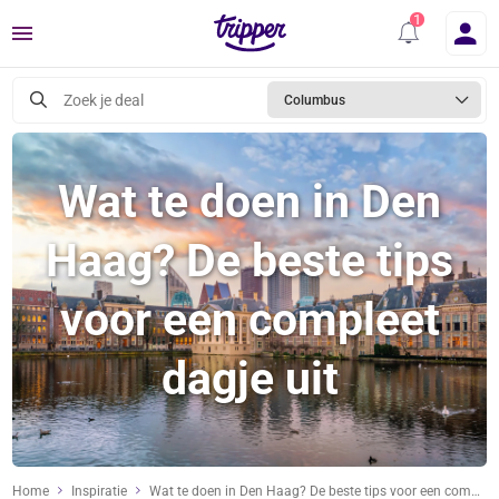
Menu
Zoek je deal
Columbus
Wat te doen in Den
Haag? De beste tips
voor een compleet
dagje uit
Home
Inspiratie
Wat te doen in Den Haag? De beste tips voor een compleet dagje uit