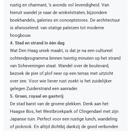
rustig en charmant, ’s avonds vol levendigheid. Van
hieruit wandel je naar de winkelstraten, bijzondere
boekhandels, galeries en conceptstores. De architectuur
is afwisselend: van statige paleizen tot moderne
hoogbouw.
4. Stad en strand in één dag
Wat Den Haag uniek maakt, is dat je na een cultureel
ochtendprogramma binnen twintig minuten op het strand
van Scheveningen staat. Wandel over de boulevard,
bezoek de pier of plof neer op een terras met uitzicht
over zee. Voor wie liever rust zoekt is het zuidelijker
gelegen Zuiderstrand een aanrader.
5. Groen, royaal en gastvrij
De stad barst van de groene plekken. Denk aan het
Haagse Bos, het Westbroekpark of Clingendael met zijn
Japanse tuin. Perfect voor een rustige lunch, wandeling
of picknick. En altijd dichtbij dankzij de goed verbonden