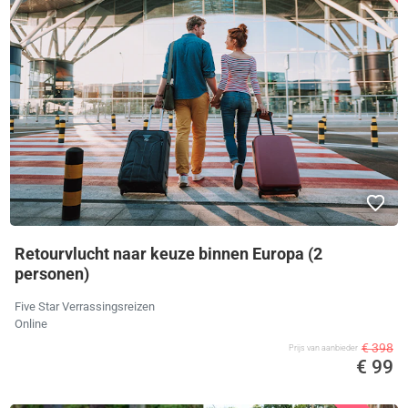
Retourvlucht naar keuze binnen Europa (2
personen)
Five Star Verrassingsreizen
Online
€ 398
Prijs van aanbieder
€ 99