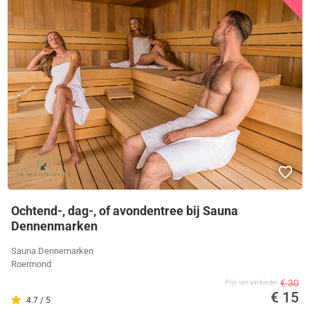
Ochtend-, dag-, of avondentree bij Sauna
Dennenmarken
Sauna Dennemarken
Roermond
€ 30
Prijs van aanbieder
€ 15
4.7 / 5