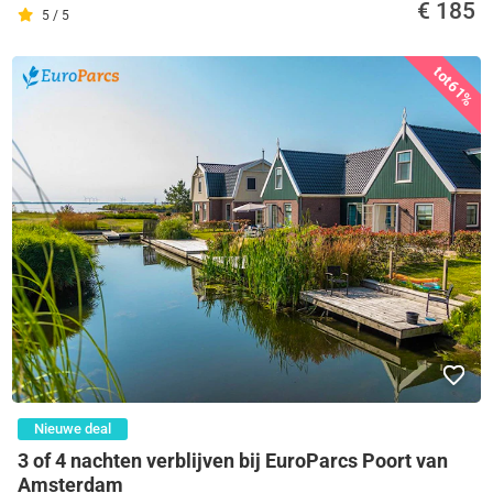
€ 185
5 / 5
tot
61%
Nieuwe deal
3 of 4 nachten verblijven bij EuroParcs Poort van
Amsterdam