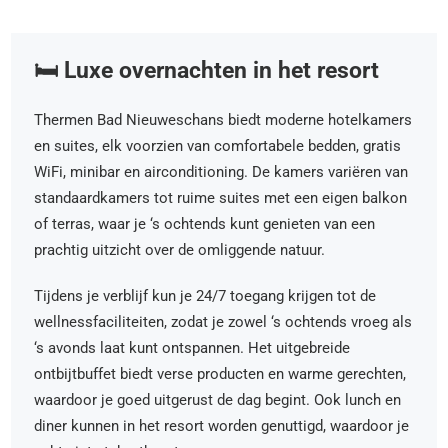
🛏️ Luxe overnachten in het resort
Thermen Bad Nieuweschans biedt moderne hotelkamers
en suites, elk voorzien van comfortabele bedden, gratis
WiFi, minibar en airconditioning. De kamers variëren van
standaardkamers tot ruime suites met een eigen balkon
of terras, waar je ‘s ochtends kunt genieten van een
prachtig uitzicht over de omliggende natuur.
Tijdens je verblijf kun je 24/7 toegang krijgen tot de
wellnessfaciliteiten, zodat je zowel ‘s ochtends vroeg als
‘s avonds laat kunt ontspannen. Het uitgebreide
ontbijtbuffet biedt verse producten en warme gerechten,
waardoor je goed uitgerust de dag begint. Ook lunch en
diner kunnen in het resort worden genuttigd, waardoor je