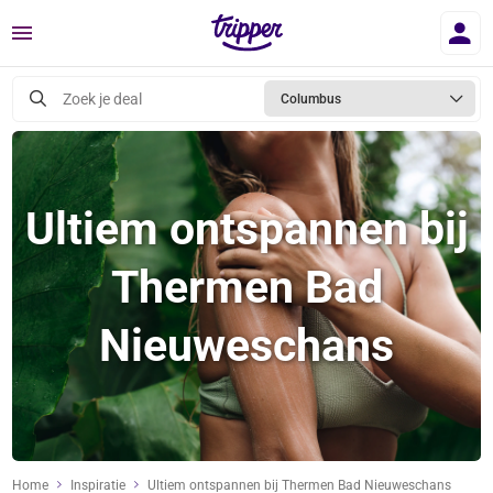
Menu
Zoek je deal
Columbus
Ultiem ontspannen bij
Thermen Bad
Nieuweschans
Home
Inspiratie
Ultiem ontspannen bij Thermen Bad Nieuweschans