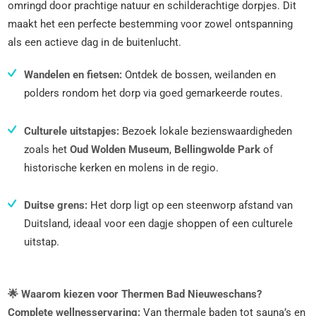
omringd door prachtige natuur en schilderachtige dorpjes. Dit
maakt het een perfecte bestemming voor zowel ontspanning
als een actieve dag in de buitenlucht.
Wandelen en fietsen:
Ontdek de bossen, weilanden en
polders rondom het dorp via goed gemarkeerde routes.
Culturele uitstapjes:
Bezoek lokale bezienswaardigheden
zoals het
Oud Wolden Museum
,
Bellingwolde Park
of
historische kerken en molens in de regio.
Duitse grens:
Het dorp ligt op een steenworp afstand van
Duitsland, ideaal voor een dagje shoppen of een culturele
uitstap.
🌟 Waarom kiezen voor Thermen Bad Nieuweschans?
Complete wellnesservaring:
Van thermale baden tot sauna’s en