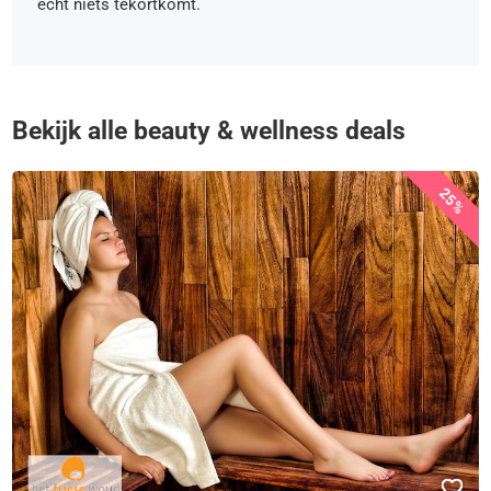
echt niets tekortkomt.
Bekijk alle beauty & wellness deals
25%