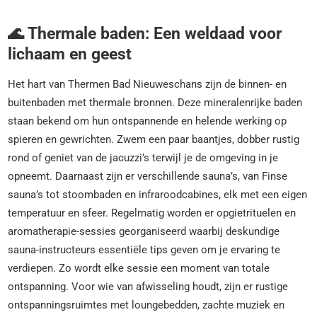
🌊 Thermale baden: Een weldaad voor
lichaam en geest
Het hart van Thermen Bad Nieuweschans zijn de binnen- en
buitenbaden met thermale bronnen. Deze mineralenrijke baden
staan bekend om hun ontspannende en helende werking op
spieren en gewrichten. Zwem een paar baantjes, dobber rustig
rond of geniet van de jacuzzi’s terwijl je de omgeving in je
opneemt. Daarnaast zijn er verschillende sauna’s, van Finse
sauna’s tot stoombaden en infraroodcabines, elk met een eigen
temperatuur en sfeer. Regelmatig worden er opgietrituelen en
aromatherapie-sessies georganiseerd waarbij deskundige
sauna-instructeurs essentiële tips geven om je ervaring te
verdiepen. Zo wordt elke sessie een moment van totale
ontspanning. Voor wie van afwisseling houdt, zijn er rustige
ontspanningsruimtes met loungebedden, zachte muziek en