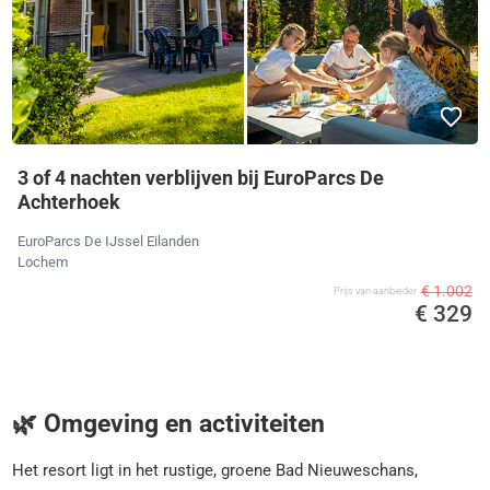
3 of 4 nachten verblijven bij EuroParcs De
Achterhoek
EuroParcs De IJssel Eilanden
Lochem
€ 1.002
Prijs van aanbieder
€ 329
🌿 Omgeving en activiteiten
Het resort ligt in het rustige, groene Bad Nieuweschans,