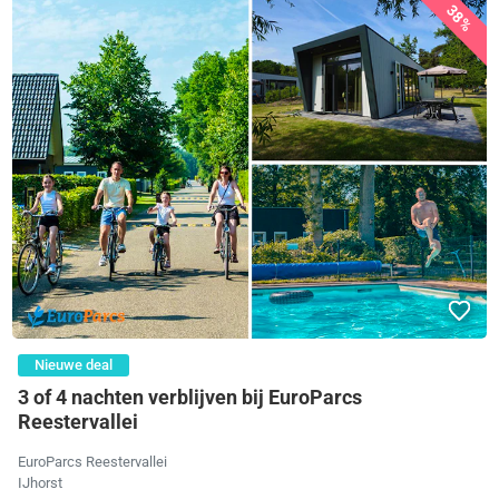
38%
Nieuwe deal
3 of 4 nachten verblijven bij EuroParcs
Reestervallei
EuroParcs Reestervallei
IJhorst