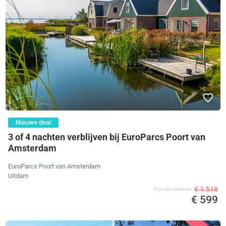
Nieuwe deal
3 of 4 nachten verblijven bij EuroParcs Poort van
Amsterdam
EuroParcs Poort van Amsterdam
Uitdam
€ 1.518
Prijs van aanbieder
€ 599