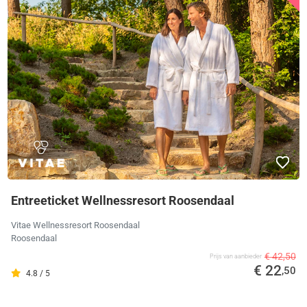
Entreeticket Wellnessresort Roosendaal
Vitae Wellnessresort Roosendaal
Roosendaal
€ 42,50
Prijs van aanbieder
€ 22
,50
4.8 / 5