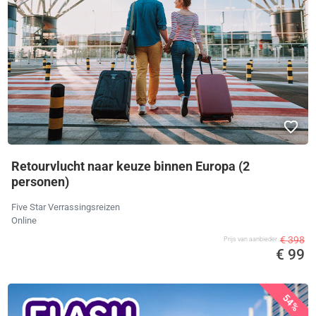
Retourvlucht naar keuze binnen Europa (2
personen)
Five Star Verrassingsreizen
Online
€ 398
Prijs van aanbieder
€ 99
54%