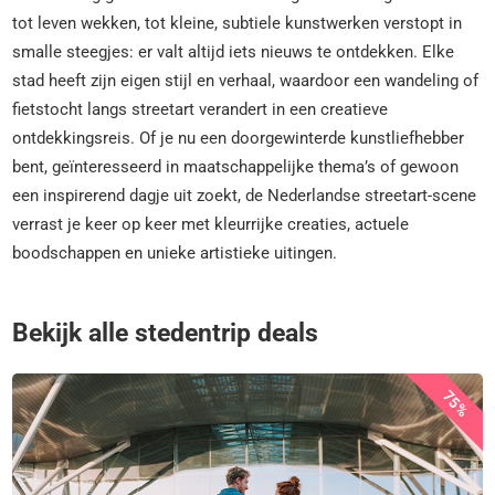
tot leven wekken, tot kleine, subtiele kunstwerken verstopt in
smalle steegjes: er valt altijd iets nieuws te ontdekken. Elke
stad heeft zijn eigen stijl en verhaal, waardoor een wandeling of
fietstocht langs streetart verandert in een creatieve
ontdekkingsreis. Of je nu een doorgewinterde kunstliefhebber
bent, geïnteresseerd in maatschappelijke thema’s of gewoon
een inspirerend dagje uit zoekt, de Nederlandse streetart-scene
verrast je keer op keer met kleurrijke creaties, actuele
boodschappen en unieke artistieke uitingen.
Bekijk alle stedentrip deals
75%