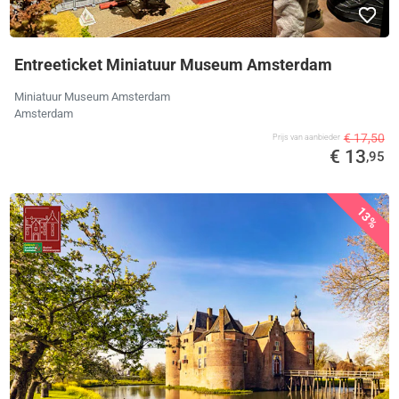
Entreeticket Miniatuur Museum Amsterdam
Miniatuur Museum Amsterdam
Amsterdam
€ 17,50
Prijs van aanbieder
€ 13
,95
13%