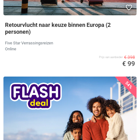
Retourvlucht naar keuze binnen Europa (2
personen)
Five Star Verrassingsreizen
Online
€ 398
Prijs van aanbieder
€ 99
54%