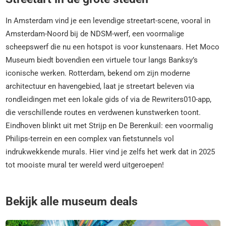
In Amsterdam vind je een levendige streetart-scene, vooral in
Amsterdam-Noord bij de NDSM-werf, een voormalige
scheepswerf die nu een hotspot is voor kunstenaars. Het Moco
Museum biedt bovendien een virtuele tour langs Banksy’s
iconische werken. Rotterdam, bekend om zijn moderne
architectuur en havengebied, laat je streetart beleven via
rondleidingen met een lokale gids of via de Rewriters010-app,
die verschillende routes en verdwenen kunstwerken toont.
Eindhoven blinkt uit met Strijp en De Berenkuil: een voormalig
Philips-terrein en een complex van fietstunnels vol
indrukwekkende murals. Hier vind je zelfs het werk dat in 2025
tot mooiste mural ter wereld werd uitgeroepen!
Bekijk alle museum deals