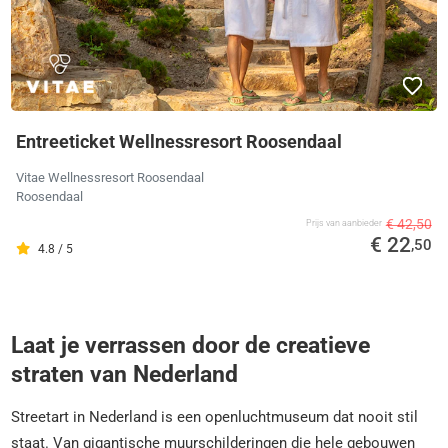
Entreeticket Wellnessresort Roosendaal
Vitae Wellnessresort Roosendaal
Roosendaal
€ 42,50
Prijs van aanbieder
€ 22
,50
4.8 / 5
Laat je verrassen door de creatieve
straten van Nederland
Streetart in Nederland is een openluchtmuseum dat nooit stil
staat. Van gigantische muurschilderingen die hele gebouwen