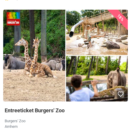
18%
Entreeticket Burgers' Zoo
Burgers' Zoo
Arnhem