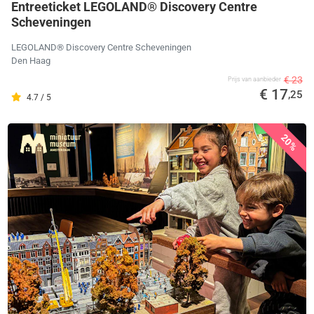
Entreeticket LEGOLAND® Discovery Centre
Scheveningen
LEGOLAND® Discovery Centre Scheveningen
Den Haag
€ 23
Prijs van aanbieder
€ 17
,25
4.7 / 5
20%