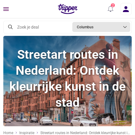
Menu
Zoek je deal
Columbus
Streetart routes in
Nederland: Ontdek
kleurrijke kunst in de
stad
Home
Inspiratie
Streetart routes in Nederland: Ontdek kleurrijke kunst in de stad