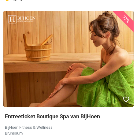
37%
Entreeticket Boutique Spa van BijHoen
BijHoen Fitness & Wellness
Brunssum