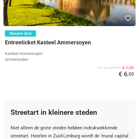
Nieuwe deal
Entreeticket Kasteel Ammersoyen
Kasteel Ammersoyen
Ammerzoden
€ 7,50
Prijs van aanbieder
€ 6
,50
Streetart in kleinere steden
Niet alleen de grote steden hebben indrukwekkende
streetart. Heerlen in Zuid-Limburg wordt de ‘mural capital