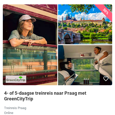
30%
4- of 5-daagse treinreis naar Praag met
GreenCityTrip
Treinreis Praag
Online