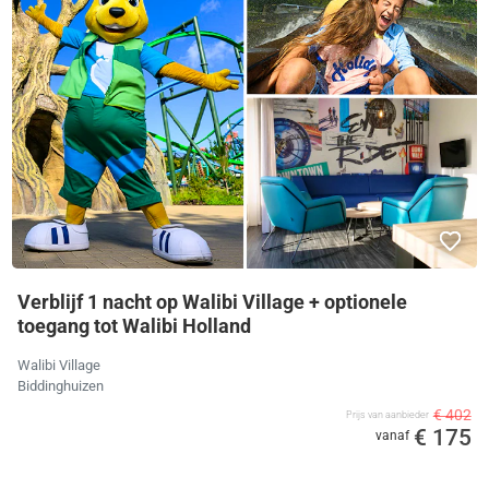
Verblijf 1 nacht op Walibi Village + optionele
toegang tot Walibi Holland
Walibi Village
Biddinghuizen
€ 402
Prijs van aanbieder
€ 175
vanaf