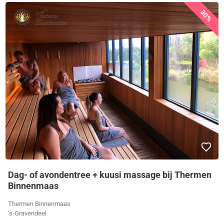
30%
Dag- of avondentree + kuusi massage bij Thermen
Binnenmaas
Thermen Binnenmaas
‘s-Gravendeel