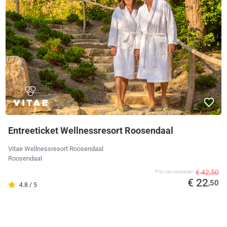
Entreeticket Wellnessresort Roosendaal
Vitae Wellnessresort Roosendaal
Roosendaal
€ 42,50
Prijs van aanbieder
€ 22
,50
4.8 / 5