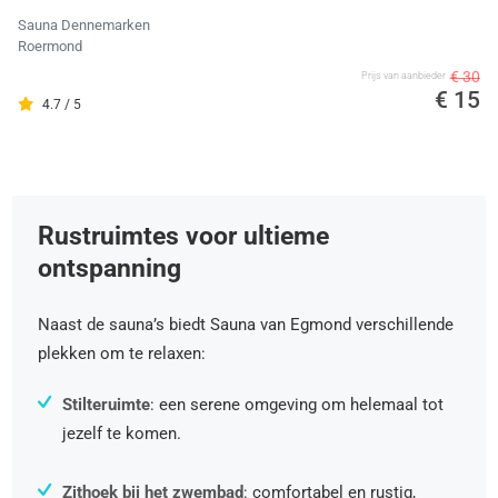
Sauna Dennemarken
Roermond
€ 30
Prijs van aanbieder
€ 15
4.7 / 5
Rustruimtes voor ultieme
ontspanning
Naast de sauna’s biedt Sauna van Egmond verschillende
plekken om te relaxen:
Stilteruimte
: een serene omgeving om helemaal tot
jezelf te komen.
Zithoek bij het zwembad
: comfortabel en rustig,