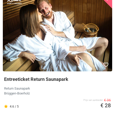
Entreeticket Return Saunapark
Return Saunapark
Brüggen-Boerholz
€ 36
Prijs van aanbieder
€ 28
4.6 / 5