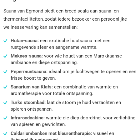
Sauna van Egmond biedt een breed scala aan sauna- en
thermenfaciliteiten, zodat iedere bezoeker een persoonlijke
wellnesservaring kan samenstellen:
Hutan-sauna:
een exotische houtsauna met een
rustgevende sfeer en aangename warmte.
Meknes-sauna:
voor wie houdt van een Marokkaanse
ambiance en diepe ontspanning.
Pepermuntsauna:
ideaal om je luchtwegen te openen en een
frisse boost te geven.
Sanarium van Klafs:
een combinatie van warmte en
aromatherapie voor totale ontspanning.
Turks stoombad:
laat de stoom je huid verzachten en
spieren ontspannen.
Infraroodcabine:
warmte die diep doordringt voor verlichting
van spieren en gewrichten.
Caldariumbanken met kleurentherapie:
visueel en
lichamelijk rustgevend.