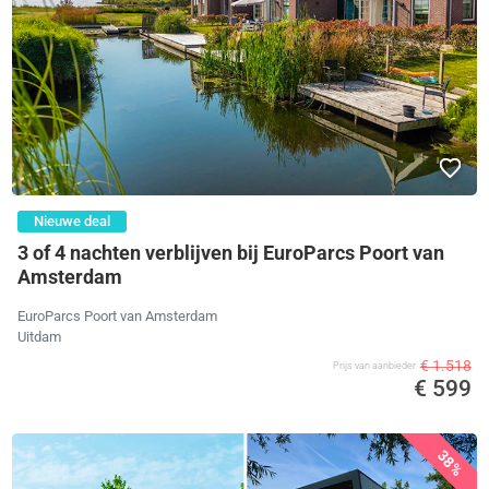
Nieuwe deal
3 of 4 nachten verblijven bij EuroParcs Poort van
Amsterdam
EuroParcs Poort van Amsterdam
Uitdam
€ 1.518
Prijs van aanbieder
€ 599
38%