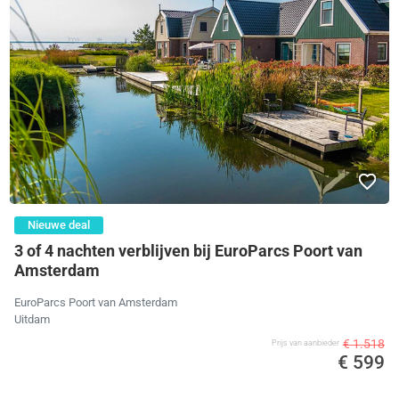
Nieuwe deal
3 of 4 nachten verblijven bij EuroParcs Poort van
Amsterdam
EuroParcs Poort van Amsterdam
Uitdam
€ 1.518
Prijs van aanbieder
€ 599