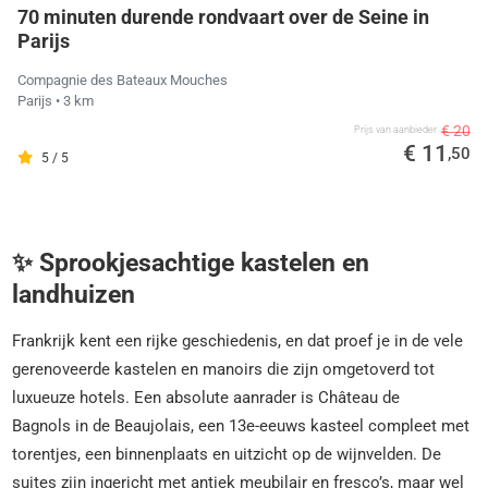
70 minuten durende rondvaart over de Seine in
Parijs
Compagnie des Bateaux Mouches
Parijs
• 3 km
€ 20
Prijs van aanbieder
€ 11
,50
5 / 5
✨ Sprookjesachtige kastelen en
landhuizen
Frankrijk kent een rijke geschiedenis, en dat proef je in de vele
gerenoveerde kastelen en manoirs die zijn omgetoverd tot
luxueuze hotels. Een absolute aanrader is Château de
Bagnols in de Beaujolais, een 13e-eeuws kasteel compleet met
torentjes, een binnenplaats en uitzicht op de wijnvelden. De
suites zijn ingericht met antiek meubilair en fresco’s, maar wel