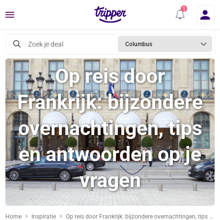
Menu
Zoek je deal
Columbus
Op reis door
Frankrijk: bijzondere
overnachtingen, tips
en antwoorden op je
vragen
Home
Inspiratie
Op reis door Frankrijk: bijzondere overnachtingen, tips en antwoorden op je vragen