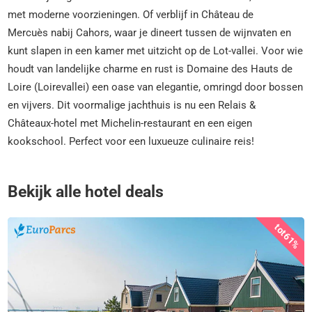
met moderne voorzieningen. Of verblijf in Château de
Mercuès nabij Cahors, waar je dineert tussen de wijnvaten en
kunt slapen in een kamer met uitzicht op de Lot-vallei. Voor wie
houdt van landelijke charme en rust is Domaine des Hauts de
Loire (Loirevallei) een oase van elegantie, omringd door bossen
en vijvers. Dit voormalige jachthuis is nu een Relais &
Châteaux-hotel met Michelin-restaurant en een eigen
kookschool. Perfect voor een luxueuze culinaire reis!
Bekijk alle hotel deals
tot
61%