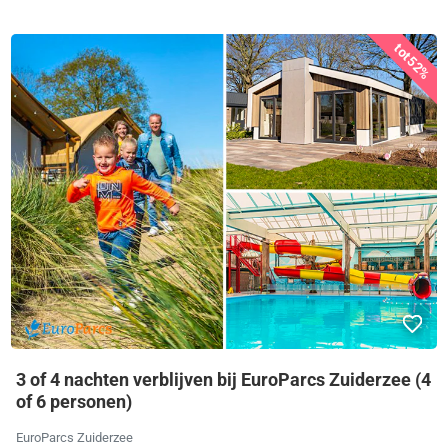
tot
52%
3 of 4 nachten verblijven bij EuroParcs Zuiderzee (4
of 6 personen)
EuroParcs Zuiderzee