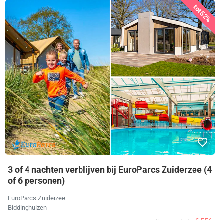
tot
52%
3 of 4 nachten verblijven bij EuroParcs Zuiderzee (4
of 6 personen)
EuroParcs Zuiderzee
Biddinghuizen