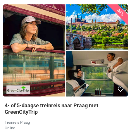
30%
4- of 5-daagse treinreis naar Praag met
GreenCityTrip
Treinreis Praag
Online