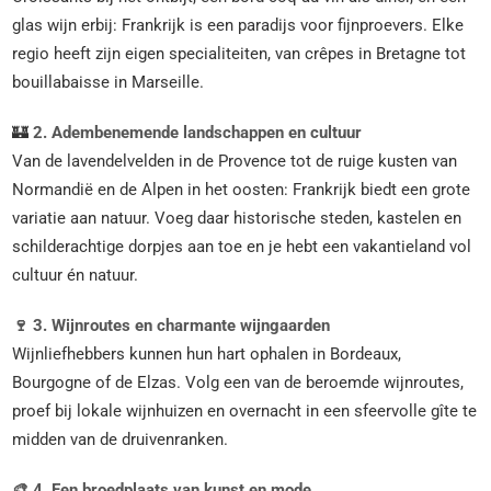
glas wijn erbij: Frankrijk is een paradijs voor fijnproevers. Elke
regio heeft zijn eigen specialiteiten, van crêpes in Bretagne tot
bouillabaisse in Marseille.
🏰
2. Adembenemende landschappen en cultuur
Van de lavendelvelden in de Provence tot de ruige kusten van
Normandië en de Alpen in het oosten: Frankrijk biedt een grote
variatie aan natuur. Voeg daar historische steden, kastelen en
schilderachtige dorpjes aan toe en je hebt een vakantieland vol
cultuur én natuur.
🍷 3. Wijnroutes en charmante wijngaarden
Wijnliefhebbers kunnen hun hart ophalen in Bordeaux,
Bourgogne of de Elzas. Volg een van de beroemde wijnroutes,
proef bij lokale wijnhuizen en overnacht in een sfeervolle gîte te
midden van de druivenranken.
🎨 4. Een broedplaats van kunst en mode