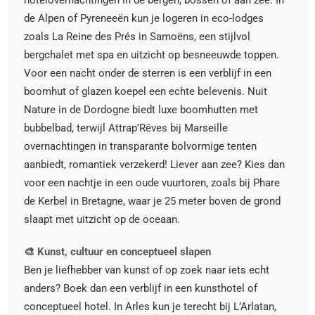
de Alpen of Pyreneeën kun je logeren in eco-lodges
zoals La Reine des Prés in Samoëns, een stijlvol
bergchalet met spa en uitzicht op besneeuwde toppen.
Voor een nacht onder de sterren is een verblijf in een
boomhut of glazen koepel een echte belevenis. Nuit
Nature in de Dordogne biedt luxe boomhutten met
bubbelbad, terwijl Attrap’Rêves bij Marseille
overnachtingen in transparante bolvormige tenten
aanbiedt, romantiek verzekerd! Liever aan zee? Kies dan
voor een nachtje in een oude vuurtoren, zoals bij Phare
de Kerbel in Bretagne, waar je 25 meter boven de grond
slaapt met uitzicht op de oceaan.
🎨 Kunst, cultuur en conceptueel slapen
Ben je liefhebber van kunst of op zoek naar iets echt
anders? Boek dan een verblijf in een kunsthotel of
conceptueel hotel. In Arles kun je terecht bij L’Arlatan,