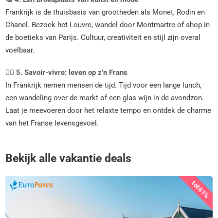
Frankrijk is de thuisbasis van grootheden als Monet, Rodin en
Chanel. Bezoek het Louvre, wandel door Montmartre of shop in
de boetieks van Parijs. Cultuur, creativiteit en stijl zijn overal
voelbaar.
🧘‍♀️
5. Savoir-vivre: leven op z’n Frans
In Frankrijk nemen mensen de tijd. Tijd voor een lange lunch,
een wandeling over de markt of een glas wijn in de avondzon.
Laat je meevoeren door het relaxte tempo en ontdek de charme
van het Franse levensgevoel.
Bekijk alle vakantie deals
tot
61%