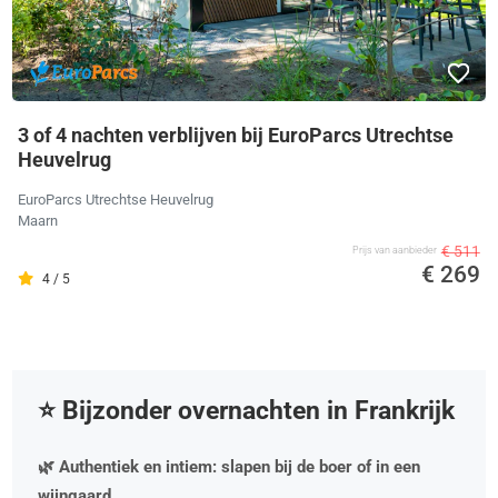
3 of 4 nachten verblijven bij EuroParcs Utrechtse
Heuvelrug
EuroParcs Utrechtse Heuvelrug
Maarn
€ 511
Prijs van aanbieder
€ 269
4 / 5
⭐️ Bijzonder overnachten in Frankrijk
🌿 Authentiek en intiem: slapen bij de boer of in een
wijngaard