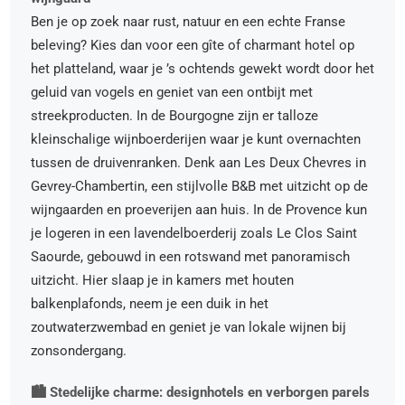
Ben je op zoek naar rust, natuur en een echte Franse
beleving? Kies dan voor een gîte of charmant hotel op
het platteland, waar je ’s ochtends gewekt wordt door het
geluid van vogels en geniet van een ontbijt met
streekproducten. In de Bourgogne zijn er talloze
kleinschalige wijnboerderijen waar je kunt overnachten
tussen de druivenranken. Denk aan Les Deux Chevres in
Gevrey-Chambertin, een stijlvolle B&B met uitzicht op de
wijngaarden en proeverijen aan huis. In de Provence kun
je logeren in een lavendelboerderij zoals Le Clos Saint
Saourde, gebouwd in een rotswand met panoramisch
uitzicht. Hier slaap je in kamers met houten
balkenplafonds, neem je een duik in het
zoutwaterzwembad en geniet je van lokale wijnen bij
zonsondergang.
🏙️ Stedelijke charme: designhotels en verborgen parels