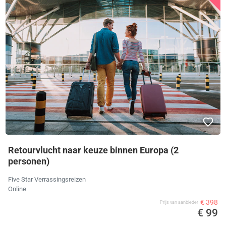
Retourvlucht naar keuze binnen Europa (2
personen)
Five Star Verrassingsreizen
Online
€ 398
Prijs van aanbieder
€ 99